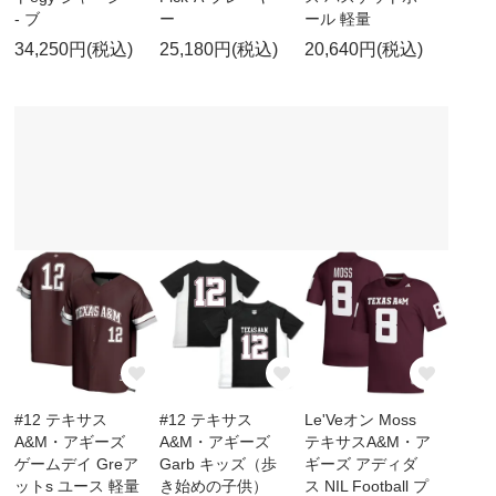
- ブ
ー
ール 軽量
34,250円(税込)
25,180円(税込)
20,640円(税込)
#12 テキサス
#12 テキサス
Le'Veオン Moss
A&M・アギーズ
A&M・アギーズ
テキサスA&M・ア
ゲームデイ Greア
Garb キッズ（歩
ギーズ アディダ
ットs ユース 軽量
き始めの子供）
ス NIL Football プ