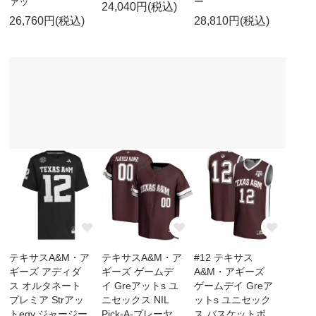
ァッ
ー
24,040円(税込)
26,760円(税込)
28,810円(税込)
テキサスA&M・ア
テキサスA&M・ア
#12 テキサス
ギーズ アディダ
ギーズ ゲームデ
A&M・アギーズ
ス オルタネート
イ Greアットs ユ
ゲームデイ Greア
プレミア Strアッ
ニセックス NIL
ットs ユニセック
トegy ジャージー
Pick-A-プレーヤ
ス バスケットボ