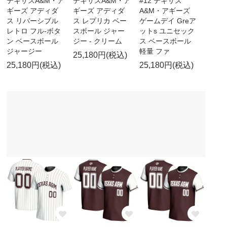
テキサスA&M・ア
テキサスA&M・ア
#12 テキサス
ギーズ アディダ
ギーズ アディダ
A&M・アギーズ
ス リバーシブル
ス レプリカ ベー
ゲームデイ Greア
レトロ フル-ボタ
スボール ジャー
ットs ユニセック
ン ベースボール
ジー - クリーム
ス ベースボール
ジャージー
軽量 ファ
25,180円(税込)
25,180円(税込)
25,180円(税込)