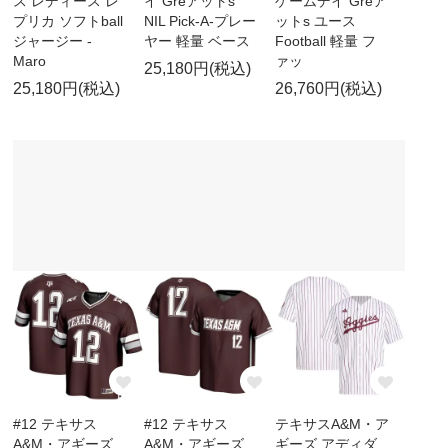
ス レディース レ
イ Greアットs
ゲームデイ Greア
プリカ ソフトball
NIL Pick-A-プレー
ットs ユース
ジャージー -
ヤー 軽量 ベース
Football 軽量 フ
Maro
ァッ
25,180円(税込)
25,180円(税込)
26,760円(税込)
#12 テキサス
#12 テキサス
テキサスA&M・ア
A&M・アギーズ
A&M・アギーズ
ギーズ アディダ