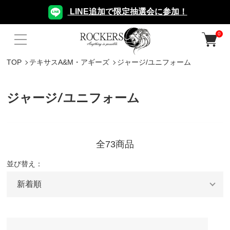
LINE追加で限定抽選会に参加！
0
TOP
テキサスA&M・アギーズ
ジャージ/ユニフォーム
ジャージ/ユニフォーム
全73商品
並び替え：