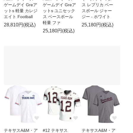
ゲームデイ Greア
ゲームデイ Greア
ス レプリカ ベー
ットs 軽量 カレジ
ットs ユニセック
スボール ジャー
エイト Football
ス ベースボール
ジー - ホワイト
軽量 ファ
28,810円(税込)
25,180円(税込)
25,180円(税込)
テキサスA&M・ア
#12 テキサス
テキサスA&M・ア