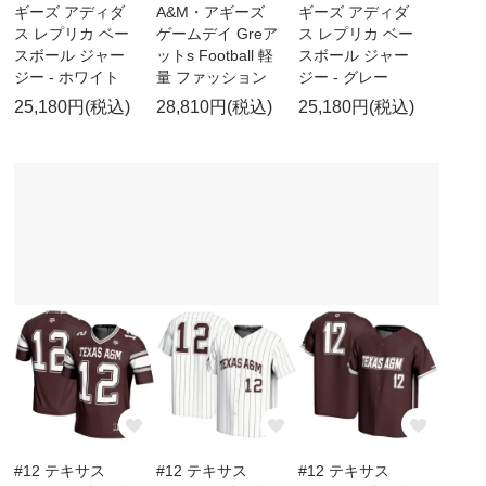
ギーズ アディダ
A&M・アギーズ
ギーズ アディダ
ス レプリカ ベー
ゲームデイ Greア
ス レプリカ ベー
スボール ジャー
ットs Football 軽
スボール ジャー
ジー - ホワイト
量 ファッション
ジー - グレー
25,180円(税込)
28,810円(税込)
25,180円(税込)
#12 テキサス
#12 テキサス
#12 テキサス