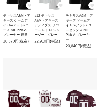
テキサスA&M・ア
#12 テキサス
テキサスA&M・ア
ギーズ ゲームデ
A&M・アギーズ
ギーズ ゲームデ
イ Greアットs ユ
アディダス リバ
イ Greアットs ユ
ース NIL Pick-A-
ース レトロ ジャ
ニセックス NIL
プレーヤー 軽量
ージー - グレー
Pick-A-プレーヤ
ー
18,370円(税込)
22,910円(税込)
20,640円(税込)