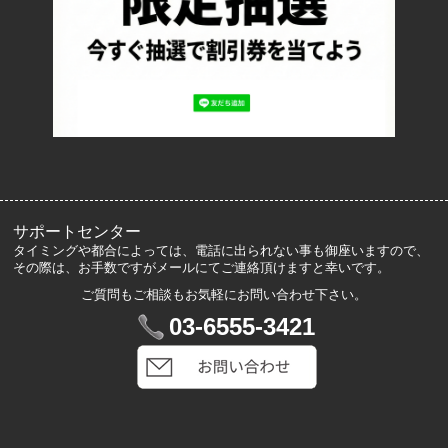
プライバシーポリシー
ロッカーズについて
よくあるご質問
サイズ表記
お客様の声
メルマガ登録・解除
サポートセンター
タイミングや都合によっては、電話に出られない事も御座いますので、
その際は、お手数ですがメールにてご連絡頂けますと幸いです。
ご質問もご相談もお気軽にお問い合わせ下さい。
マイアカウント
03-6555-3421
VIP会員登録
ログイン
カートを見る