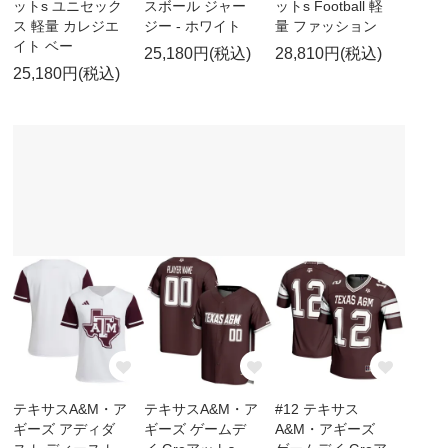
ットs ユニセック
スボール ジャー
ットs Football 軽
ス 軽量 カレジエ
ジー - ホワイト
量 ファッション
イト ベー
25,180円(税込)
28,810円(税込)
25,180円(税込)
テキサスA&M・ア
テキサスA&M・ア
#12 テキサス
ギーズ アディダ
ギーズ ゲームデ
A&M・アギーズ