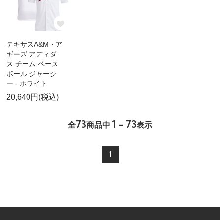
テキサスA&M・ア
ギーズ アディダ
ス チーム ベース
ボール ジャージ
ー - ホワイト
20,640円(税込)
73
1 - 73
全
商品中
表示
1