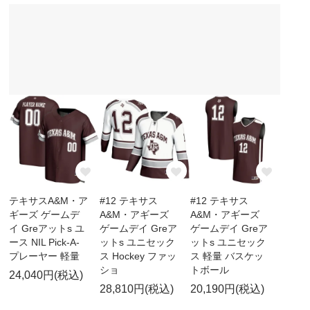
テキサスA&M・ア
#12 テキサス
#12 テキサス
ギーズ ゲームデ
A&M・アギーズ
A&M・アギーズ
イ Greアットs ユ
ゲームデイ Greア
ゲームデイ Greア
ース NIL Pick-A-
ットs ユニセック
ットs ユニセック
プレーヤー 軽量
ス Hockey ファッ
ス 軽量 バスケッ
ショ
トボール
24,040円(税込)
28,810円(税込)
20,190円(税込)