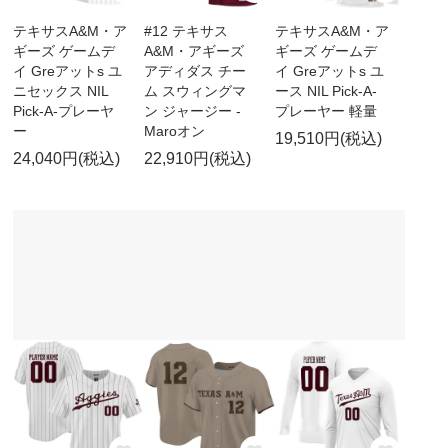
テキサスA&M・ア
#12 テキサス
テキサスA&M・ア
ギーズ ゲームデ
A&M・アギーズ
ギーズ ゲームデ
イ Greアットs ユ
アディダス チー
イ Greアットs ユ
ニセックス NIL
ム スウィングマ
ース NIL Pick-A-
Pick-A-プレーヤ
ン ジャージー -
プレーヤー 軽量
ー
Maroオン
19,510円(税込)
24,040円(税込)
22,910円(税込)