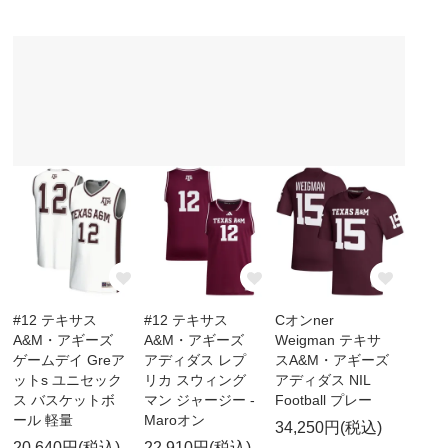
#12 テキサス
#12 テキサス
Cオンner
A&M・アギーズ
A&M・アギーズ
Weigman テキサ
ゲームデイ Greア
アディダス レプ
スA&M・アギーズ
ットs ユニセック
リカ スウィング
アディダス NIL
ス バスケットボ
マン ジャージー -
Football プレー
ール 軽量
Maroオン
34,250円(税込)
20,640円(税込)
22,910円(税込)