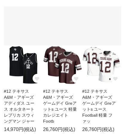
#12 テキサス
#12 テキサス
#12 テキサス
A&M・アギーズ
A&M・アギーズ
A&M・アギーズ
アディダス ユー
ゲームデイ Greア
ゲームデイ Greア
ス オルタネート
ットs ユース 軽量
ットs ユース
レプリカ スウィ
カレジエイト
Football 軽量 フ
ングマン ジャー
Footb
ァッ
14,970円(税込)
26,760円(税込)
26,760円(税込)