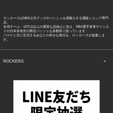
ロッカーズはNBA公式グッズやバッシュを直輸入する通販ショップ専門
店。
全30チーム・10万点以上の豊富な品揃えに加え、NBA選手直筆サイン入
りや日本未発売の限定バッシュも多数取り扱っています。
バスケと共に生活するあなたの幸せな毎日を、ロッカーズが提案しま
す。
ROCKERS
TOP
配送・送料について
返品について
お支払い方法について
特定商取引法に基づく表記