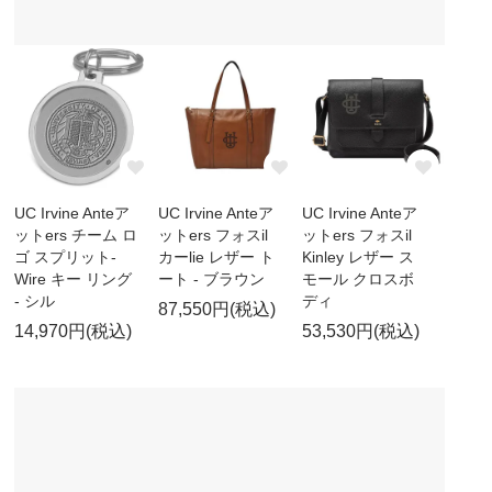
UC Irvine Anteア
UC Irvine Anteア
UC Irvine Anteア
ットers チーム ロ
ットers フォスil
ットers フォスil
ゴ スプリット-
カーlie レザー ト
Kinley レザー ス
Wire キー リング
ート - ブラウン
モール クロスボ
- シル
ディ
87,550円(税込)
14,970円(税込)
53,530円(税込)