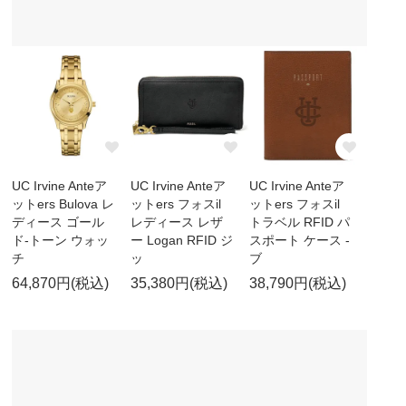
UC Irvine Anteア
UC Irvine Anteア
UC Irvine Anteア
ットers Bulova レ
ットers フォスil
ットers フォスil
ディース ゴール
レディース レザ
トラベル RFID パ
ド-トーン ウォッ
ー Logan RFID ジ
スポート ケース -
チ
ッ
ブ
64,870円(税込)
35,380円(税込)
38,790円(税込)