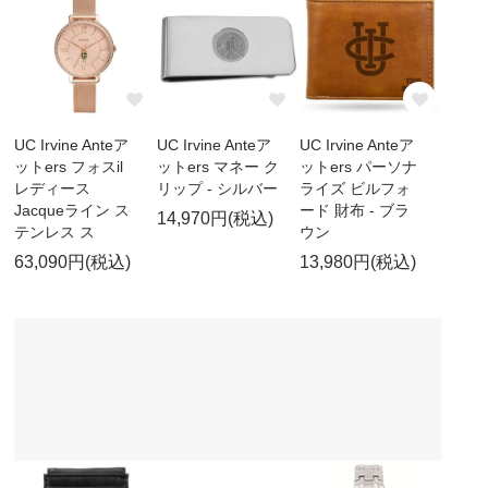
UC Irvine Anteア
UC Irvine Anteア
UC Irvine Anteア
ットers フォスil
ットers マネー ク
ットers パーソナ
レディース
リップ - シルバー
ライズ ビルフォ
Jacqueライン ス
ード 財布 - ブラ
14,970円(税込)
テンレス ス
ウン
63,090円(税込)
13,980円(税込)