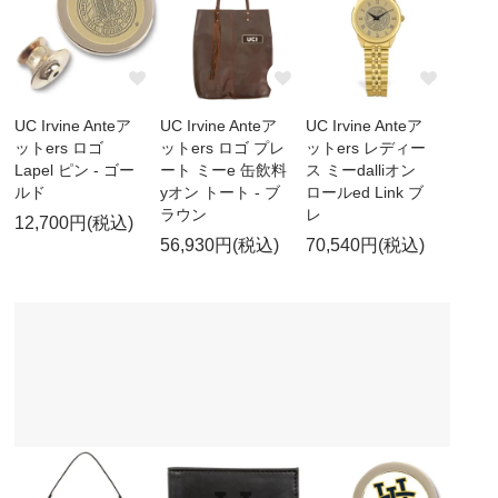
UC Irvine Anteア
UC Irvine Anteア
UC Irvine Anteア
ットers ロゴ
ットers ロゴ プレ
ットers レディー
Lapel ピン - ゴー
ート ミーe 缶飲料
ス ミーdalliオン
ルド
yオン トート - ブ
ロールed Link ブ
ラウン
レ
12,700円(税込)
56,930円(税込)
70,540円(税込)