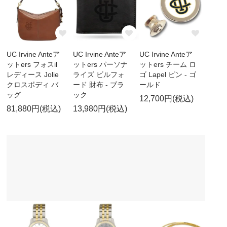
UC Irvine Anteア
UC Irvine Anteア
UC Irvine Anteア
ットers フォスil
ットers パーソナ
ットers チーム ロ
レディース Jolie
ライズ ビルフォ
ゴ Lapel ピン - ゴ
クロスボディ バ
ード 財布 - ブラ
ールド
ッグ
ック
12,700円(税込)
81,880円(税込)
13,980円(税込)