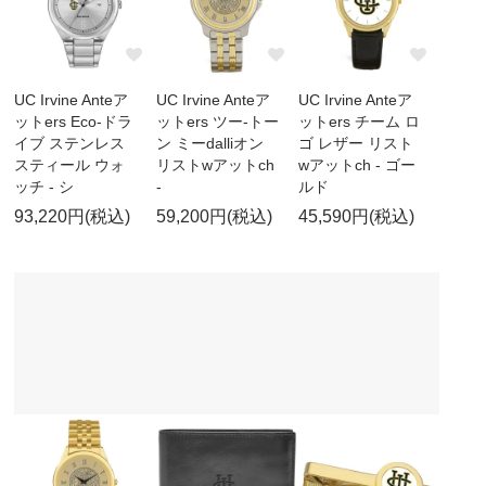
UC Irvine Anteア
UC Irvine Anteア
UC Irvine Anteア
ットers Eco-ドラ
ットers ツー-トー
ットers チーム ロ
イブ ステンレス
ン ミーdalliオン
ゴ レザー リスト
スティール ウォ
リストwアットch
wアットch - ゴー
ッチ - シ
-
ルド
93,220円(税込)
59,200円(税込)
45,590円(税込)