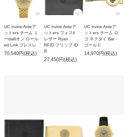
UC Irvine Anteア
UC Irvine Anteア
UC Irvine Anteア
ットers チーム ミ
ットers フォスil
ットers チーム ロ
ーdalliオン ロール
レザー Ryan
ゴ ネクタイ Bar -
ed Link ブレスレ
RFID フリップ ID
ゴールド
B
70,540円(税込)
14,970円(税込)
27,450円(税込)