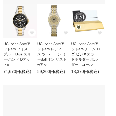
UC Irvine Anteア
UC Irvine Anteア
UC Irvine Anteア
ットers フォスil
ットers レディー
ットers チーム ロ
ブルー Dive スリ
ス ツー-トーン ミ
ゴ ビジネスカー
ー-ハンド Dアッ
ーdalliオン リスト
ドホルダー ホル
トe
wアッ
ダー - ゴール
71,670円(税込)
59,200円(税込)
18,370円(税込)