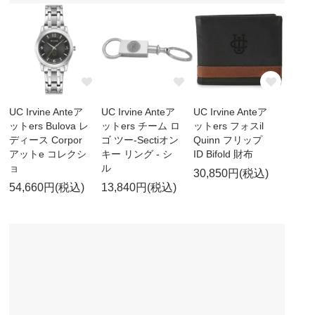
UC Irvine Anteア
UC Irvine Anteア
UC Irvine Anteア
ットers Bulova レ
ットers チーム ロ
ットers フォスil
ディース Corpor
ゴ ツー-Sectiオン
Quinn フリップ
アットe コレクシ
キー リング - シ
ID Bifold 財布
ョ
ル
30,850円(税込)
54,660円(税込)
13,840円(税込)