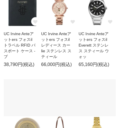
UC Irvine Anteア
UC Irvine Anteア
UC Irvine Anteア
ットers フォスil
ットers フォスil
ットers フォスil
トラベル RFID パ
レディース カー
Everett ステンレ
スポート ケース -
lie ステンレス ス
ス スティール ウ
ブ
ティール
ォッ
38,790円(税込)
66,000円(税込)
65,160円(税込)