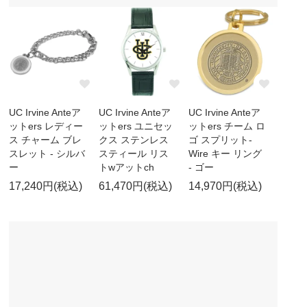
UC Irvine Anteア
UC Irvine Anteア
UC Irvine Anteア
ットers レディー
ットers ユニセッ
ットers チーム ロ
ス チャーム ブレ
クス ステンレス
ゴ スプリット-
スレット - シルバ
スティール リス
Wire キー リング
ー
トwアットch
- ゴー
17,240円(税込)
61,470円(税込)
14,970円(税込)