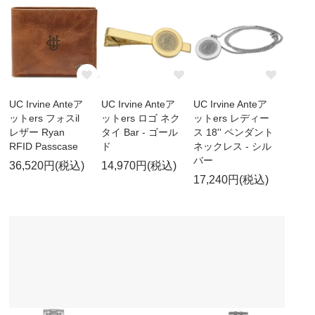
UC Irvine Anteア
UC Irvine Anteア
UC Irvine Anteア
ットers フォスil
ットers ロゴ ネク
ットers レディー
レザー Ryan
タイ Bar - ゴール
ス 18'' ペンダント
RFID Passcase
ド
ネックレス - シル
バー
36,520円(税込)
14,970円(税込)
17,240円(税込)