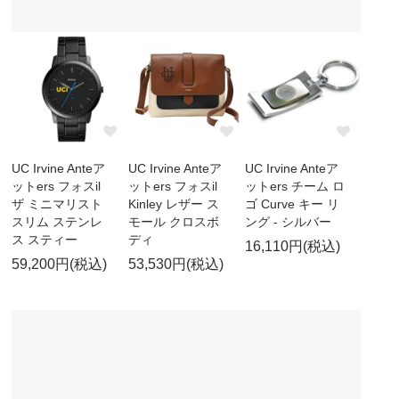
UC Irvine Anteア
UC Irvine Anteア
UC Irvine Anteア
ットers フォスil
ットers フォスil
ットers チーム ロ
ザ ミニマリスト
Kinley レザー ス
ゴ Curve キー リ
スリム ステンレ
モール クロスボ
ング - シルバー
ス スティー
ディ
16,110円(税込)
59,200円(税込)
53,530円(税込)