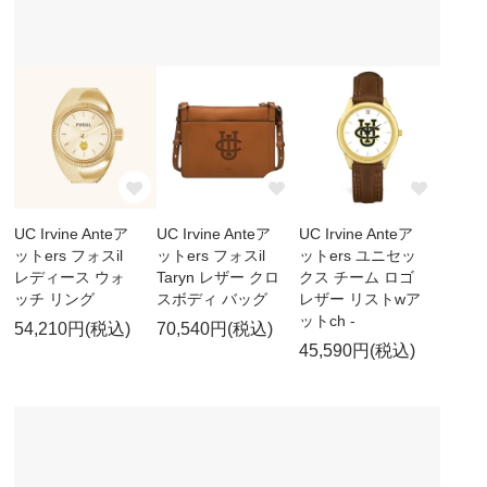
UC Irvine Anteア
UC Irvine Anteア
UC Irvine Anteア
ットers フォスil
ットers フォスil
ットers ユニセッ
レディース ウォ
Taryn レザー クロ
クス チーム ロゴ
ッチ リング
スボディ バッグ
レザー リストwア
ットch -
54,210円(税込)
70,540円(税込)
45,590円(税込)