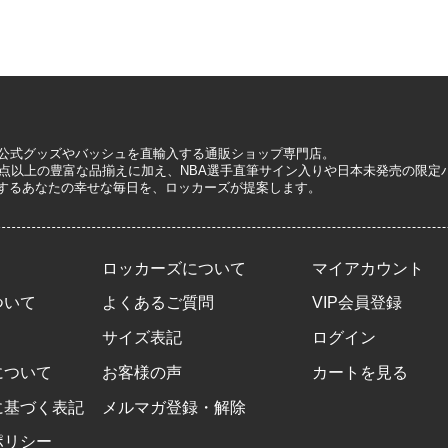
A公式グッズやバッシュを直輸入する通販ショップ専門店。
0万点以上の豊富な品揃えに加え、NBA選手直筆サイン入りや日本未発売の限
するあなたの幸せな毎日を、ロッカーズが提案します。
ロッカーズについて
マイアカウント
ついて
よくあるご質問
VIP会員登録
サイズ表記
ログイン
について
お客様の声
カートを見る
に基づく表記
メルマガ登録・解除
ポリシー