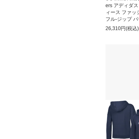
ers アディダス
ィース ファッ
フル-ジップ 
26,310円(税込)