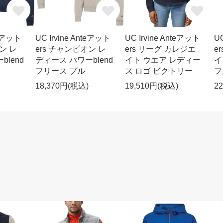
teアット
UC Irvine Anteアット
UC Irvine Anteアット
UC
ン レ
ers チャンピオン レ
ers リーグ カレジエ
e
lend
ディース パワーblend
イト ウエア レディー
イ
フリース プル
ス ロゴ ビクトリー
フ
18,370円(税込)
19,510円(税込)
2