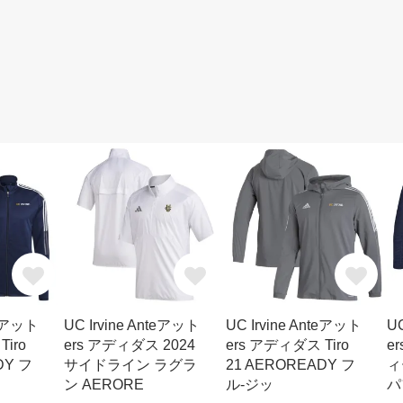
teアット
UC Irvine Anteアット
UC Irvine Anteアット
UC
iro
ers アディダス 2024
ers アディダス Tiro
e
DY フ
サイドライン ラグラ
21 AEROREADY フ
ィ
ン AERORE
ル-ジッ
パ