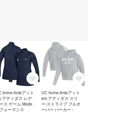
 Irvine Anteアット
UC Irvine Anteアット
rs アディダス レデ
ers アディダス スリ
ース ゲーム Mode
ー-ストライプ プルオ
フォーマンス
ーバー パーカー -