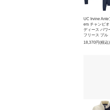
UC Irvine An
ers チャンピオ
ディース パワーb
フリース プル
18,370円(税込)