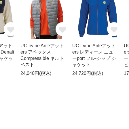
teアット
UC Irvine Anteアット
UC Irvine Anteアット
UC
enali
ers アペックス
ers レディース ニュ
e
ジャケッ
Compressible キルト
ーport フル-ジップ ジ
ー
ベスト -
ャケット -
ビ
24,040円(税込)
24,720円(税込)
1