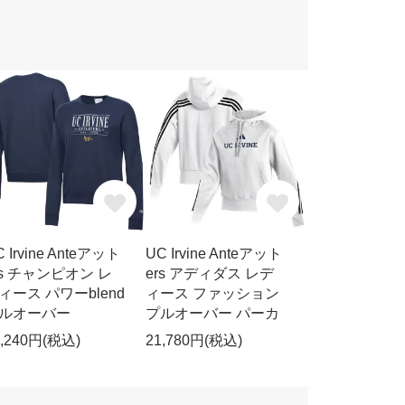
 Irvine Anteアット
UC Irvine Anteアット
rs チャンピオン レ
ers アディダス レデ
ィース パワーblend
ィース ファッション
ルオーバー
プルオーバー パーカ
7,240円(税込)
21,780円(税込)