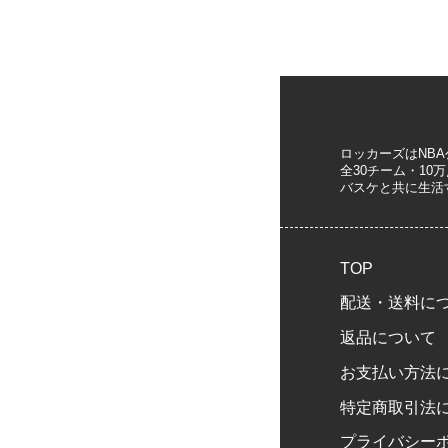
ロッカーズはNB
全30チーム・1
バスケと共に生活
TOP
配送・送料に
返品について
お支払い方法
特定商取引法
プライバシー