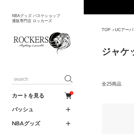
NBAグッズ バスケショップ
通販専門店 ロッカーズ
TOP
UCアー
ジャケ
全25商品
0
カートを見る
バッシュ
NBAグッズ