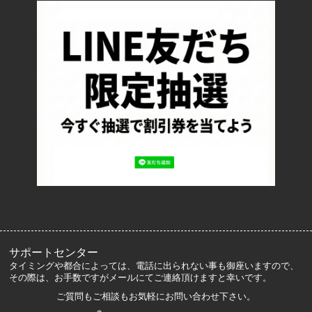
配送・送料について
返品について
お支払い方法について
特定商取引法に基づく表記
プライバシーポリシー
ロッカーズについて
よくあるご質問
サイズ表記
お客様の声
メルマガ登録・解除
サポートセンター
タイミングや都合によっては、電話に出られない事も御座いますので、
その際は、お手数ですがメールにてご連絡頂けますと幸いです。
ご質問もご相談もお気軽にお問い合わせ下さい。
マイアカウント