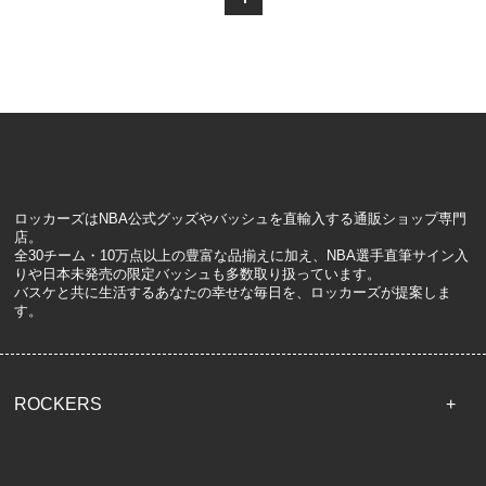
ロッカーズはNBA公式グッズやバッシュを直輸入する通販ショップ専門
店。
全30チーム・10万点以上の豊富な品揃えに加え、NBA選手直筆サイン入
りや日本未発売の限定バッシュも多数取り扱っています。
バスケと共に生活するあなたの幸せな毎日を、ロッカーズが提案しま
す。
ROCKERS
TOP