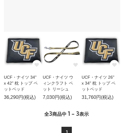
UCF・ナイツ 34"
UCF・ナイツ ウ
UCF・ナイツ 26"
x 42" 枕 トップ ペ
ィンクラフト ペ
x 34" 枕 トップ ペ
ットベッド
ット リーシュ
ットベッド
36,290円(税込)
7,030円(税込)
31,760円(税込)
3
1 - 3
全
商品中
表示
1