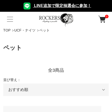
LINE追加で限定抽選会に参加！
0
TOP
UCF・ナイツ
ペット
ペット
全3商品
並び替え：