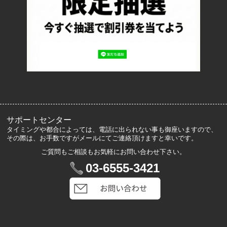
プライバシーポリシー
ロッカーズについて
よくあるご質問
サイズ表記
お客様の声
メルマガ登録・解除
サポートセンター
タイミングや都合によっては、電話に出られない事も御座いますので、
その際は、お手数ですがメールにてご連絡頂けますと幸いです。
ご質問もご相談もお気軽にお問い合わせ下さい。
マイアカウント
03-6555-3421
VIP会員登録
ログイン
カートを見る