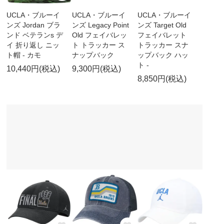
UCLA・ブルーイ
UCLA・ブルーイ
UCLA・ブルーイ
ンズ Jordan ブラ
ンズ Legacy Point
ンズ Target Old
ンド ベテランs デ
Old フェイバレッ
フェイバレット
イ 折り返し ニッ
ト トラッカー ス
トラッカー スナ
ト帽 - カモ
ナップバック
ップバック ハッ
ト -
10,440円(税込)
9,300円(税込)
8,850円(税込)