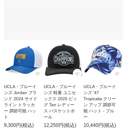
UCLA・ブルーイ
UCLA・ブルーイ
UCLA・ブルーイ
ンズ Jordan ブラ
ンズ 軽量 ユニセ
ンズ '47
ンド 2024 サイド
ックス 2025 ビッ
Tropicalia クリー
ライン トラッカ
グ Ten レディー
ン アップ 調節可
ー 調節可能 ハッ
ス バスケットボ
能 ハット - ブル
ト
ール
ー
9,300円(税込)
12,250円(税込)
10,440円(税込)