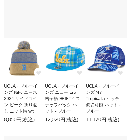
UCLA・ブルーイ
UCLA・ブルーイ
UCLA・ブルーイ
ンズ Nike ユース
ンズ ニュー Era
ンズ '47
2024 サイドライ
格子柄 9FIFTY ス
Tropicalia ヒッチ
ン ピーク 折り返
ナップバック ハ
調節可能 ハット -
し ニット帽 wit
ット - ブルー
ブルー
8,850円(税込)
12,020円(税込)
11,120円(税込)