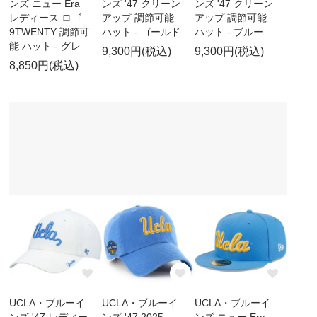
ンズ ニュー Era
ンズ '47 クリーン
ンズ '47 クリーン
レディース ロゴ
アップ 調節可能
アップ 調節可能
9TWENTY 調節可
ハット - ゴールド
ハット - ブルー
能 ハット - グレ
9,300円(税込)
9,300円(税込)
8,850円(税込)
UCLA・ブルーイ
UCLA・ブルーイ
UCLA・ブルーイ