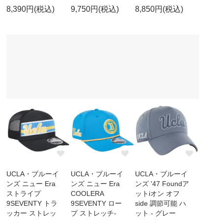
8,390円(税込)
9,750円(税込)
8,850円(税込)
UCLA・ブルーイ
UCLA・ブルーイ
UCLA・ブルーイ
ンズ ニュー Era
ンズ ニュー Era
ンズ '47 Foundア
ストライプ
COOLERA
ットiオン オフ
9SEVENTY トラ
9SEVENTY ロー
side 調節可能 ハ
ッカー ストレッ
プ ストレッチ-
ット - グレー