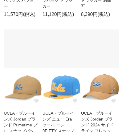
ペックス パフォ
プバック トラッ
トラッカー 調節
ー
カー
可
11,570円(税込)
11,120円(税込)
8,390円(税込)
UCLA・ブルーイ
UCLA・ブルーイ
UCLA・ブルーイ
ンズ Jordan ブラ
ンズ ニュー Era
ンズ Jordan ブラ
ンド Primetime プ
ツー-トーン
ンド 2024 サイド
ロ スナップバッ
9FIFTY スナップ
ライン フレック