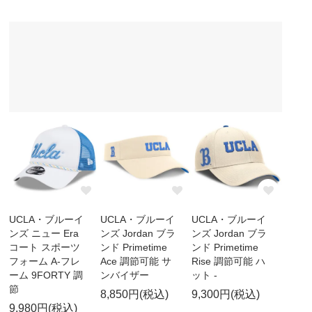
UCLA・ブルーイ
UCLA・ブルーイ
UCLA・ブルーイ
ンズ ニュー Era
ンズ Jordan ブラ
ンズ Jordan ブラ
コート スポーツ
ンド Primetime
ンド Primetime
フォーム A-フレ
Ace 調節可能 サ
Rise 調節可能 ハ
ーム 9FORTY 調
ンバイザー
ット -
節
8,850円(税込)
9,300円(税込)
9,980円(税込)