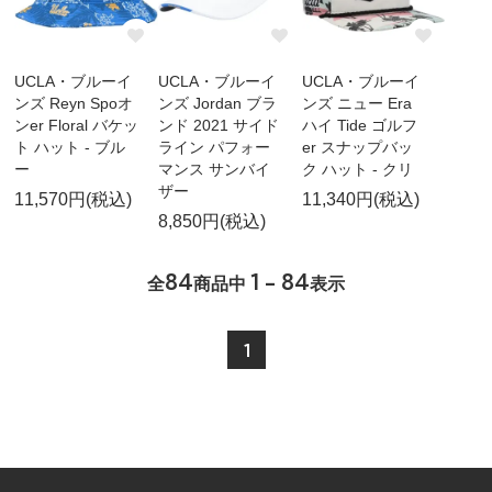
UCLA・ブルーイ
UCLA・ブルーイ
UCLA・ブルーイ
ンズ Reyn Spoオ
ンズ Jordan ブラ
ンズ ニュー Era
ンer Floral バケッ
ンド 2021 サイド
ハイ Tide ゴルフ
ト ハット - ブル
ライン パフォー
er スナップバッ
ー
マンス サンバイ
ク ハット - クリ
ザー
11,570円(税込)
11,340円(税込)
8,850円(税込)
84
1 - 84
全
商品中
表示
1