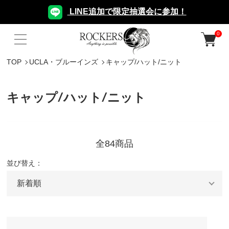
LINE追加で限定抽選会に参加！
0
TOP
UCLA・ブルーインズ
キャップ/ハット/ニット
キャップ/ハット/ニット
全84商品
並び替え：