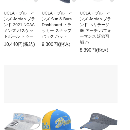
UCLA・ブルーイ
UCLA・ブルーイ
UCLA・ブルーイ
ンズ Jordan ブラ
ンズ Sun & Bars
ンズ Jordan ブラ
ンド 2021 NCAA
Dashboard トラ
ンド ヘリテージ
メンズ バスケッ
ッカー スナップ
86 アーチ パフォ
トボール トゥー
バック ハット
ーマンス 調節可
能 ハ
10,440円(税込)
9,300円(税込)
8,390円(税込)