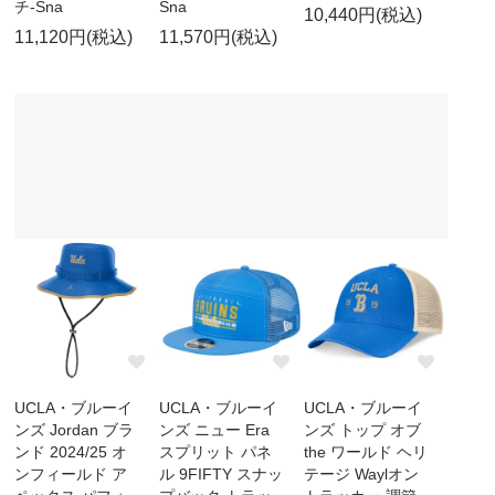
チ-Sna
Sna
10,440円(税込)
11,120円(税込)
11,570円(税込)
UCLA・ブルーイ
UCLA・ブルーイ
UCLA・ブルーイ
ンズ Jordan ブラ
ンズ ニュー Era
ンズ トップ オブ
ンド 2024/25 オ
スプリット パネ
the ワールド ヘリ
ンフィールド ア
ル 9FIFTY スナッ
テージ Waylオン