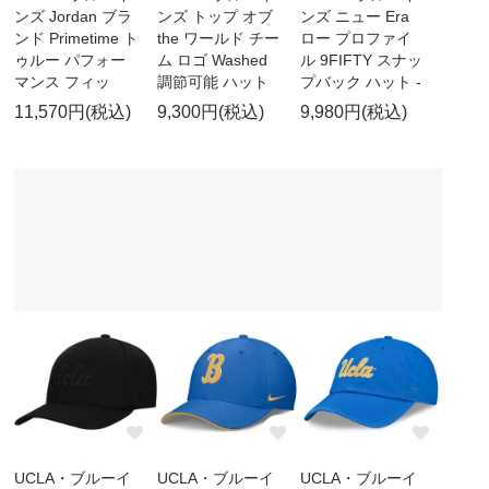
ンズ Jordan ブラ
ンズ トップ オブ
ンズ ニュー Era
ンド Primetime ト
the ワールド チー
ロー プロファイ
ゥルー パフォー
ム ロゴ Washed
ル 9FIFTY スナッ
マンス フィッ
調節可能 ハット
プバック ハット -
11,570円(税込)
9,300円(税込)
9,980円(税込)
UCLA・ブルーイ
UCLA・ブルーイ
UCLA・ブルーイ