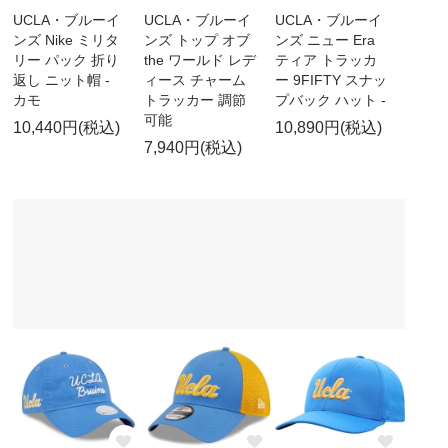
UCLA・ブルーイ
UCLA・ブルーイ
UCLA・ブルーイ
ンズ Nike ミリタ
ンズ トップ オブ
ンズ ニュー Era
リー パック 折り
the ワールド レデ
ティア トラッカ
返し ニット帽 -
ィース チャーム
ー 9FIFTY スナッ
カモ
トラッカー 調節
プバック ハット -
可能
10,440円(税込)
10,890円(税込)
7,940円(税込)