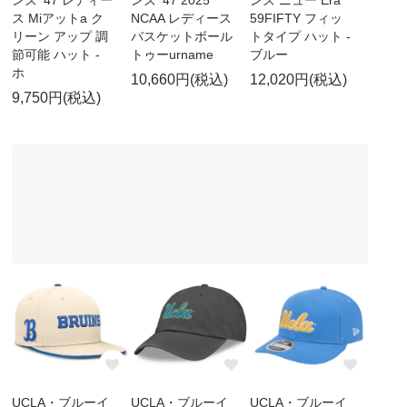
ンズ '47 レディー
ンズ '47 2025
ンズ ニュー Era
ス Miアットa ク
NCAA レディース
59FIFTY フィッ
リーン アップ 調
バスケットボール
トタイプ ハット -
節可能 ハット -
トゥーurname
ブルー
ホ
10,660円(税込)
12,020円(税込)
9,750円(税込)
UCLA・ブルーイ
UCLA・ブルーイ
UCLA・ブルーイ