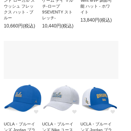
ンド ローカル ス
ゲーム デイ マル
Vent MVP 調節可
ウッシュ フレッ
チ-ロープ
能 ハット - ホワ
クス ハット - ブ
9SEVENTY スト
イト
ルー
レッチ-
13,840円(税込)
10,660円(税込)
10,440円(税込)
UCLA・ブルーイ
UCLA・ブルーイ
UCLA・ブルーイ
ンズ Jordan ブラ
ンズ Nike ユース
ンズ Jordan ブラ