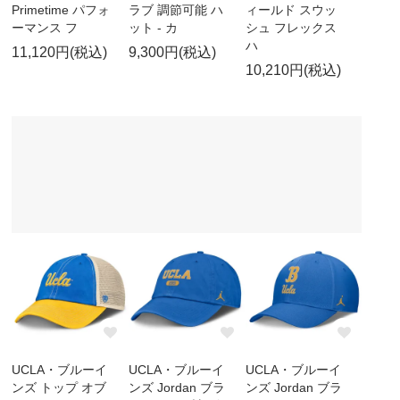
Primetime パフォ
ラブ 調節可能 ハ
ィールド スウッ
ーマンス フ
ット - カ
シュ フレックス
ハ
11,120円(税込)
9,300円(税込)
10,210円(税込)
UCLA・ブルーイ
UCLA・ブルーイ
UCLA・ブルーイ
ンズ トップ オブ
ンズ Jordan ブラ
ンズ Jordan ブラ