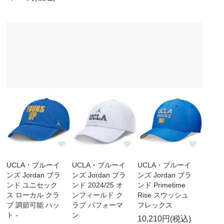
UCLA・ブルーイ
UCLA・ブルーイ
UCLA・ブルーイ
ンズ Jordan ブラ
ンズ Jordan ブラ
ンズ Jordan ブラ
ンド ユニセック
ンド 2024/25 オ
ンド Primetime
ス ローカル クラ
ンフィールド ク
Rise スウッシュ
ブ 調節可能 ハッ
ラブ パフォーマ
フレックス
ト -
ン
10,210円(税込)