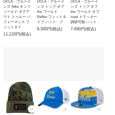
UCLA・ブルーイ
UCLA・ブルーイ
UCLA・ブルーイ
ンズ Nike オンフ
ンズ トップ オブ
ンズ トップ オブ
ィールド ダグア
the ワールド
the ワールド オフ
ウト トゥルー パ
Reflex フィットタ
road トラッカー
フォーマンス フ
イプ ハット - ブ
調節可能 ハット
ィットタイ
9,300円(税込)
7,490円(税込)
11,120円(税込)