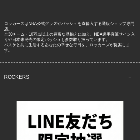
ロッカーズはNBA公式グッズやバッシュを直輸入する通販ショップ専門
店。
全30チーム・10万点以上の豊富な品揃えに加え、NBA選手直筆サイン入
りや日本未発売の限定バッシュも多数取り扱っています。
バスケと共に生活するあなたの幸せな毎日を、ロッカーズが提案しま
す。
ROCKERS
TOP
配送・送料について
返品について
お支払い方法について
特定商取引法に基づく表記