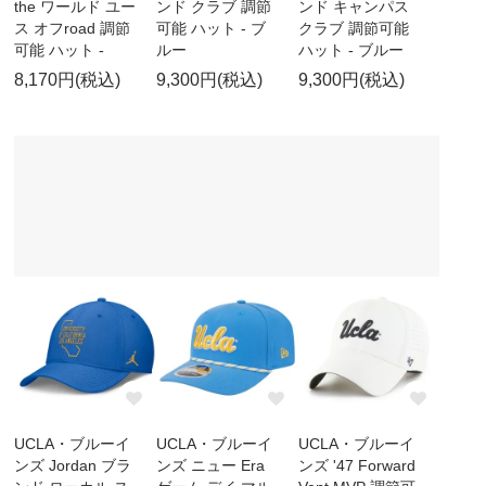
the ワールド ユー
ンド クラブ 調節
ンド キャンパス
ス オフroad 調節
可能 ハット - ブ
クラブ 調節可能
可能 ハット -
ルー
ハット - ブルー
8,170円(税込)
9,300円(税込)
9,300円(税込)
UCLA・ブルーイ
UCLA・ブルーイ
UCLA・ブルーイ
ンズ Jordan ブラ
ンズ ニュー Era
ンズ '47 Forward