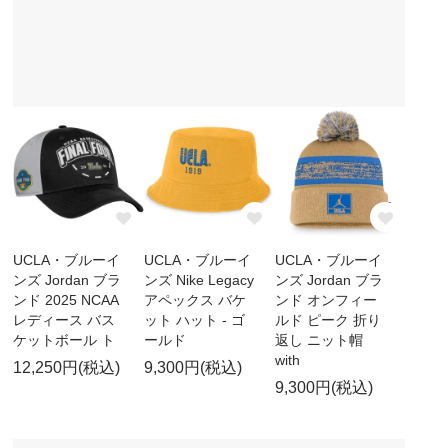
UCLA・ブルーイ
UCLA・ブルーイ
UCLA・ブルーイ
ンズ Jordan ブラ
ンズ Nike Legacy
ンズ Jordan ブラ
ンド 2025 NCAA
アペックス バケ
ンド オンフィー
レディース バス
ット ハット - ゴ
ルド ピーク 折り
ケットボール ト
ールド
返し ニット帽
with
12,250円(税込)
9,300円(税込)
9,300円(税込)