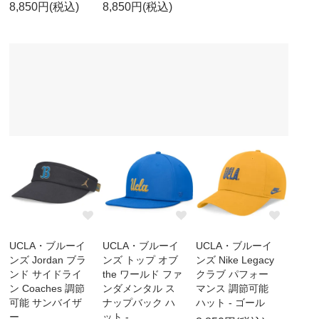
8,850円(税込)
8,850円(税込)
UCLA・ブルーイ
UCLA・ブルーイ
UCLA・ブルーイ
ンズ Jordan ブラ
ンズ トップ オブ
ンズ Nike Legacy
ンド サイドライ
the ワールド ファ
クラブ パフォー
ン Coaches 調節
ンダメンタル ス
マンス 調節可能
可能 サンバイザ
ナップバック ハ
ハット - ゴール
ー
ット -