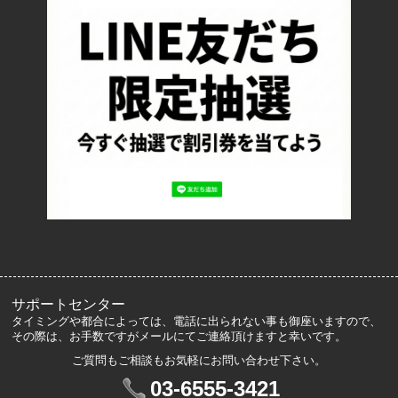
返品について
お支払い方法について
特定商取引法に基づく表記
プライバシーポリシー
ロッカーズについて
よくあるご質問
サイズ表記
お客様の声
メルマガ登録・解除
サポートセンター
タイミングや都合によっては、電話に出られない事も御座いますので、
その際は、お手数ですがメールにてご連絡頂けますと幸いです。
ご質問もご相談もお気軽にお問い合わせ下さい。
マイアカウント
03-6555-3421