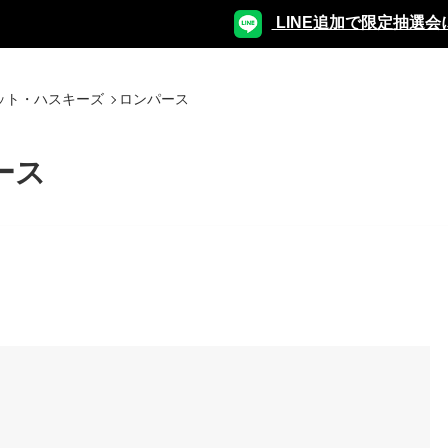
LINE追加で限定抽選会
ット・ハスキーズ
ロンパース
ース