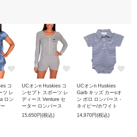
es コ
UCオンn Huskies コ
UCオンn Huskies
ーツ レ
ンセプト スポーツ レ
Garb キッズ カーsオ
na ロン
ディース Venture セ
ン ポロ ロンパース -
ビー
ーター ロンパース
ネイビー/ホワイト
15,650円(税込)
14,970円(税込)