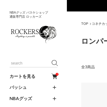
NBAグッズ バスケショップ
通販専門店 ロッカーズ
TOP
コネチカ
ロンパ
全3商品
0
カートを見る
バッシュ
NBAグッズ