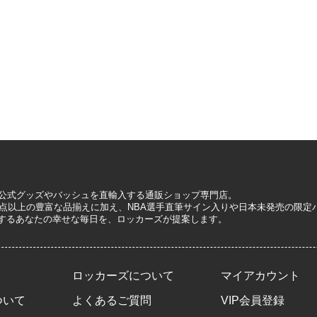
A公式グッズやバッシュを直輸入する通販ショップ専門店。
0万点以上の豊富な品揃えに加え、NBA選手直筆サイン入りや日本未発売の限
するあなたの幸せな毎日を、ロッカーズが提案します。
ロッカーズについて
マイアカウント
ついて
よくあるご質問
VIP会員登録