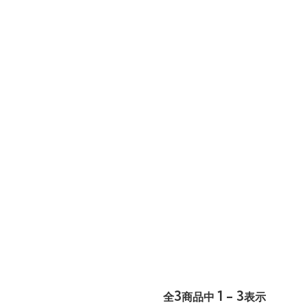
3
1 - 3
全
商品中
表示