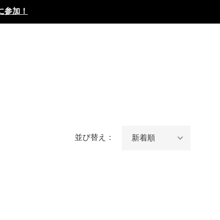
に参加！
並び替え：