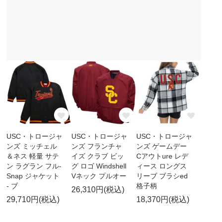
USC・トロージャ
USC・トロージャ
USC・トロージャ
ンズ ミッチェル
ンズ フランチャ
ンズ ゲームデー
＆ネス 軽量 サテ
イズ クラブ ビッ
Cアウトure レデ
ン ラグラン フル-
グ ロゴ Windshell
ィース ロングス
Snap ジャケット
Vネック プルオー
リーブ ブラシed
- ブ
格子柄
26,310円(税込)
29,710円(税込)
18,370円(税込)