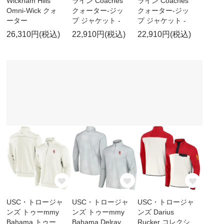
Wickham Hills
ライン Coaches
ライン Coaches
Omni-Wick クォ
クォーター-ジッ
クォーター-ジッ
ーター
プ ジャケット -
プ ジャケット -
26,310円(税込)
22,910円(税込)
22,910円(税込)
USC・トロージャ
USC・トロージャ
USC・トロージャ
ンズ トゥーmmy
ンズ トゥーmmy
ンズ Darius
Bahama トゥー
Bahama Delray
Rucker コレクシ