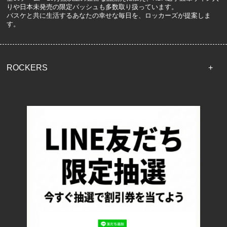
りや日本未発売の限定バッシュも多数取り扱っています。
バスケと共に生活するあなたの幸せな毎日を、ロッカーズが提案しま
す。
ROCKERS
TOP
配送・送料について
返品について
お支払い方法について
特定商取引法に基づく表記
プライバシーポリシー
ロッカーズについて
よくあるご質問