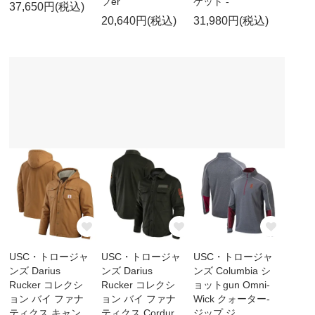
フer
ケット -
37,650円(税込)
20,640円(税込)
31,980円(税込)
USC・トロージャ
USC・トロージャ
USC・トロージャ
ンズ Darius
ンズ Darius
ンズ Columbia シ
Rucker コレクシ
Rucker コレクシ
ョットgun Omni-
ョン バイ ファナ
ョン バイ ファナ
Wick クォーター-
ティクス キャン
ティクス Cordur
ジップ ジ