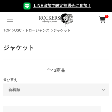
LINE追加で限定抽選会に参加！
0
TOP
USC・トロージャンズ
ジャケット
ジャケット
全43商品
並び替え：