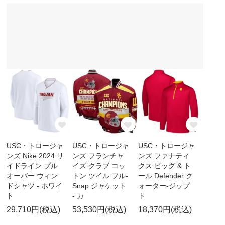
USC・トロージャ
USC・トロージャ
USC・トロージャ
ンズ Nike 2024 サ
ンズ フランチャ
ンズ ファナティ
イドライン プル
イズ クラブ コッ
クス ビッグ & ト
オーバー ウィン
トン ツイル フル-
ール Defender ク
ドシャツ - ホワイ
Snap ジャケット
ォーター-ジップ
ト
- カ
ト
29,710円(税込)
53,530円(税込)
18,370円(税込)