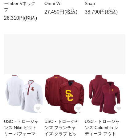
ーmber Vネック
Omni-Wi
Snap
プ
27,450円(税込)
38,790円(税込)
26,310円(税込)
USC・トロージャ
USC・トロージャ
USC・トロージャ
ンズ Nike ビクト
ンズ フランチャ
ンズ Columbia レ
リー パフォーマ
イズ クラブ ビッ
ディース アウト