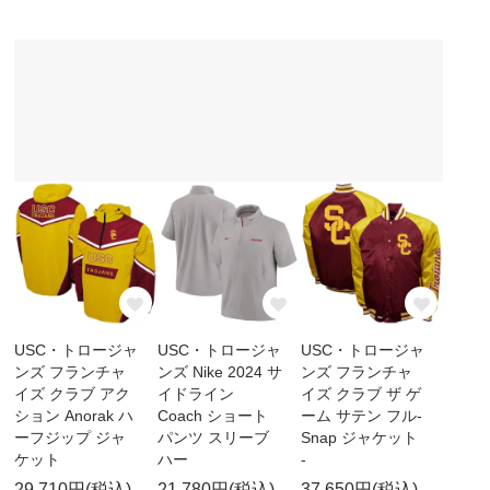
USC・トロージャ
USC・トロージャ
USC・トロージャ
ンズ フランチャ
ンズ Nike 2024 サ
ンズ フランチャ
イズ クラブ アク
イドライン
イズ クラブ ザ ゲ
ション Anorak ハ
Coach ショート
ーム サテン フル-
ーフジップ ジャ
パンツ スリーブ
Snap ジャケット
ケット
ハー
-
29,710円(税込)
21,780円(税込)
37,650円(税込)