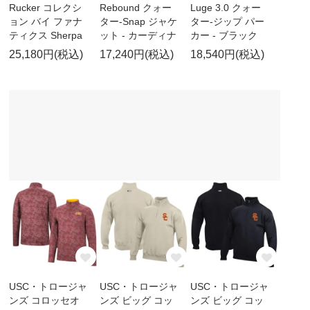
Rucker コレクシ
Rebound クォー
Luge 3.0 クォー
ョン バイ ファナ
ター-Snap ジャケ
ター-ジップ パー
ティクス Sherpa
ット - カーディナ
カー - ブラック
25,180円(税込)
17,240円(税込)
18,540円(税込)
USC・トロージャ
USC・トロージャ
USC・トロージャ
ンズ コロッセオ
ンズ ビッグ コッ
ンズ ビッグ コッ