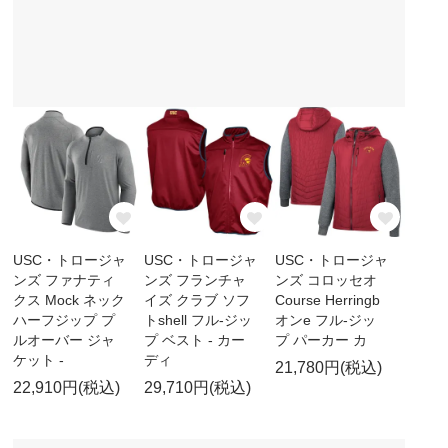
USC・トロージャ
USC・トロージャ
USC・トロージャ
ンズ ファナティ
ンズ フランチャ
ンズ コロッセオ
クス Mock ネック
イズ クラブ ソフ
Course Herringb
ハーフジップ プ
トshell フル-ジッ
オンe フル-ジッ
ルオーバー ジャ
プ ベスト - カー
プ パーカー カ
ケット -
ディ
21,780円(税込)
22,910円(税込)
29,710円(税込)