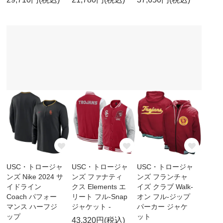
USC・トロージャ
USC・トロージャ
USC・トロージャ
ンズ Nike 2024 サ
ンズ ファナティ
ンズ フランチャ
イドライン
クス Elements エ
イズ クラブ Walk-
Coach パフォー
リート フル-Snap
オン フル-ジップ
マンス ハーフジ
ジャケット -
パーカー ジャケ
ップ
ット
43,320円(税込)