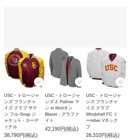
USC・トロージャ
USC・トロージャ
USC・トロージャ
ンズ フランチャ
ンズ J. Palmer マ
ンズ フランチャ
イズ クラブ サテ
ン in Motiオン
イズ クラブ
ン フル-Snap ジ
Blazer - グラファ
Windshell FC ミ
ャケット - カーデ
イト
ーmber Vネック
ィナル
プ
42,190円(税込)
38,790円(税込)
26,310円(税込)