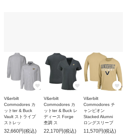
V&erbilt
V&erbilt
V&erbilt
Commodores カ
Commodores カ
Commodores チ
ットter & Buck
ットter & Buck レ
ャンピオン
Vault ストライプ
ディース Forge
Stacked Alumni
ストレッ
杢調 ス
ロングスリーブ
32,660円(税込)
22,170円(税込)
11,570円(税込)