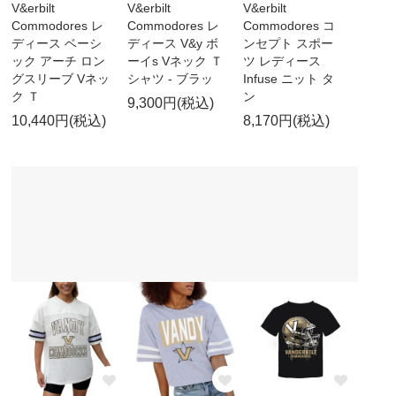
V&erbilt
V&erbilt
V&erbilt
Commodores レ
Commodores レ
Commodores コ
ディース ベーシ
ディース V&y ボ
ンセプト スポー
ック アーチ ロン
ーイs Vネック Ｔ
ツ レディース
グスリーブ Vネッ
シャツ - ブラッ
Infuse ニット タ
ク Ｔ
ン
9,300円(税込)
10,440円(税込)
8,170円(税込)