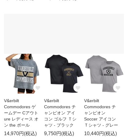
V&erbilt
V&erbilt
V&erbilt
Commodores ゲ
Commodores チ
Commodores チ
ームデー Cアウト
ャンピオン アイ
ャンピオン
ure レディース オ
コン ゴルフ Ｔシ
Soccer アイコン
ン the ボール
ャツ - ブラック
Ｔシャツ - グレー
14,970円(税込)
9,750円(税込)
10,440円(税込)