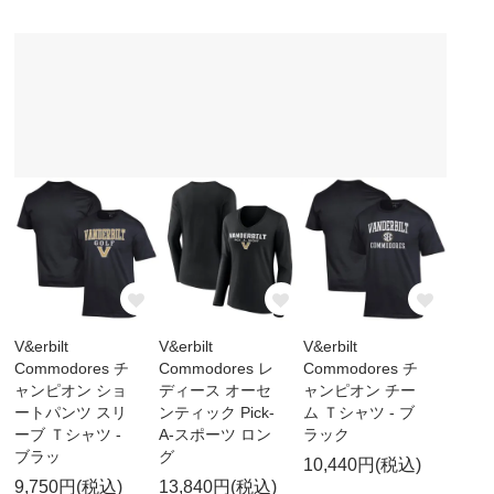
V&erbilt
V&erbilt
V&erbilt
Commodores チ
Commodores レ
Commodores チ
ャンピオン ショ
ディース オーセ
ャンピオン チー
ートパンツ スリ
ンティック Pick-
ム Ｔシャツ - ブ
ーブ Ｔシャツ -
A-スポーツ ロン
ラック
ブラッ
グ
10,440円(税込)
9,750円(税込)
13,840円(税込)