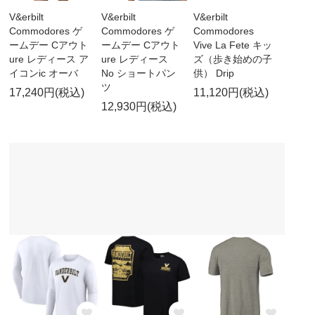
V&erbilt
V&erbilt
V&erbilt
Commodores ゲ
Commodores ゲ
Commodores
ームデー Cアウト
ームデー Cアウト
Vive La Fete キッ
ure レディース ア
ure レディース
ズ（歩き始めの子
イコンic オーバ
No ショートパン
供） Drip
ツ
17,240円(税込)
11,120円(税込)
12,930円(税込)