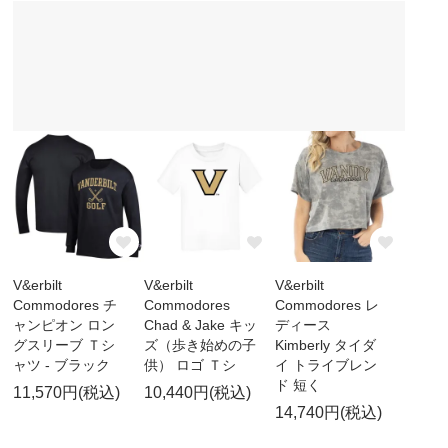
V&erbilt
V&erbilt
V&erbilt
Commodores チ
Commodores
Commodores レ
ャンピオン ロン
Chad & Jake キッ
ディース
グスリーブ Ｔシ
ズ（歩き始めの子
Kimberly タイダ
ャツ - ブラック
供） ロゴ Ｔシ
イ トライブレン
ド 短く
11,570円(税込)
10,440円(税込)
14,740円(税込)