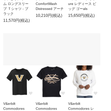
ム ロングスリー
ComfortWash
ure レディース ビ
ブ Ｔシャツ - ブ
Distressed アーチ
ッグ ゴーals
ラック
10,210円(税込)
15,650円(税込)
11,570円(税込)
V&erbilt
V&erbilt
V&erbilt
Commodores
Commodores
Commodores レ