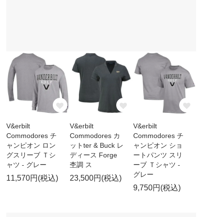
V&erbilt
V&erbilt
V&erbilt
Commodores チ
Commodores カ
Commodores チ
ャンピオン ロン
ットter & Buck レ
ャンピオン ショ
グスリーブ Ｔシ
ディース Forge
ートパンツ スリ
ャツ - グレー
杢調 ス
ーブ Ｔシャツ -
グレー
11,570円(税込)
23,500円(税込)
9,750円(税込)