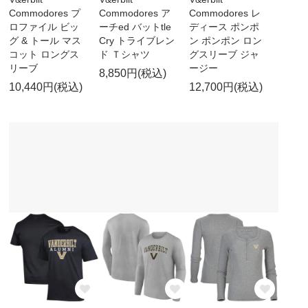
Commodores プ
Commodores ア
Commodores レ
ロファイル ビッ
ーチed バットtle
ディース ポンポ
グ & トール マス
Cry トライブレン
ン ポンポン ロン
コット ロングス
ド Ｔシャツ
グスリーブ ジャ
リーブ
ージー
8,850円(税込)
10,440円(税込)
12,700円(税込)