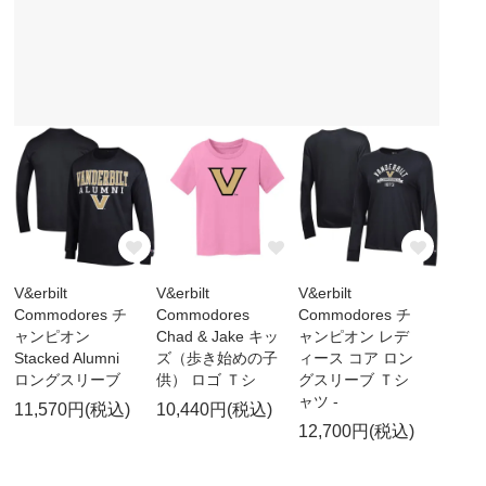
V&erbilt
V&erbilt
V&erbilt
Commodores チ
Commodores
Commodores チ
ャンピオン
Chad & Jake キッ
ャンピオン レデ
Stacked Alumni
ズ（歩き始めの子
ィース コア ロン
ロングスリーブ
供） ロゴ Ｔシ
グスリーブ Ｔシ
ャツ -
11,570円(税込)
10,440円(税込)
12,700円(税込)