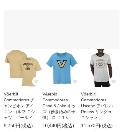
V&erbilt
V&erbilt
V&erbilt
Commodores チ
Commodores
Commodores
ャンピオン アイ
Chad & Jake キッ
Uscape アパレル
コン ゴルフ Ｔシ
ズ（歩き始めの子
Renew リングer
ャツ - ゴールド
供） ロゴ Ｔシ
Ｔシャツ -
9,750円(税込)
10,440円(税込)
11,570円(税込)