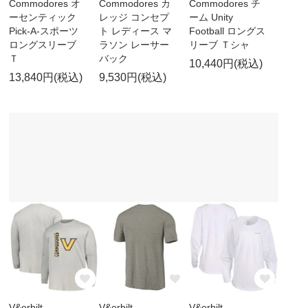
Commodores オ
Commodores カ
Commodores チ
ーセンティック
レッジ コンセプ
ーム Unity
Pick-A-スポーツ
ト レディース マ
Football ロングス
ロングスリーブ
ラソン レーサー
リーブ Ｔシャ
Ｔ
バック
10,440円(税込)
13,840円(税込)
9,530円(税込)
V&erbilt
V&erbilt
V&erbilt