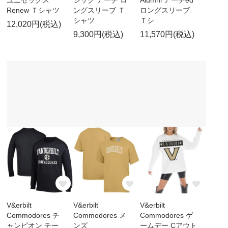
Renew Ｔシャツ
ングスリーブ Ｔ
ロングスリーブ
シャツ
Ｔシ
12,020円(税込)
9,300円(税込)
11,570円(税込)
V&erbilt
V&erbilt
V&erbilt
Commodores チ
Commodores メ
Commodores ゲ
ャンピオン チー
ンズ
ームデー Cアウト