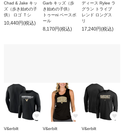
Chad & Jake キッ
Garb キッズ（歩
ディース Rylee ラ
ズ（歩き始めの子
き始めの子供）
グラン トライブ
供） ロゴ Ｔシ
トゥーni ベースボ
レンド ロングス
ール
リ
10,440円(税込)
8,170円(税込)
17,240円(税込)
V&erbilt
V&erbilt
V&erbilt