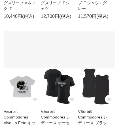
グスリーブ Vネッ
グスリーブ Ｔシ
ブ Ｔシャツ - グ
ク Ｔ
ャツ -
レー
10,440円(税込)
12,700円(税込)
11,570円(税込)
V&erbilt
V&erbilt
V&erbilt
Commodores
Commodores レ
Commodores レ
Vive La Fete キッ
ディース オーセ
ディース ブラッ