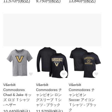
11,570円(税込)
9,750円(税込)
13,840円(税込)
V&erbilt
V&erbilt
V&erbilt
Commodores
Commodores チ
Commodores チ
Chad & Jake キッ
ャンピオン ロン
ャンピオン
ズ ロゴ Ｔシャツ
グスリーブ Ｔシ
Soccer アイコン
- ヘザー
ャツ - ブラック
Ｔシャツ - ブラッ
ク
10,440円(税込)
11,570円(税込)