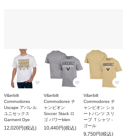
V&erbilt
V&erbilt
V&erbilt
Commodores
Commodores チ
Commodores チ
Uscape アパレル
ャンピオン
ャンピオン ショ
ユニセックス
Soccer Stack ロ
ートパンツ スリ
Garment Dye
ゴ パワーblen
ーブ Ｔシャツ -
ゴール
12,020円(税込)
10,440円(税込)
9,750円(税込)