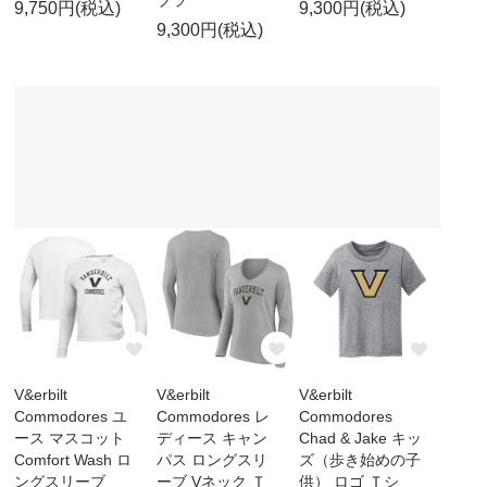
ブラ
9,750円(税込)
9,300円(税込)
9,300円(税込)
V&erbilt
V&erbilt
V&erbilt
Commodores ユ
Commodores レ
Commodores
ース マスコット
ディース キャン
Chad & Jake キッ
Comfort Wash ロ
パス ロングスリ
ズ（歩き始めの子
ングスリーブ
ーブ Vネック Ｔ
供） ロゴ Ｔシ