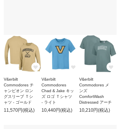
V&erbilt
V&erbilt
V&erbilt
Commodores チ
Commodores
Commodores メ
ャンピオン ロン
Chad & Jake キッ
ンズ
グスリーブ Ｔシ
ズ ロゴ Ｔシャツ
ComfortWash
ャツ - ゴールド
- ライト
Distressed アーチ
11,570円(税込)
10,440円(税込)
10,210円(税込)