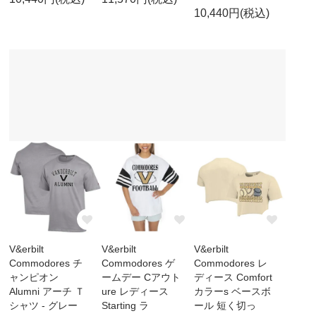
10,440円(税込)
V&erbilt
V&erbilt
V&erbilt
Commodores チ
Commodores ゲ
Commodores レ
ャンピオン
ームデー Cアウト
ディース Comfort
Alumni アーチ Ｔ
ure レディース
カラーs ベースボ
シャツ - グレー
Starting ラ
ール 短く切っ