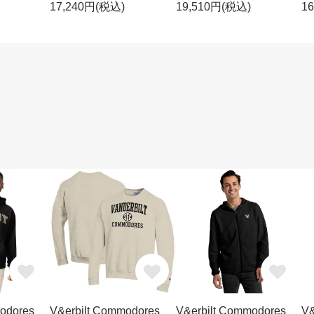
17,240円(税込)
19,510円(税込)
1
odores
V&erbilt Commodores
V&erbilt Commodores
V&