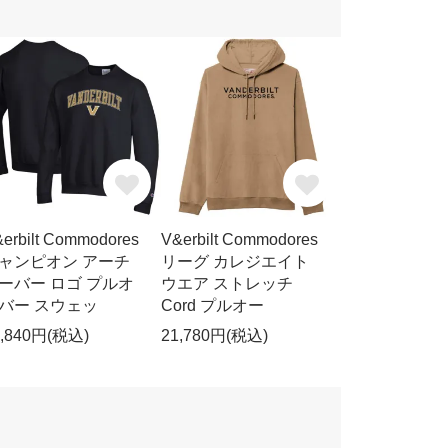
erbilt Commodores
V&erbilt Commodores
ャンピオン アーチ
リーグ カレジエイト
ーバー ロゴ プルオ
ウエア ストレッチ
バー スウェッ
Cord プルオー
3,840円(税込)
21,780円(税込)