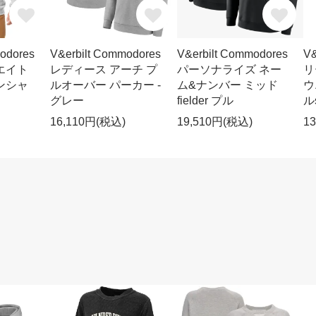
odores
V&erbilt Commodores
V&erbilt Commodores
V&
エイト
レディース アーチ プ
パーソナライズ ネー
リ
ンシャ
ルオーバー パーカー -
ム&ナンバー ミッド
ウ
グレー
fielder プル
ル
16,110円(税込)
19,510円(税込)
1