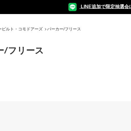
LINE追加で限定抽選会
ービルト・コモドアーズ
パーカー/フリース
ー/フリース