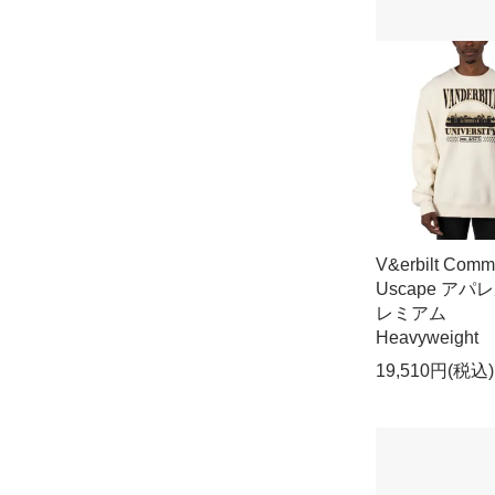
V&erbilt Comm
Uscape アパ
レミアム
Heavyweight
19,510円(税込)