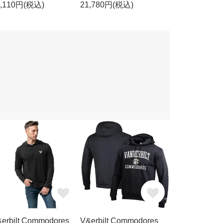
6,110円(税込)
21,780円(税込)
erbilt Commodores
V&erbilt Commodores