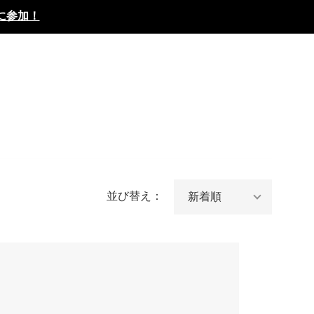
に参加！
並び替え：