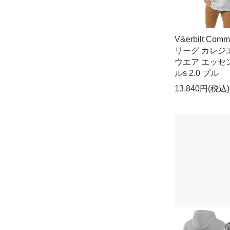
V&erbilt Comm
リーグ カレジ
ウエア エッセ
ルs 2.0 プル
13,840円(税込)