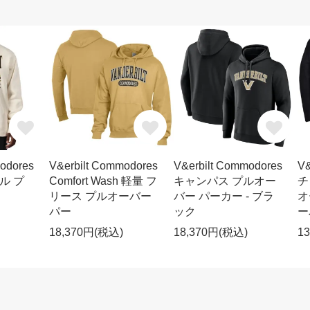
odores
V&erbilt Commodores
V&erbilt Commodores
V&
レル プ
Comfort Wash 軽量 フ
キャンパス プルオー
チ
リース プルオーバー
バー パーカー - ブラ
オ
パー
ック
ー
18,370円(税込)
18,370円(税込)
1