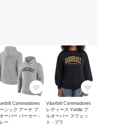
erbilt Commodores
V&erbilt Commodores
ーシック アーチ プ
レディース Yvette プ
オーバー パーカー -
ルオーバー スウェッ
レー
ト - ブラ