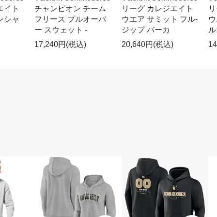
エイト
チャンピオン チーム
リーグ カレジエイト
リ
ンシャ
フリース プルオーバ
ウエア サミット フル-
ウ
ー スウェット -
ジップ パーカ
ル
17,240円(税込)
20,640円(税込)
1