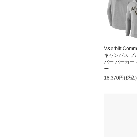
V&erbilt Comm
キャンパス プ
バー パーカー 
ー
18,370円(税込)