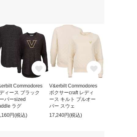
erbilt Commodores
V&erbilt Commodores
ディース ブラック
ボクサーcraft レディ
ーバーsized
ース キルト プルオー
uddle ラグ
バー スウェ
3,160円(税込)
17,240円(税込)