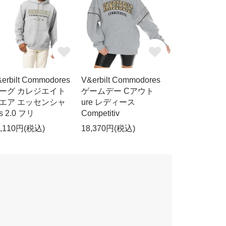
erbilt Commodores
V&erbilt Commodores
ーグ カレジエイト
ゲームデー Cアウト
エア エッセンシャ
ure レディース
s 2.0 フリ
Competitiv
6,110円(税込)
18,370円(税込)