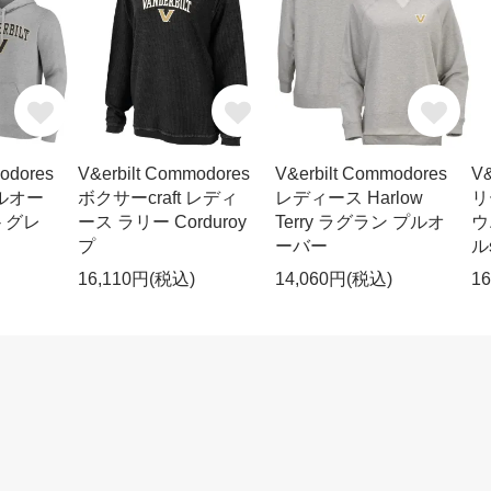
odores
V&erbilt Commodores
V&erbilt Commodores
V&
ルオー
ボクサーcraft レディ
レディース Harlow
リ
- グレ
ース ラリー Corduroy
Terry ラグラン プルオ
ウ
プ
ーバー
ル
16,110円(税込)
14,060円(税込)
1