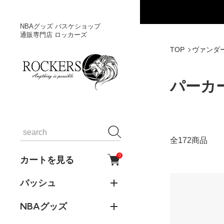
NBAグッズ バスケショップ
通販専門店 ロッカーズ
TOP
ヴァンダ
パーカ
全172商品
0
カートを見る
バッシュ
NBAグッズ