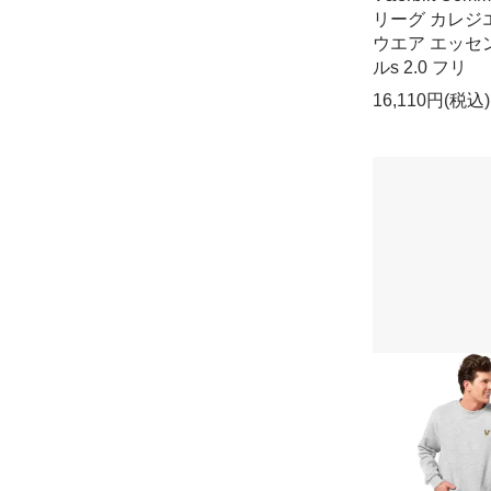
リーグ カレジ
ウエア エッセ
ルs 2.0 フリ
16,110円(税込)