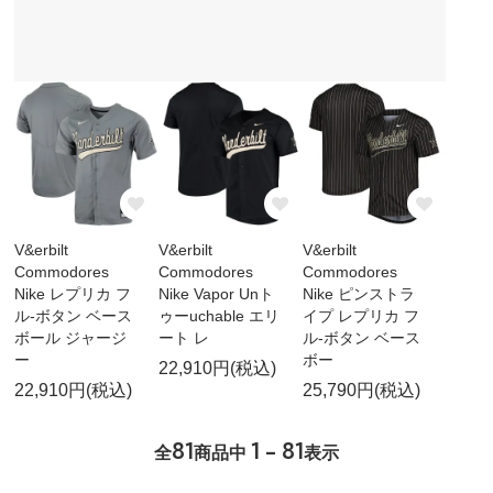
V&erbilt
V&erbilt
V&erbilt
Commodores
Commodores
Commodores
Nike レプリカ フ
Nike Vapor Unト
Nike ピンストラ
ル-ボタン ベース
ゥーuchable エリ
イプ レプリカ フ
ボール ジャージ
ート レ
ル-ボタン ベース
ー
ボー
22,910円(税込)
22,910円(税込)
25,790円(税込)
81
1 - 81
全
商品中
表示