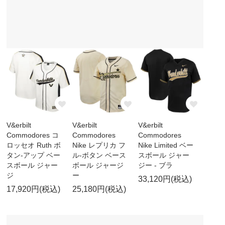
V&erbilt
V&erbilt
V&erbilt
Commodores コ
Commodores
Commodores
ロッセオ Ruth ボ
Nike レプリカ フ
Nike Limited ベー
タン-アップ ベー
ル-ボタン ベース
スボール ジャー
スボール ジャー
ボール ジャージ
ジー - ブラ
ジ
ー
33,120円(税込)
17,920円(税込)
25,180円(税込)