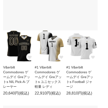
V&erbilt
#1 V&erbilt
#1 V&erbilt
Commodores ゲ
Commodores ゲ
Commodores ゲ
ームデイ Greアッ
ームデイ Greアッ
ームデイ Greアッ
トs NIL Pick-A-プ
トs ユニセックス
トs Football ジャ
レーヤー
軽量 レディ
ージ
20,640円(税込)
22,910円(税込)
28,810円(税込)