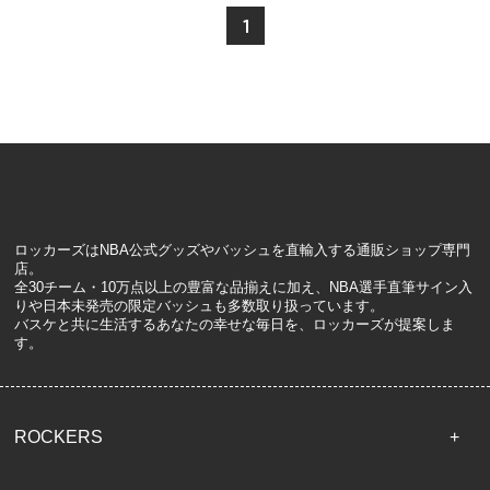
1
ロッカーズはNBA公式グッズやバッシュを直輸入する通販ショップ専門
店。
全30チーム・10万点以上の豊富な品揃えに加え、NBA選手直筆サイン入
りや日本未発売の限定バッシュも多数取り扱っています。
バスケと共に生活するあなたの幸せな毎日を、ロッカーズが提案しま
す。
ROCKERS
TOP