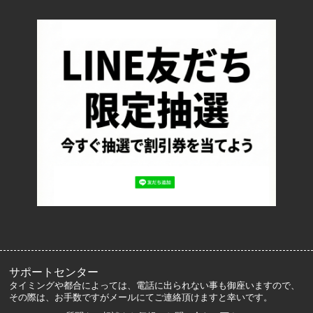
配送・送料について
返品について
お支払い方法について
特定商取引法に基づく表記
プライバシーポリシー
ロッカーズについて
よくあるご質問
サイズ表記
お客様の声
メルマガ登録・解除
サポートセンター
タイミングや都合によっては、電話に出られない事も御座いますので、
その際は、お手数ですがメールにてご連絡頂けますと幸いです。