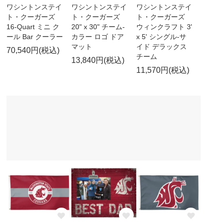
ワシントンステイ
ワシントンステイ
ワシントンステイ
ト・クーガーズ
ト・クーガーズ
ト・クーガーズ
16-Quart ミニ ク
20" x 30" チーム-
ウィンクラフト 3'
ール Bar クーラー
カラー ロゴ ドア
x 5' シングル-サ
マット
イド デラックス
70,540円(税込)
チーム
13,840円(税込)
11,570円(税込)