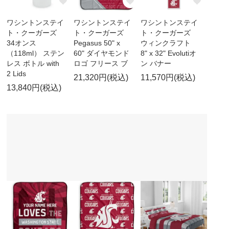
ワシントンステイ
ワシントンステイ
ワシントンステイ
ト・クーガーズ
ト・クーガーズ
ト・クーガーズ
34オンス
Pegasus 50" x
ウィンクラフト
（118ml） ステン
60" ダイヤモンド
8" x 32" Evolutiオ
レス ボトル with
ロゴ フリース ブ
ン バナー
2 Lids
21,320円(税込)
11,570円(税込)
13,840円(税込)