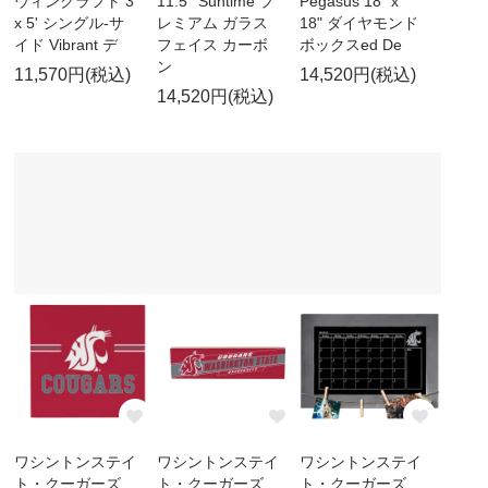
ウィンクラフト 3'
11.5'' Suntime プ
Pegasus 18" x
x 5' シングル-サ
レミアム ガラス
18" ダイヤモンド
イド Vibrant デ
フェイス カーボ
ボックスed De
ン
11,570円(税込)
14,520円(税込)
14,520円(税込)
ワシントンステイ
ワシントンステイ
ワシントンステイ
ト・クーガーズ
ト・クーガーズ
ト・クーガーズ