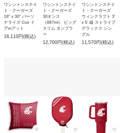
ワシントンステイ
ワシントンステイ
ワシントンステイ
ト・クーガーズ
ト・クーガーズ
ト・クーガーズ
18" x 30" パーソ
30オンス
ウィンクラフト 3'
ナライズ Coir ド
（887ml） ビッグ
x 5' 縦 ストライプ
アmアット
スリム タンブラ
デラックス シン
ー
グル
16,110円(税込)
12,700円(税込)
11,570円(税込)