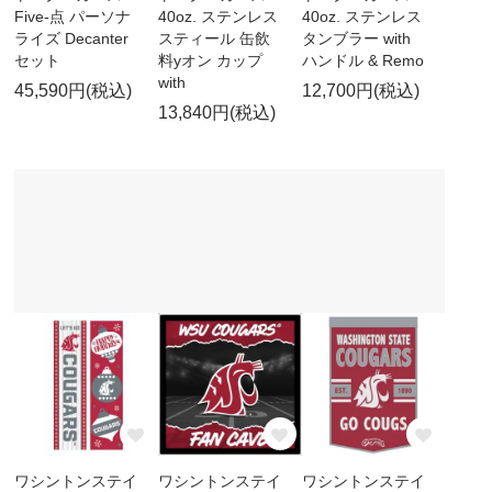
Five-点 パーソナ
40oz. ステンレス
40oz. ステンレス
ライズ Decanter
スティール 缶飲
タンブラー with
セット
料yオン カップ
ハンドル & Remo
with
45,590円(税込)
12,700円(税込)
13,840円(税込)
ワシントンステイ
ワシントンステイ
ワシントンステイ