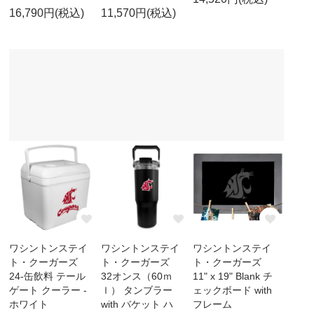
16,790円(税込)
11,570円(税込)
ワシントンステイ
ワシントンステイ
ワシントンステイ
ト・クーガーズ
ト・クーガーズ
ト・クーガーズ
24-缶飲料 テール
32オンス（60ｍ
11" x 19" Blank チ
ゲート クーラー -
ｌ） タンブラー
ェックボード with
ホワイト
with バケット ハ
フレーム