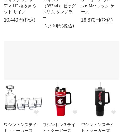
ウィンクラフト
30オンス
クーガーズ ライ
5" x 11" 栓抜き ウ
（887ml） ビッグ
ンn Macブック ケ
ッド サイン
スリム タンブラ
ース
ー
10,440円(税込)
18,370円(税込)
12,700円(税込)
ワシントンステイ
ワシントンステイ
ワシントンステイ
ト・クーガーズ
ト・クーガーズ
ト・クーガーズ