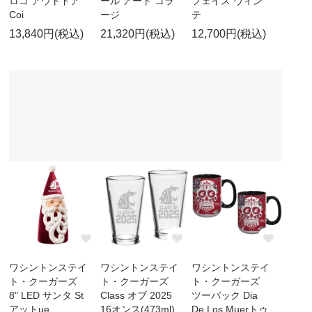
ロゴ アウトドア
ール アート コラ
フェイス ヴィン
Coi
ージ
テ
13,840円(税込)
21,320円(税込)
12,700円(税込)
ワシントンステイ
ワシントンステイ
ワシントンステイ
ト・クーガーズ
ト・クーガーズ
ト・クーガーズ
8" LED サンタ St
Class オブ 2025
ツーパック Dia
アットue
16オンス(473ml)
De Los Muerトゥ