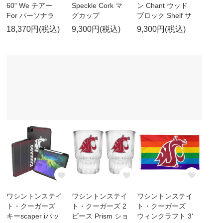
60" We チアー
Speckle Cork マ
ン Chant ウッド
For パーソナラ
グカップ
ブロック Shelf サ
18,370円(税込)
9,300円(税込)
9,300円(税込)
ワシントンステイ
ワシントンステイ
ワシントンステイ
ト・クーガーズ
ト・クーガーズ 2
ト・クーガーズ
キーscaper iパッ
ピース Prism ショ
ウィンクラフト 3'