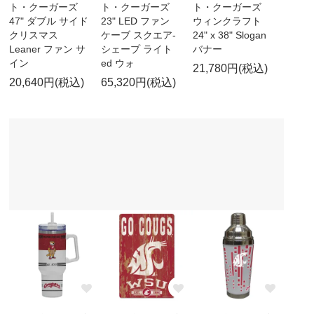
ト・クーガーズ
ト・クーガーズ
ト・クーガーズ
47" ダブル サイド
23" LED ファン
ウィンクラフト
クリスマス
ケーブ スクエア-
24" x 38" Slogan
Leaner ファン サ
シェープ ライト
バナー
イン
ed ウォ
21,780円(税込)
20,640円(税込)
65,320円(税込)