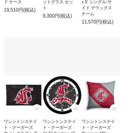
ド ケース
ットグラス セッ
x 5' シングル-サ
ト
イド デラックス
19,510円(税込)
チーム
9,300円(税込)
11,570円(税込)
ワシントンステイ
ワシントンステイ
ワシントンステイ
ト・クーガーズ
ト・クーガーズ
ト・クーガーズ