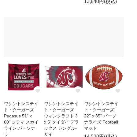
13,840円(税込)
ワシントンステイ
ワシントンステイ
ワシントンステイ
ト・クーガーズ
ト・クーガーズ
ト・クーガーズ
Pegasus 51" x
ウィンクラフト 3'
22'' x 35'' パーソ
60" シティ スカイ
x 5' タイダイ デラ
ナライズ Football
ライン パーソナ
ックス シングル-
マット
ラ
サイ
14,520円(税込)