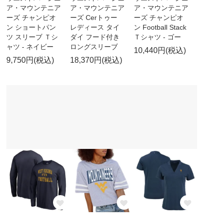
ア・マウンテニア
ア・マウンテニア
ア・マウンテニア
ーズ チャンピオ
ーズ Cerトゥー
ーズ チャンピオ
ン ショートパン
レディース タイ
ン Football Stack
ツ スリーブ Ｔシ
ダイ フード付き
Ｔシャツ - ゴー
ャツ - ネイビー
ロングスリーブ
10,440円(税込)
9,750円(税込)
18,370円(税込)