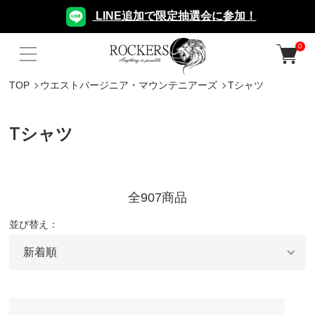
LINE追加で限定抽選会に参加！
0
TOP
ウエストバージニア・マウンテニアーズ
Tシャツ
Tシャツ
全907商品
並び替え：