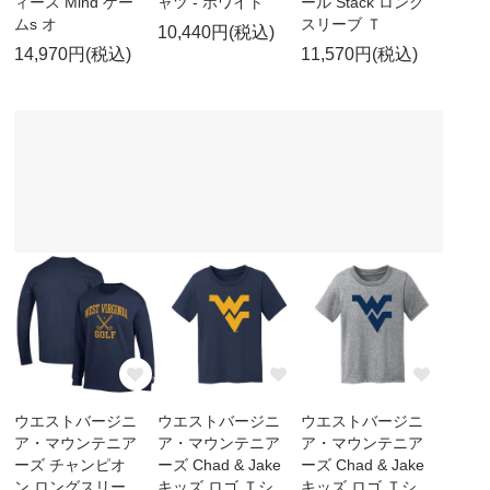
ィース Mind ゲー
ャツ - ホワイト
ール Stack ロング
ムs オ
スリーブ Ｔ
10,440円(税込)
14,970円(税込)
11,570円(税込)
ウエストバージニ
ウエストバージニ
ウエストバージニ
ア・マウンテニア
ア・マウンテニア
ア・マウンテニア
ーズ チャンピオ
ーズ Chad & Jake
ーズ Chad & Jake
ン ロングスリー
キッズ ロゴ Ｔシ
キッズ ロゴ Ｔシ