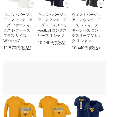
ウエストバージニ
ウエストバージニ
ウエストバージニ
ア・マウンテニア
ア・マウンテニア
ア・マウンテニア
ーズ ファナティ
ーズ チーム Unity
ーズ レディース
クス レディース
Football ロングス
キャンパス ロン
プラス サイズ
リーブ Ｔシャツ
グスリーブ Vネッ
Winning G
ク Ｔシャツ -
10,440円(税込)
11,570円(税込)
10,440円(税込)