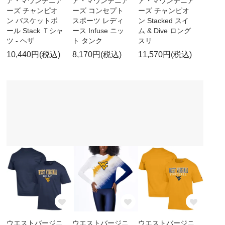
ア・マウンテニア
ア・マウンテニア
ア・マウンテニア
ーズ チャンピオ
ーズ コンセプト
ーズ チャンピオ
ン バスケットボ
スポーツ レディ
ン Stacked スイ
ール Stack Ｔシャ
ース Infuse ニッ
ム & Dive ロング
ツ - ヘザ
ト タンク
スリ
10,440円(税込)
8,170円(税込)
11,570円(税込)
ウエストバージニ
ウエストバージニ
ウエストバージニ