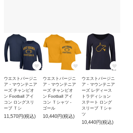
ウエストバージニ
ウエストバージニ
ウエストバージニ
ア・マウンテニア
ア・マウンテニア
ア・マウンテニア
ーズ チャンピオ
ーズ チャンピオ
ーズ レディース
ン Football アイ
ン Football アイ
トラディション
コン ロングスリ
コン Ｔシャツ -
ステート ロング
ーブ Ｔシ
ゴール
スリーブ Ｔシャ
ツ
11,570円(税込)
10,440円(税込)
10,440円(税込)