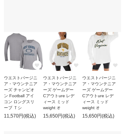
ウエストバージニ
ウエストバージニ
ウエストバージニ
ア・マウンテニア
ア・マウンテニア
ア・マウンテニア
ーズ チャンピオ
ーズ ゲームデー
ーズ ゲームデー
ン Football アイ
Cアウトure レデ
Cアウトure レデ
コン ロングスリ
ィース ミッド
ィース ミッド
ーブ Ｔシ
weight オ
weight オ
11,570円(税込)
15,650円(税込)
15,650円(税込)