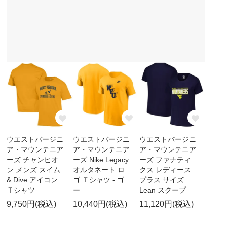
ウエストバージニ
ウエストバージニ
ウエストバージニ
ア・マウンテニア
ア・マウンテニア
ア・マウンテニア
ーズ チャンピオ
ーズ Nike Legacy
ーズ ファナティ
ン メンズ スイム
オルタネート ロ
クス レディース
& Dive アイコン
ゴ Ｔシャツ - ゴ
プラス サイズ
Ｔシャツ
ー
Lean スクープ
9,750円(税込)
10,440円(税込)
11,120円(税込)