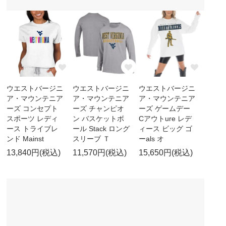
ウエストバージニ
ウエストバージニ
ウエストバージニ
ア・マウンテニア
ア・マウンテニア
ア・マウンテニア
ーズ コンセプト
ーズ チャンピオ
ーズ ゲームデー
スポーツ レディ
ン バスケットボ
Cアウトure レデ
ース トライブレ
ール Stack ロング
ィース ビッグ ゴ
ンド Mainst
スリーブ Ｔ
ーals オ
13,840円(税込)
11,570円(税込)
15,650円(税込)