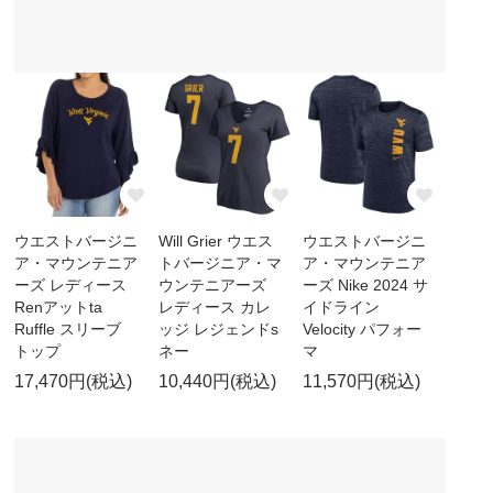
ウエストバージニ
Will Grier ウエス
ウエストバージニ
ア・マウンテニア
トバージニア・マ
ア・マウンテニア
ーズ レディース
ウンテニアーズ
ーズ Nike 2024 サ
Renアットta
レディース カレ
イドライン
Ruffle スリーブ
ッジ レジェンドs
Velocity パフォー
トップ
ネー
マ
17,470円(税込)
10,440円(税込)
11,570円(税込)