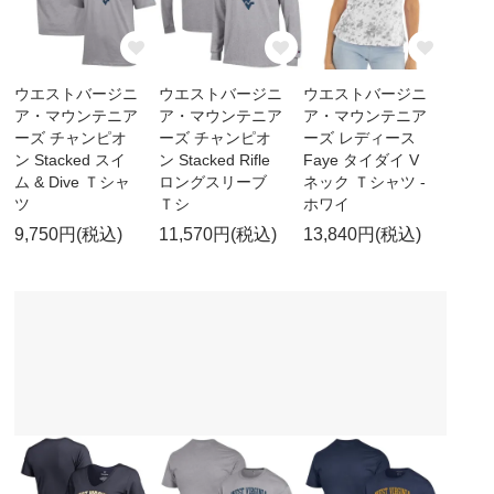
ウエストバージニ
ウエストバージニ
ウエストバージニ
ア・マウンテニア
ア・マウンテニア
ア・マウンテニア
ーズ チャンピオ
ーズ チャンピオ
ーズ レディース
ン Stacked スイ
ン Stacked Rifle
Faye タイダイ V
ム & Dive Ｔシャ
ロングスリーブ
ネック Ｔシャツ -
ツ
Ｔシ
ホワイ
9,750円(税込)
11,570円(税込)
13,840円(税込)