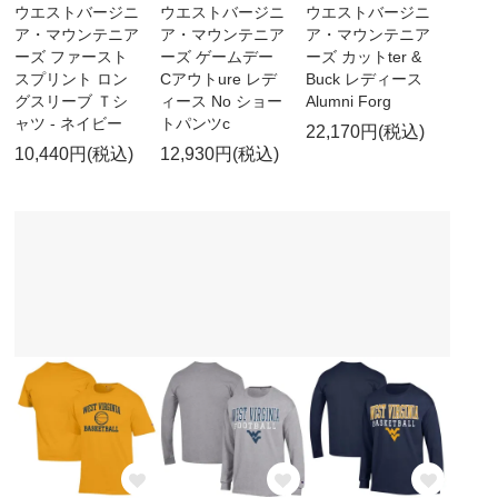
ウエストバージニ
ウエストバージニ
ウエストバージニ
ア・マウンテニア
ア・マウンテニア
ア・マウンテニア
ーズ ファースト
ーズ ゲームデー
ーズ カットter &
スプリント ロン
Cアウトure レデ
Buck レディース
グスリーブ Ｔシ
ィース No ショー
Alumni Forg
ャツ - ネイビー
トパンツc
22,170円(税込)
10,440円(税込)
12,930円(税込)