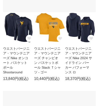
ウエストバージニ
ウエストバージニ
ウエストバージニ
ア・マウンテニア
ア・マウンテニア
ア・マウンテニア
ーズ Nike オンコ
ーズ チャンピオ
ーズ Nike 2024 サ
ート バスケット
ン バスケットボ
イドライン パー
ボール
ール Stack Ｔシャ
カー パフォーマ
Shootaround
ツ - ゴー
ンス ロ
13,840円(税込)
10,440円(税込)
18,370円(税込)