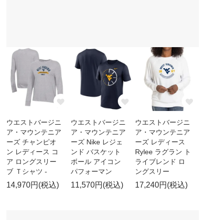
ウエストバージニ
ウエストバージニ
ウエストバージニ
ア・マウンテニア
ア・マウンテニア
ア・マウンテニア
ーズ チャンピオ
ーズ Nike レジェ
ーズ レディース
ン レディース コ
ンド バスケット
Rylee ラグラン ト
ア ロングスリー
ボール アイコン
ライブレンド ロ
ブ Ｔシャツ -
パフォーマン
ングスリー
14,970円(税込)
11,570円(税込)
17,240円(税込)