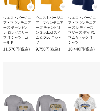
ウエストバージニ
ウエストバージニ
ウエストバージニ
ア・マウンテニア
ア・マウンテニア
ア・マウンテニア
ーズ チャンピオ
ーズ チャンピオ
ーズ レディース
ン ロングスリー
ン Stacked スイ
マザーズ デイ #1
ブ Ｔシャツ - ゴ
ム & Dive Ｔシャ
マム Vネック Ｔ
ールド
ツ
シャツ -
11,570円(税込)
9,750円(税込)
10,440円(税込)