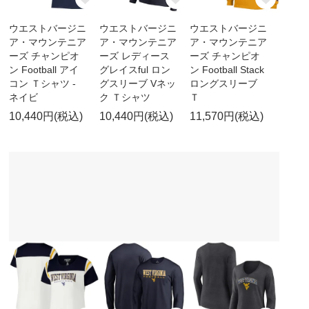
ウエストバージニ
ウエストバージニ
ウエストバージニ
ア・マウンテニア
ア・マウンテニア
ア・マウンテニア
ーズ チャンピオ
ーズ レディース
ーズ チャンピオ
ン Football アイ
グレイスful ロン
ン Football Stack
コン Ｔシャツ -
グスリーブ Vネッ
ロングスリーブ
ネイビ
ク Ｔシャツ
Ｔ
10,440円(税込)
10,440円(税込)
11,570円(税込)