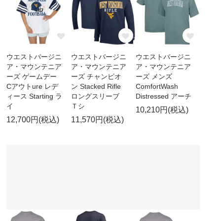
ウエストバージニ
ウエストバージニ
ウエストバージニ
ア・マウンテニア
ア・マウンテニア
ア・マウンテニア
ーズ ゲームデー
ーズ チャンピオ
ーズ メンズ
Cアウトure レデ
ン Stacked Rifle
ComfortWash
ィース Starting ラ
ロングスリーブ
Distressed アーチ
イ
Ｔシ
10,210円(税込)
12,700円(税込)
11,570円(税込)