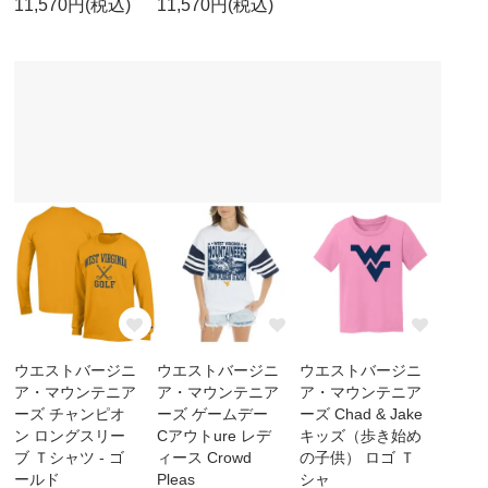
11,570円(税込)
11,570円(税込)
ウエストバージニ
ウエストバージニ
ウエストバージニ
ア・マウンテニア
ア・マウンテニア
ア・マウンテニア
ーズ チャンピオ
ーズ ゲームデー
ーズ Chad & Jake
ン ロングスリー
Cアウトure レデ
キッズ（歩き始め
ブ Ｔシャツ - ゴ
ィース Crowd
の子供） ロゴ Ｔ
ールド
Pleas
シャ