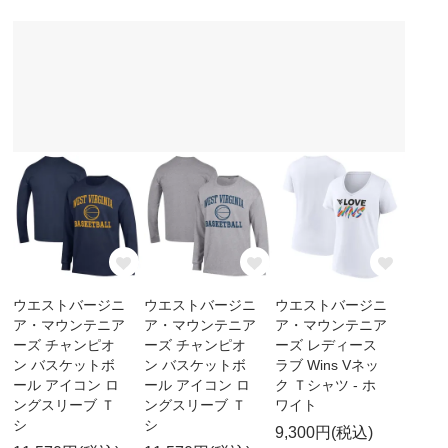
ウエストバージニ
ウエストバージニ
ウエストバージニ
ア・マウンテニア
ア・マウンテニア
ア・マウンテニア
ーズ チャンピオ
ーズ チャンピオ
ーズ レディース
ン バスケットボ
ン バスケットボ
ラブ Wins Vネッ
ール アイコン ロ
ール アイコン ロ
ク Ｔシャツ - ホ
ングスリーブ Ｔ
ングスリーブ Ｔ
ワイト
シ
シ
9,300円(税込)