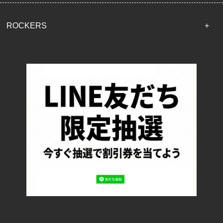
ROCKERS
TOP
配送・送料について
返品について
お支払い方法について
特定商取引法に基づく表記
プライバシーポリシー
ロッカーズについて
よくあるご質問
サイズ表記
お客様の声
メルマガ登録・解除