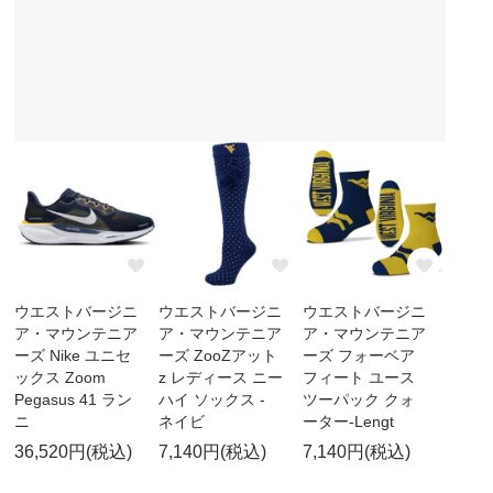
ウエストバージニ
ウエストバージニ
ウエストバージニ
ア・マウンテニア
ア・マウンテニア
ア・マウンテニア
ーズ Nike ユニセ
ーズ ZooZアット
ーズ フォーベア
ックス Zoom
z レディース ニー
フィート ユース
Pegasus 41 ラン
ハイ ソックス -
ツーパック クォ
ニ
ネイビ
ーター-Lengt
36,520円(税込)
7,140円(税込)
7,140円(税込)