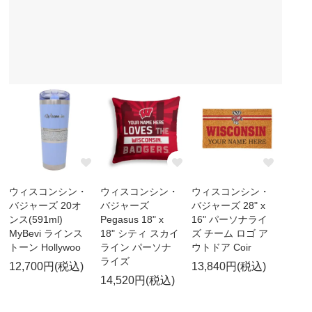
ウィスコンシン・
ウィスコンシン・
ウィスコンシン・
バジャーズ 20オ
バジャーズ
バジャーズ 28" x
ンス(591ml)
Pegasus 18" x
16" パーソナライ
MyBevi ラインス
18" シティ スカイ
ズ チーム ロゴ ア
トーン Hollywoo
ライン パーソナ
ウトドア Coir
ライズ
12,700円(税込)
13,840円(税込)
14,520円(税込)