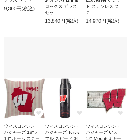
グラス セット
14オンス(414ml)
Ecovessel サミッ
ロックス ガラス
ト ステンレス ス
9,300円(税込)
セッ
テ
13,840円(税込)
14,970円(税込)
ウィスコンシン・
ウィスコンシン・
ウィスコンシン・
バジャーズ 18'' x
バジャーズ Tervis
バジャーズ 6" x
18'' ホーム ステー
フル スピード 36
12" Mounted キー