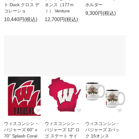
ト Duck クロス デ
オンス（177ｍ
ホルダー
コレーショ
ｌ） Venture
9,300円(税込)
10,440円(税込)
12,700円(税込)
ウィスコンシン・
ウィスコンシン・
ウィスコンシン・
バジャーズ 60'' x
バジャーズ 12" ロ
バジャーズ 2パッ
70'' Splash Coral
ゴ ステート サイ
ク 15オンス