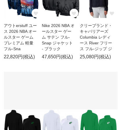
アウトerstuff ユー
Nike 2026 NBA オ
クリーブランド・
ス 2026 NBA オー
ールスター ゲー
キャバリアーズ
ルスター ゲーム
ム サテン フル-
Columbia レディ
プレミアム 軽量
Snap ジャケット
ース River フリー
フル-Sna
- ブラック
ス フル-ジップ ジ
22,820円(税込)
47,650円(税込)
25,080円(税込)