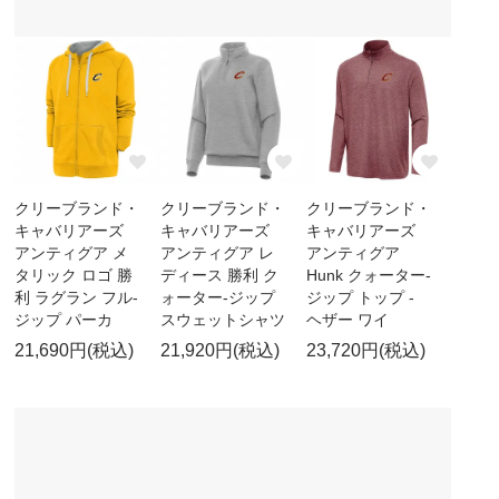
クリーブランド・
クリーブランド・
クリーブランド・
キャバリアーズ
キャバリアーズ
キャバリアーズ
アンティグア メ
アンティグア レ
アンティグア
タリック ロゴ 勝
ディース 勝利 ク
Hunk クォーター-
利 ラグラン フル-
ォーター-ジップ
ジップ トップ -
ジップ パーカ
スウェットシャツ
ヘザー ワイ
21,690円(税込)
21,920円(税込)
23,720円(税込)