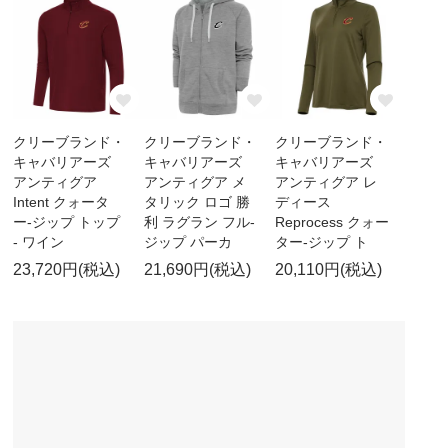
クリーブランド・
クリーブランド・
クリーブランド・
キャバリアーズ
キャバリアーズ
キャバリアーズ
アンティグア
アンティグア メ
アンティグア レ
Intent クォータ
タリック ロゴ 勝
ディース
ー-ジップ トップ
利 ラグラン フル-
Reprocess クォー
- ワイン
ジップ パーカ
ター-ジップ ト
23,720円(税込)
21,690円(税込)
20,110円(税込)