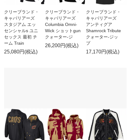
クリーブランド・
クリーブランド・
クリーブランド・
キャバリアーズ
キャバリアーズ
キャバリアーズ
スタジアム エッ
Columbia Omni-
アンティグア
センシャルs ユニ
Wick ショットgun
Shamrock Tribute
セックス 最初 チ
クォーター-ジ
クォーター-ジッ
ーム Train
プ
26,200円(税込)
25,080円(税込)
17,170円(税込)