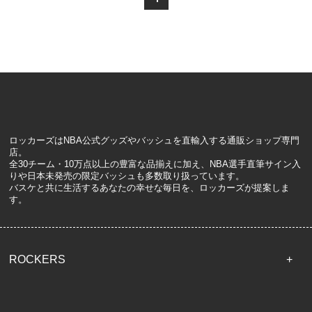
ロッカーズはNBA公式グッズやバッシュを直輸入する通販ショップ専門
店。
全30チーム・10万点以上の豊富な品揃えに加え、NBA選手直筆サイン入
りや日本未発売の限定バッシュも多数取り扱っています。
バスケと共に生活するあなたの幸せな毎日を、ロッカーズが提案しま
す。
ROCKERS
TOP