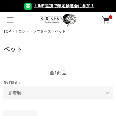
LINE追加で限定抽選会に参加！
0
TOP
トロント・ラプターズ
ペット
ペット
全1商品
並び替え：