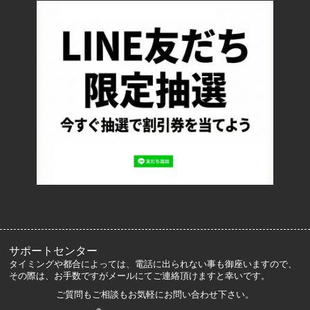
配送・送料について
返品について
お支払い方法について
特定商取引法に基づく表記
プライバシーポリシー
ロッカーズについて
よくあるご質問
サイズ表記
お客様の声
メルマガ登録・解除
サポートセンター
タイミングや都合によっては、電話に出られない事も御座いますので、
その際は、お手数ですがメールにてご連絡頂けますと幸いです。
ご質問もご相談もお気軽にお問い合わせ下さい。
マイアカウント