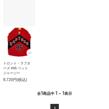
トロント・ラプタ
ーズ #95 ペット
ジャージー
9,720円(税込)
1
1 - 1
全
商品中
表示
1