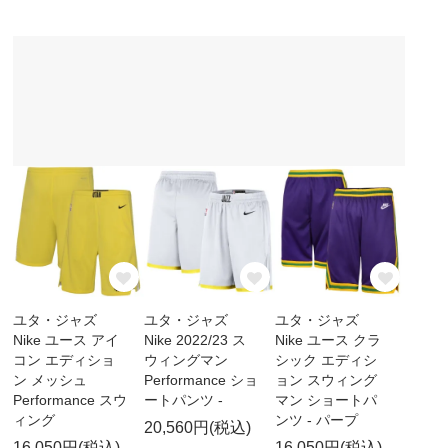
ユタ・ジャズ
ユタ・ジャズ
ユタ・ジャズ
Nike ユース アイ
Nike 2022/23 ス
Nike ユース クラ
コン エディショ
ウィングマン
シック エディシ
ン メッシュ
Performance ショ
ョン スウィング
Performance スウ
ートパンツ -
マン ショートパ
ィング
ンツ - パープ
20,560円(税込)
16,050円(税込)
16,050円(税込)