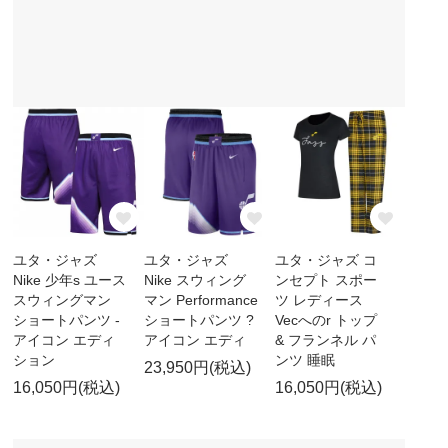
ユタ・ジャズ
ユタ・ジャズ
ユタ・ジャズ コ
Nike 少年s ユース
Nike スウィング
ンセプト スポー
スウィングマン
マン Performance
ツ レディース
ショートパンツ -
ショートパンツ ?
Vecへのr トップ
アイコン エディ
アイコン エディ
& フランネル パ
ション
ンツ 睡眠
23,950円(税込)
16,050円(税込)
16,050円(税込)