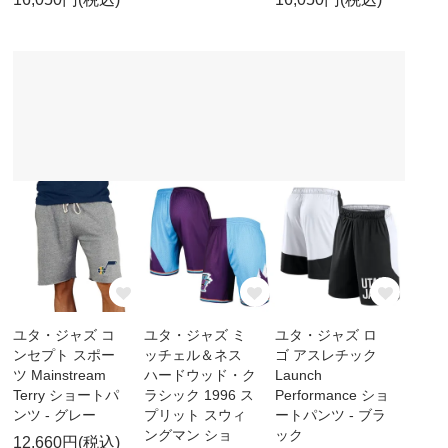
ユタ・ジャズ コ
ユタ・ジャズ ミ
ユタ・ジャズ ロ
ンセプト スポー
ッチェル＆ネス
ゴ アスレチック
ツ Mainstream
ハードウッド・ク
Launch
Terry ショートパ
ラシック 1996 ス
Performance ショ
ンツ - グレー
プリット スウィ
ートパンツ - ブラ
ングマン ショ
ック
12,660円(税込)