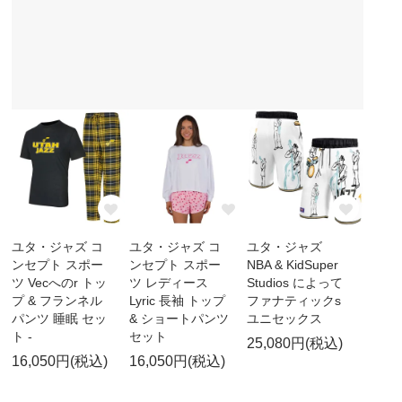
ユタ・ジャズ コ
ユタ・ジャズ コ
ユタ・ジャズ
ンセプト スポー
ンセプト スポー
NBA & KidSuper
ツ Vecへのr トッ
ツ レディース
Studios によって
プ & フランネル
Lyric 長袖 トップ
ファナティックs
パンツ 睡眠 セッ
& ショートパンツ
ユニセックス
ト -
セット
25,080円(税込)
16,050円(税込)
16,050円(税込)