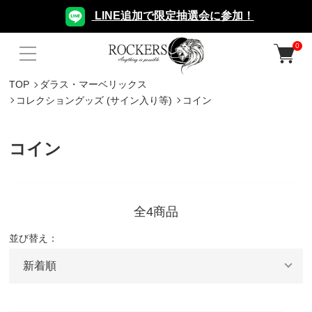
LINE追加で限定抽選会に参加！
0
TOP
ダラス・マーベリックス
コレクショングッズ (サイン入り等)
コイン
コイン
全4商品
並び替え：