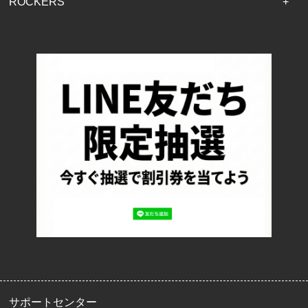
ROCKERS
TOP
配送・送料について
返品について
お支払い方法について
特定商取引法に基づく表記
プライバシーポリシー
ロッカーズについて
よくあるご質問
サイズ表記
お客様の声
メルマガ登録・解除
サポートセンター