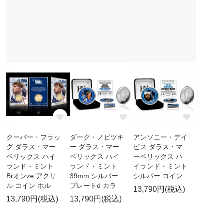
クーパー・フラッ
ダーク・ノビツキ
アンソニー・デイ
グ ダラス・マー
ー ダラス・マー
ビス ダラス・マ
ベリックス ハイ
ベリックス ハイ
ーベリックス ハ
ランド・ミント
ランド・ミント
イランド・ミント
Brオンze アクリ
39mm シルバー
シルバー コイン
ル コイン ホル
プレートd カラ
13,790円(税込)
13,790円(税込)
13,790円(税込)