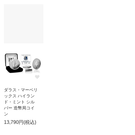
ダラス・マーベリ
ックス ハイラン
ド・ミント シル
バー 造幣局コイ
ン
13,790円(税込)