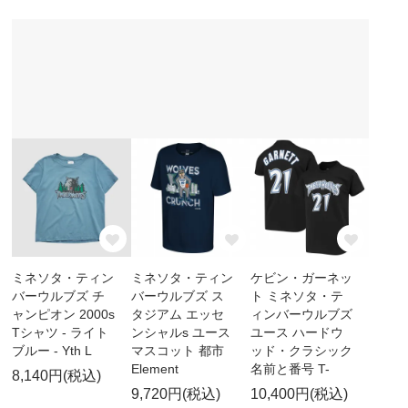
ミネソタ・ティン
ミネソタ・ティン
ケビン・ガーネッ
バーウルブズ チ
バーウルブズ ス
ト ミネソタ・テ
ャンピオン 2000s
タジアム エッセ
ィンバーウルブズ
Tシャツ - ライト
ンシャルs ユース
ユース ハードウ
ブルー - Yth L
マスコット 都市
ッド・クラシック
Element
名前と番号 T-
8,140円(税込)
9,720円(税込)
10,400円(税込)