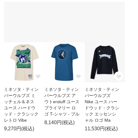
ミネソタ・ティン
ミネソタ・ティン
ミネソタ・ティン
バーウルブズ ミ
バーウルブズ ア
バーウルブズ
ッチェル＆ネス
ウトerstuff ユース
Nike ユース ハー
ユース ハードウ
プライマリー ロ
ドウッド・クラシ
ッド・クラシック
ゴ T-シャツ - ブル
ック エッセンシ
レトロ Vibe
ャル ロゴ Ma
8,140円(税込)
9,270円(税込)
11,530円(税込)