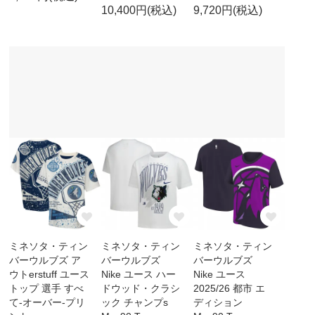
10,400円(税込)
9,720円(税込)
ミネソタ・ティン
ミネソタ・ティン
ミネソタ・ティン
バーウルブズ ア
バーウルブズ
バーウルブズ
ウトerstuff ユース
Nike ユース ハー
Nike ユース
トップ 選手 すべ
ドウッド・クラシ
2025/26 都市 エ
て-オーバー-プリ
ック チャンプs
ディション