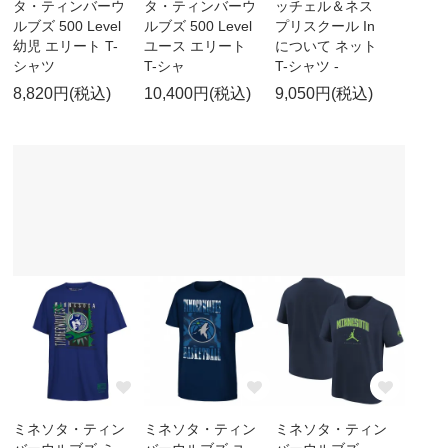
タ・ティンバーウ
タ・ティンバーウ
ッチェル＆ネス
ルブズ 500 Level
ルブズ 500 Level
プリスクール In
幼児 エリート T-
ユース エリート
について ネット
シャツ
T-シャ
T-シャツ -
8,820円(税込)
10,400円(税込)
9,050円(税込)
ミネソタ・ティン
ミネソタ・ティン
ミネソタ・ティン