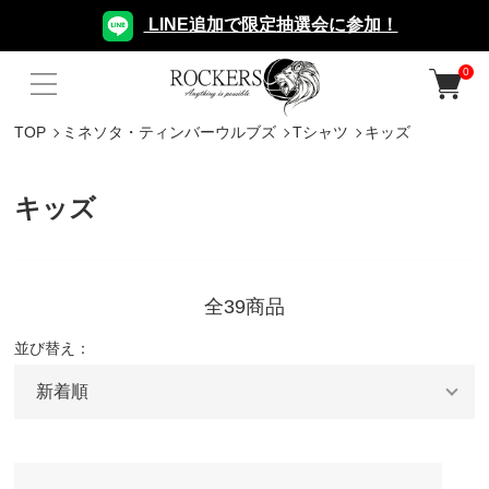
LINE追加で限定抽選会に参加！
0
TOP
ミネソタ・ティンバーウルブズ
Tシャツ
キッズ
キッズ
全39商品
並び替え：