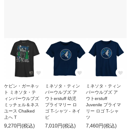
ケビン・ガーネッ
ミネソタ・ティン
ミネソタ・ティン
ト ミネソタ・テ
バーウルブズ ア
バーウルブズ ア
ィンバーウルブズ
ウトerstuff 幼児
ウトerstuff
ミッチェル＆ネス
プライマリー ロ
Juvenile プライマ
ユース Chalked
ゴ T-シャツ - ネイ
リー ロゴ T-シャ
上へ T
ビ
ツ
9,270円(税込)
7,010円(税込)
7,460円(税込)