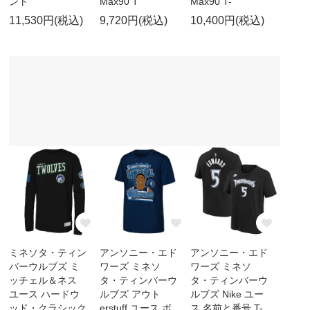
ント
Max90 T
Max90 T-
11,530円(税込)
9,720円(税込)
10,400円(税込)
ミネソタ・ティン
アンソニー・エド
アンソニー・エド
バーウルブズ ミ
ワーズ ミネソ
ワーズ ミネソ
ッチェル＆ネス
タ・ティンバーウ
タ・ティンバーウ
ユース ハードウ
ルブズ アウト
ルブズ Nike ユー
ッド・クラシック
erstuff ユース ボ
ス 名前と番号 T-