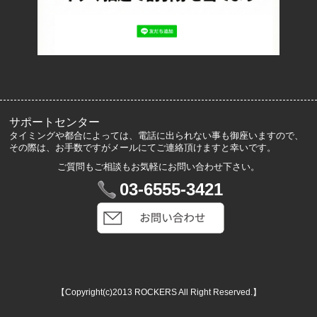
よくあるご質問
サイズ表記
お客様の声
メルマガ登録・解除
サポートセンター
タイミングや都合によっては、電話に出られない事も御座いますので、
その際は、お手数ですがメールにてご連絡頂けますと幸いです。
ご質問もご相談もお気軽にお問い合わせ下さい。
マイアカウント
03-6555-3421
VIP会員登録
ログイン
カートを見る
【Copyright(c)2013 ROCKERS All Right Reserved.】