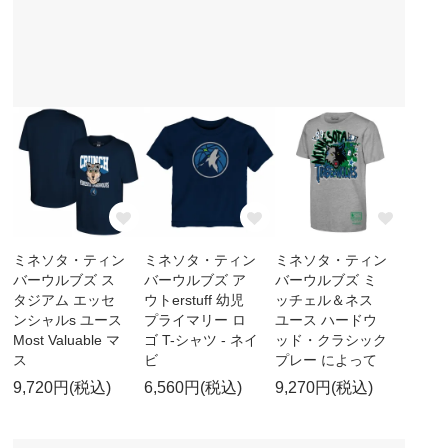
ミネソタ・ティン
ミネソタ・ティン
ミネソタ・ティン
バーウルブズ ス
バーウルブズ ア
バーウルブズ ミ
タジアム エッセ
ウトerstuff 幼児
ッチェル＆ネス
ンシャルs ユース
プライマリー ロ
ユース ハードウ
Most Valuable マ
ゴ T-シャツ - ネイ
ッド・クラシック
ス
ビ
プレー によって
9,720円(税込)
6,560円(税込)
9,270円(税込)