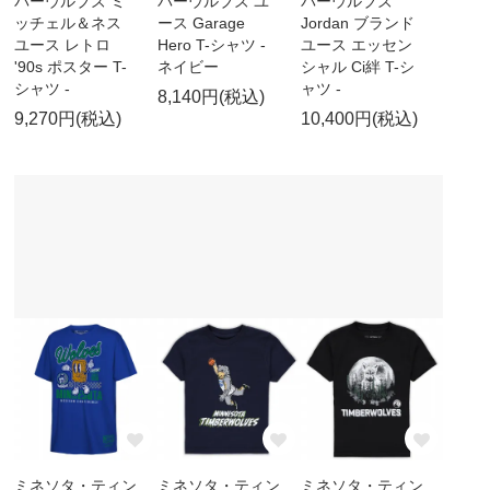
バーウルブズ ミ
バーウルブズ ユ
バーウルブズ
ッチェル＆ネス
ース Garage
Jordan ブランド
ユース レトロ
Hero T-シャツ -
ユース エッセン
'90s ポスター T-
ネイビー
シャル Ci絆 T-シ
シャツ -
ャツ -
8,140円(税込)
9,270円(税込)
10,400円(税込)
ミネソタ・ティン
ミネソタ・ティン
ミネソタ・ティン