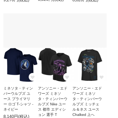
ミネソタ・ティン
アンソニー・エド
アンソニー・エド
バーウルブズ ユ
ワーズ ミネソ
ワーズ ミネソ
ース プライマリ
タ・ティンバーウ
タ・ティンバーウ
ー ロゴ T-シャツ -
ルブズ Nike ユー
ルブズ ミッチェ
ネイビー
ス 都市 エディシ
ル＆ネス ユース
ョン 選手 T
Chalked 上へ
8,140円(税込)