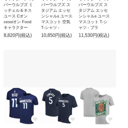
バーウルブズ ミ
バーウルブズ ス
バーウルブズ ス
ッチェル＆ネス
タジアム エッセ
タジアム エッセ
ユース Cオン
ンシャルs ユース
ンシャルs ユース
cessiオン Food
マスコット 空気
マスコット T-シ
キャラクター
T-シャツ -
ャツ - ブラ
8,820円(税込)
10,850円(税込)
11,530円(税込)