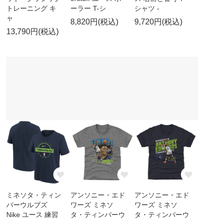
トレーニング キ
ーラー T-シ
シャツ -
ャ
8,820円(税込)
9,720円(税込)
13,790円(税込)
ミネソタ・ティン
アンソニー・エド
アンソニー・エド
バーウルブズ
ワーズ ミネソ
ワーズ ミネソ
Nike ユース 練習
タ・ティンバーウ
タ・ティンバーウ