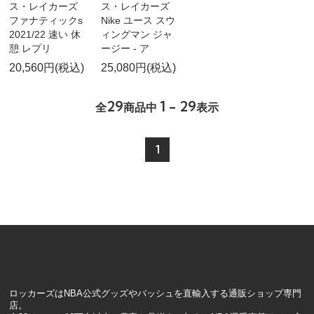
ス・レイカーズ
ス・レイカーズ
ファナティックs
Nike ユース スウ
2021/22 速い 休
ィングマン ジャ
憩 レプリ
ージー - ア
20,560円(税込)
25,080円(税込)
29
1 - 29
全
商品中
表示
1
ロッカーズはNBA公式グッズやバッシュを直輸入する通販ショップ専門
店。