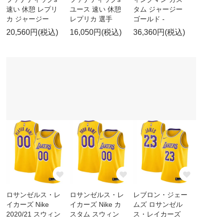
速い 休憩 レプリ
ユース 速い 休憩
タム ジャージー
カ ジャージー
レプリカ 選手
ゴールド -
20,560円(税込)
16,050円(税込)
36,360円(税込)
ロサンゼルス・レ
ロサンゼルス・レ
レブロン・ジェー
イカーズ Nike
イカーズ Nike カ
ムズ ロサンゼル
2020/21 スウィン
スタム スウィン
ス・レイカーズ