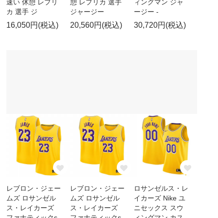
速い 休憩 レプリ
憩 レプリカ 選手
ィングマン ジャ
カ 選手 ジ
ジャージー
ージー -
16,050円(税込)
20,560円(税込)
30,720円(税込)
レブロン・ジェー
レブロン・ジェー
ロサンゼルス・レ
ムズ ロサンゼル
ムズ ロサンゼル
イカーズ Nike ユ
ス・レイカーズ
ス・レイカーズ
ニセックス スウ
ファナティックs
ファナティックs
ィングマン カス