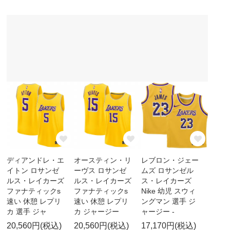
ディアンドレ・エ
オースティン・リ
レブロン・ジェー
イトン ロサンゼ
ーヴス ロサンゼ
ムズ ロサンゼル
ルス・レイカーズ
ルス・レイカーズ
ス・レイカーズ
ファナティックs
ファナティックs
Nike 幼児 スウィ
速い 休憩 レプリ
速い 休憩 レプリ
ングマン 選手 ジ
カ 選手 ジャ
カ ジャージー
ャージー -
20,560円(税込)
20,560円(税込)
17,170円(税込)