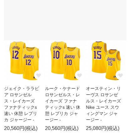
ジェイク・ララビ
ルーク・ケナード
オースティン・リ
ア ロサンゼル
ロサンゼルス・レ
ーヴス ロサンゼ
ス・レイカーズ
イカーズ ファナ
ルス・レイカーズ
ファナティックs
ティックs 速い 休
Nike ユース スウ
速い 休憩 レプリ
憩 レプリカ ジャ
ィングマン ジャ
カ ジャージー -
ージー -
ージー -
20,560円(税込)
20,560円(税込)
25,080円(税込)