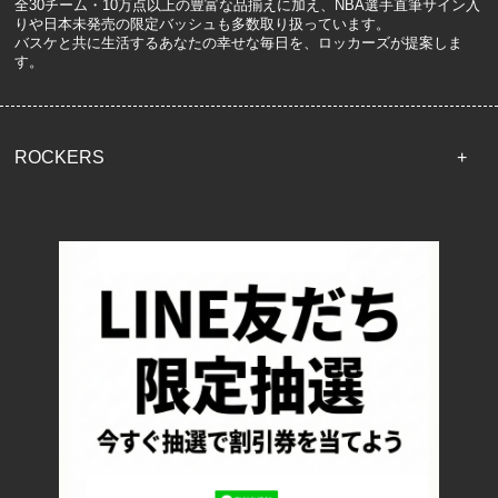
全30チーム・10万点以上の豊富な品揃えに加え、NBA選手直筆サイン入
りや日本未発売の限定バッシュも多数取り扱っています。
バスケと共に生活するあなたの幸せな毎日を、ロッカーズが提案しま
す。
ROCKERS
TOP
配送・送料について
返品について
お支払い方法について
特定商取引法に基づく表記
プライバシーポリシー
ロッカーズについて
よくあるご質問