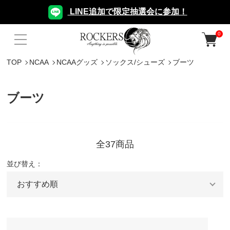
LINE追加で限定抽選会に参加！
0
TOP
NCAA
NCAAグッズ
ソックス/シューズ
ブーツ
ブーツ
全37商品
並び替え：