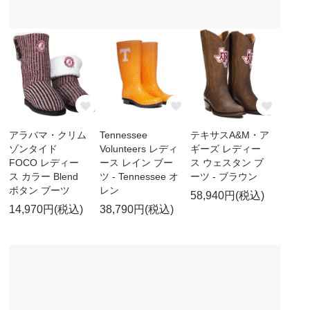
アラバマ・クリム
Tennessee
テキサスA&M・ア
ゾンタイド
Volunteers レディ
ギーズ レディー
FOCO レディー
ース レイン ブー
ス ウェスタン ブ
ス カラー Blend
ツ - Tennessee オ
ーツ - ブラウン
ボタン ブーツ
レン
58,940円(税込)
14,970円(税込)
38,790円(税込)