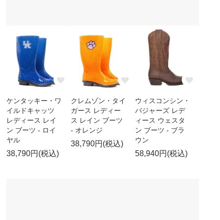
ケンタッキー・ワ
クレムゾン・タイ
ウィスコンシン・
イルドキャッツ
ガース レディー
バジャーズ レデ
レディース レイ
ス レイン ブーツ
ィース ウェスタ
ン ブーツ - ロイ
- オレンジ
ン ブーツ - ブラ
ヤル
ウン
38,790円(税込)
38,790円(税込)
58,940円(税込)