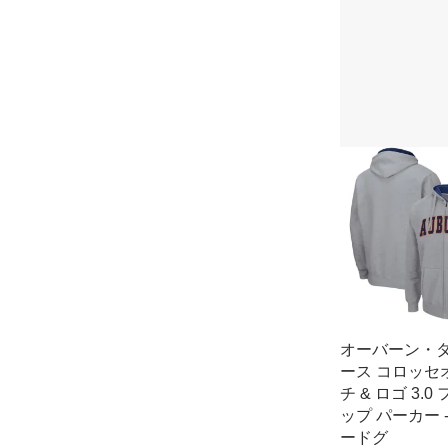
オーバーン・
ース コロッセ
チ & ロゴ 3.0
ップ パーカー 
ードグ