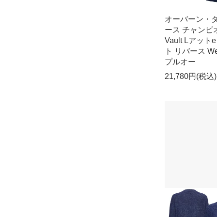
オーバーン・
ース チャンピ
Vault Lアット
ト リバース We
プルオー
21,780円(税込)