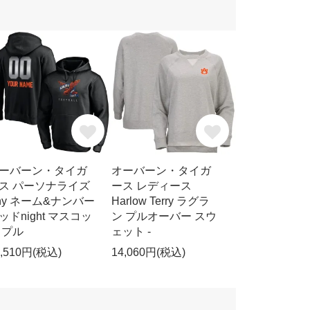
ーバーン・タイガ
オーバーン・タイガ
ス パーソナライズ
ース レディース
ny ネーム&ナンバー
Harlow Terry ラグラ
ッドnight マスコッ
ン プルオーバー スウ
 プル
ェット -
9,510円(税込)
14,060円(税込)