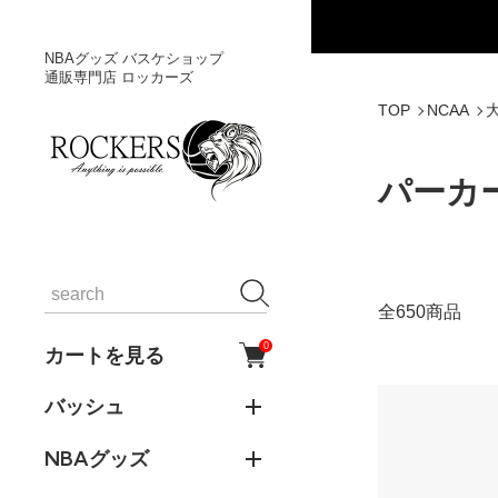
NBAグッズ バスケショップ
通販専門店 ロッカーズ
TOP
NCAA
パーカ
全650商品
0
カートを見る
バッシュ
NBAグッズ