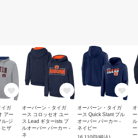
タイガ
オーバーン・タイガ
オーバーン・タイガ
オ
オ アー
ース コロッセオ ユー
ース Quick Slant プル
ー
 フル-ジ
ス Lead ギターists プ
オーバー パーカー -
ル
- ヒザ
ルオーバー パーカー -
ネイビー
ー
ネ
ー
16,110円(税込)