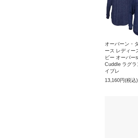
オーバーン・
ース レディー
ビー オーバーsi
Cuddle ラグ
イブレ
13,160円(税込)