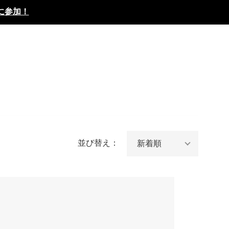
に参加！
並び替え：