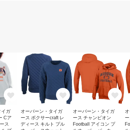
タイガ
オーバーン・タイガ
オーバーン・タイガ
オ
 Cア
ース ボクサーcraft レ
ース チャンピオン
ー
ィース
ディース キルト プル
Football アイコン プ
F