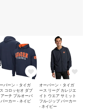
ーバーン・タイガ
オーバーン・タイガ
ス コロッセオ ダブ
ース リーグ カレジエ
 アーチ プルオーバ
イト ウエア サミット
 パーカー - ネイビ
フル-ジップ パーカー
- ネイビー