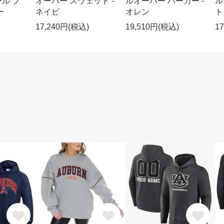
ル プ
オーバー スウェット -
ルオーバー パーカー -
ル
ー
ネイビ
オレン
ト
17,240円(税込)
19,510円(税込)
1