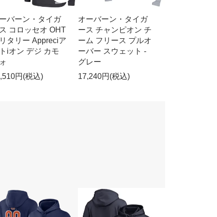
ーバーン・タイガ
オーバーン・タイガ
ス コロッセオ OHT
ース チャンピオン チ
リタリー Appreciア
ーム フリース プルオ
トiオン デジ カモ
ーバー スウェット -
ォ
グレー
9,510円(税込)
17,240円(税込)