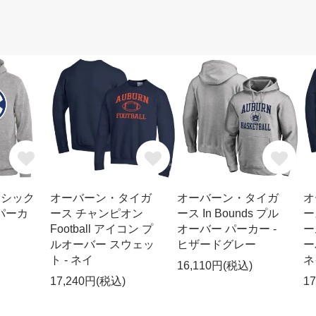
クラシック
オーバーン・タイガ
オーバーン・タイガ
オ
パーカ
ース チャンピオン
ース In Bounds プル
ー
Football アイコン プ
オーバー パーカー -
ー
ルオーバー スウェッ
ヒザードグレー
ー
ト - ネイ
ネ
16,110円(税込)
17,240円(税込)
1