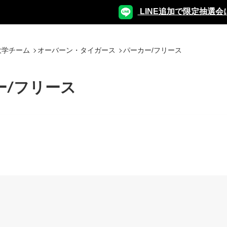
LINE追加で限定抽選会
大学チーム
オーバーン・タイガース
パーカー/フリース
ー/フリース