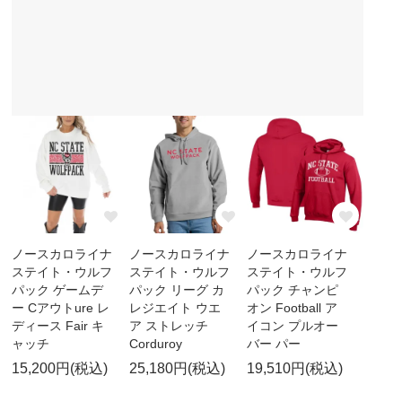
ノースカロライナ
ノースカロライナ
ノースカロライナ
ステイト・ウルフ
ステイト・ウルフ
ステイト・ウルフ
パック ゲームデ
パック リーグ カ
パック チャンピ
ー Cアウトure レ
レジエイト ウエ
オン Football ア
ディース Fair キ
ア ストレッチ
イコン プルオー
ャッチ
Corduroy
バー パー
15,200円(税込)
25,180円(税込)
19,510円(税込)