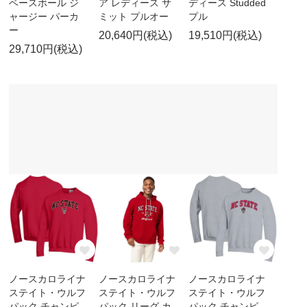
ベースボール ジ
ア レディース サ
ディース Studded
ャージー パーカ
ミット プルオー
プル
ー
20,640円(税込)
19,510円(税込)
29,710円(税込)
ノースカロライナ
ノースカロライナ
ノースカロライナ
ステイト・ウルフ
ステイト・ウルフ
ステイト・ウルフ
パック チャンピ
パック リーグ カ
パック チャンピ