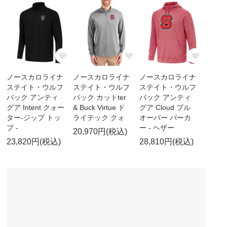
ノースカロライナ
ノースカロライナ
ノースカロライナ
ステイト・ウルフ
ステイト・ウルフ
ステイト・ウルフ
パック アンティ
パック カットter
パック アンティ
グア Intent クォー
& Buck Virtue ド
グア Cloud プル
ター-ジップ トッ
ライテック クォ
オーバー パーカ
プ -
ー - ヘザー
20,970円(税込)
23,820円(税込)
28,810円(税込)