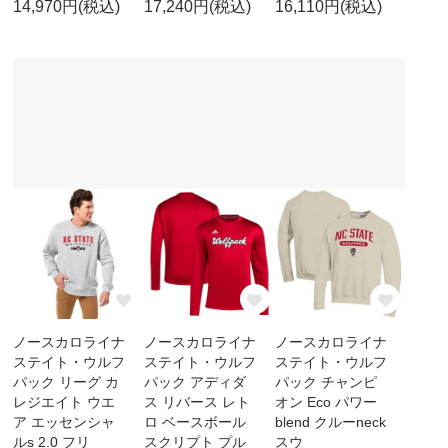
14,970円(税込)
17,240円(税込)
16,110円(税込)
ノースカロライナ
ノースカロライナ
ノースカロライナ
ステイト・ウルフ
ステイト・ウルフ
ステイト・ウルフ
パック リーグ カ
パック アディダ
パック チャンピ
レジエイト ウエ
ス リバース レト
オン Eco パワー
ア エッセンシャ
ロ ベースボール
blend クルーneck
ルs 2.0 フリ
スクリプト プル
スウ