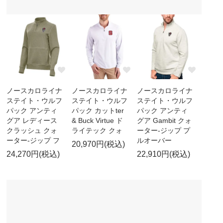
ノースカロライナ
ノースカロライナ
ノースカロライナ
ステイト・ウルフ
ステイト・ウルフ
ステイト・ウルフ
パック アンティ
パック カットter
パック アンティ
グア レディース
& Buck Virtue ド
グア Gambit クォ
クラッシュ クォ
ライテック クォ
ーター-ジップ プ
ーター-ジップ フ
ルオーバー
20,970円(税込)
24,270円(税込)
22,910円(税込)