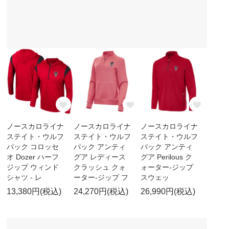
ノースカロライナ
ノースカロライナ
ノースカロライナ
ステイト・ウルフ
ステイト・ウルフ
ステイト・ウルフ
パック コロッセ
パック アンティ
パック アンティ
オ Dozer ハーフ
グア レディース
グア Perilous ク
ジップ ウィンド
クラッシュ クォ
ォーター-ジップ
シャツ - レ
ーター-ジップ フ
スウェッ
13,380円(税込)
24,270円(税込)
26,990円(税込)