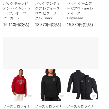
パック チャンピ
パック アンティ
パック ゲームデ
オン ハイ Moトゥ
グア レディース
ー Cアウトure レ
ーr プルオーバー
ロゴ ビクトリー
ディース
パーカー -
クルーneck
Distressed
16,110円(税込)
18,370円(税込)
15,880円(税込)
ノースカロライナ
ノースカロライナ
ノースカロライナ