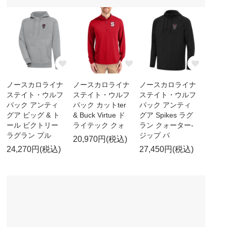
ノースカロライナ
ノースカロライナ
ノースカロライナ
ステイト・ウルフ
ステイト・ウルフ
ステイト・ウルフ
パック アンティ
パック カットter
パック アンティ
グア ビッグ & ト
& Buck Virtue ド
グア Spikes ラグ
ール ビクトリー
ライテック クォ
ラン クォーター-
ラグラン プル
ジップ パ
20,970円(税込)
24,270円(税込)
27,450円(税込)