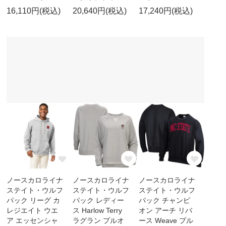
16,110円(税込)
20,640円(税込)
17,240円(税込)
ノースカロライナ
ノースカロライナ
ノースカロライナ
ステイト・ウルフ
ステイト・ウルフ
ステイト・ウルフ
パック リーグ カ
パック レディー
パック チャンピ
レジエイト ウエ
ス Harlow Terry
オン アーチ リバ
ア エッセンシャ
ラグラン プルオ
ース Weave プル