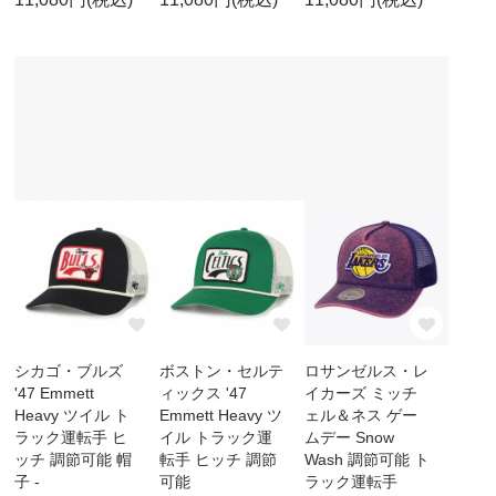
シカゴ・ブルズ
ボストン・セルテ
ロサンゼルス・レ
'47 Emmett
ィックス '47
イカーズ ミッチ
Heavy ツイル ト
Emmett Heavy ツ
ェル＆ネス ゲー
ラック運転手 ヒ
イル トラック運
ムデー Snow
ッチ 調節可能 帽
転手 ヒッチ 調節
Wash 調節可能 ト
子 -
可能
ラック運転手