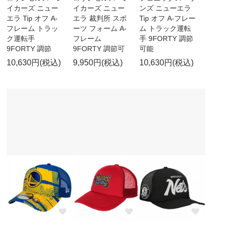
イカーズ ニュー
イカーズ ニュー
ンズ ニューエラ
エラ Tip オフ A-
エラ 裁判所 スポ
Tip オフ A-フレー
フレーム トラッ
ーツ フォーム A-
ム トラック運転
ク運転手
フレーム
手 9FORTY 調節
9FORTY 調節
9FORTY 調節可
可能
10,630円(税込)
9,950円(税込)
10,630円(税込)