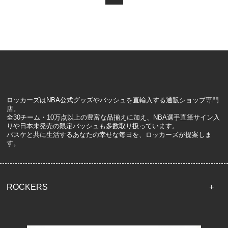
ロッカーズはNBA公式グッズやバッシュを直輸入する通販ショップ専門
店。
全30チーム・10万点以上の豊富な品揃えに加え、NBA選手直筆サイン入
りや日本未発売の限定バッシュも多数取り扱っています。
バスケと共に生活するあなたの幸せな毎日を、ロッカーズが提案しま
す。
ROCKERS
TOP