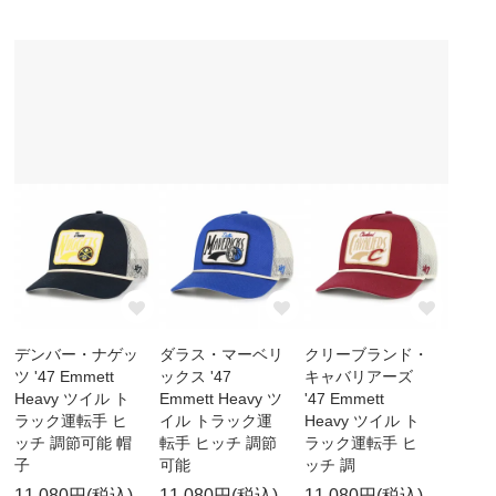
デンバー・ナゲッ
ダラス・マーベリ
クリーブランド・
ツ '47 Emmett
ックス '47
キャバリアーズ
Heavy ツイル ト
Emmett Heavy ツ
'47 Emmett
ラック運転手 ヒ
イル トラック運
Heavy ツイル ト
ッチ 調節可能 帽
転手 ヒッチ 調節
ラック運転手 ヒ
子
可能
ッチ 調
11,080円(税込)
11,080円(税込)
11,080円(税込)