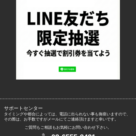
配送・送料について
返品について
お支払い方法について
特定商取引法に基づく表記
プライバシーポリシー
ロッカーズについて
よくあるご質問
サイズ表記
お客様の声
メルマガ登録・解除
サポートセンター
タイミングや都合によっては、電話に出られない事も御座いますので、
その際は、お手数ですがメールにてご連絡頂けますと幸いです。
ご質問もご相談もお気軽にお問い合わせ下さい。
マイアカウント