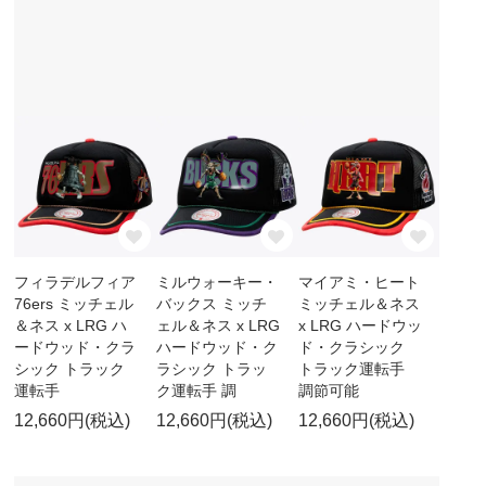
フィラデルフィア
ミルウォーキー・
マイアミ・ヒート
76ers ミッチェル
バックス ミッチ
ミッチェル＆ネス
＆ネス x LRG ハ
ェル＆ネス x LRG
x LRG ハードウッ
ードウッド・クラ
ハードウッド・ク
ド・クラシック
シック トラック
ラシック トラッ
トラック運転手
運転手
ク運転手 調
調節可能
12,660円(税込)
12,660円(税込)
12,660円(税込)