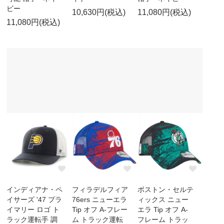
ビー
10,630円(税込)
11,080円(税込)
11,080円(税込)
インディアナ・ペ
フィラデルフィア
ボストン・セルテ
イサーズ '47 プラ
76ers ニューエラ
ィックス ニュー
イマリー ロゴ ト
Tip オフ A-フレー
エラ Tip オフ A-
ラック運転手 調
ム トラック運転
フレーム トラッ