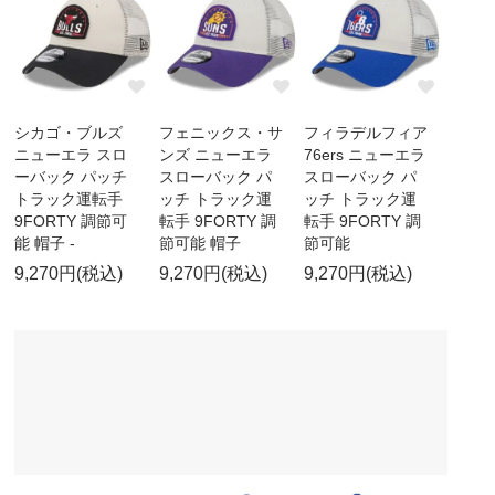
シカゴ・ブルズ
フェニックス・サ
フィラデルフィア
ニューエラ スロ
ンズ ニューエラ
76ers ニューエラ
ーバック パッチ
スローバック パ
スローバック パ
トラック運転手
ッチ トラック運
ッチ トラック運
9FORTY 調節可
転手 9FORTY 調
転手 9FORTY 調
能 帽子 -
節可能 帽子
節可能
9,270円(税込)
9,270円(税込)
9,270円(税込)