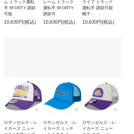
ム トラック運転
レーム トラック
ライプ トラック
手 9FORTY 調節
運転手 9FORTY
運転手 調節可能
可能
調節可
帽子 -
10,630円(税込)
10,630円(税込)
10,630円(税込)
ロサンゼルス・レ
ロサンゼルス・レ
ロサンゼルス・レ
イカーズ ニュー
イカーズ ミッチ
イカーズ ニュー