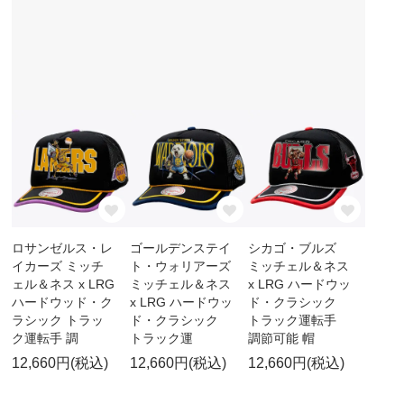
ロサンゼルス・レ
ゴールデンステイ
シカゴ・ブルズ
イカーズ ミッチ
ト・ウォリアーズ
ミッチェル＆ネス
ェル＆ネス x LRG
ミッチェル＆ネス
x LRG ハードウッ
ハードウッド・ク
x LRG ハードウッ
ド・クラシック
ラシック トラッ
ド・クラシック
トラック運転手
ク運転手 調
トラック運
調節可能 帽
12,660円(税込)
12,660円(税込)
12,660円(税込)