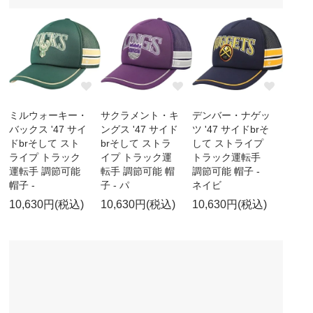
ミルウォーキー・
サクラメント・キ
デンバー・ナゲッ
バックス '47 サイ
ングス '47 サイド
ツ '47 サイドbrそ
ドbrそして スト
brそして ストラ
して ストライプ
ライプ トラック
イプ トラック運
トラック運転手
運転手 調節可能
転手 調節可能 帽
調節可能 帽子 -
帽子 -
子 - パ
ネイビ
10,630円(税込)
10,630円(税込)
10,630円(税込)