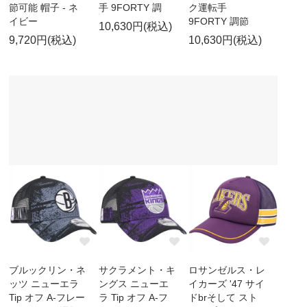
節可能 帽子 - ネ
手 9FORTY 調
ク運転手
イビー
9FORTY 調節
10,630円(税込)
9,720円(税込)
10,630円(税込)
ブルックリン・ネ
サクラメント・キ
ロサンゼルス・レ
ッツ ニューエラ
ングス ニューエ
イカーズ '47 サイ
Tip オフ A-フレー
ラ Tip オフ A-フ
ドbrそして スト