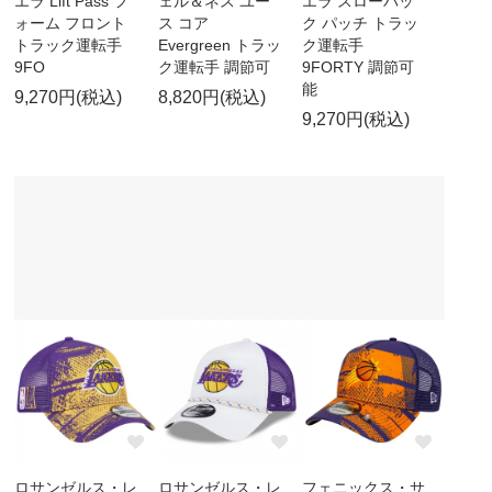
エラ Lift Pass フ
ェル＆ネス ユー
エラ スローバッ
ォーム フロント
ス コア
ク パッチ トラッ
トラック運転手
Evergreen トラッ
ク運転手
9FO
ク運転手 調節可
9FORTY 調節可
能
9,270円(税込)
8,820円(税込)
9,270円(税込)
ロサンゼルス・レ
ロサンゼルス・レ
フェニックス・サ