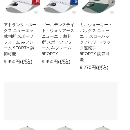
アトランタ・ホー
ゴールデンステイ
ミルウォーキー・
クス ニューエラ
ト・ウォリアーズ
バックス ニュー
裁判所 スポーツ
ニューエラ 裁判
エラ スローバッ
フォーム A-フレ
所 スポーツ フォ
ク パッチ トラッ
ーム 9FORTY 調
ーム A-フレーム
ク運転手
節可能
9FORTY
9FORTY 調節可
能
9,950円(税込)
9,950円(税込)
9,270円(税込)