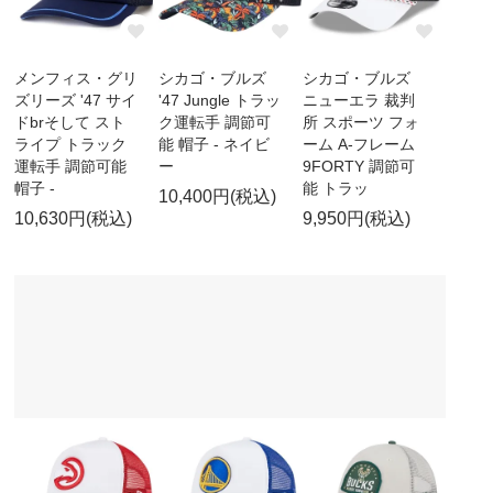
メンフィス・グリ
シカゴ・ブルズ
シカゴ・ブルズ
ズリーズ '47 サイ
'47 Jungle トラッ
ニューエラ 裁判
ドbrそして スト
ク運転手 調節可
所 スポーツ フォ
ライプ トラック
能 帽子 - ネイビ
ーム A-フレーム
運転手 調節可能
ー
9FORTY 調節可
帽子 -
能 トラッ
10,400円(税込)
10,630円(税込)
9,950円(税込)