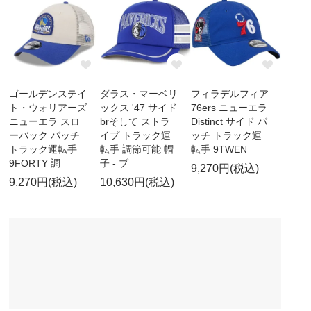
ゴールデンステイ
ダラス・マーベリ
フィラデルフィア
ト・ウォリアーズ
ックス '47 サイド
76ers ニューエラ
ニューエラ スロ
brそして ストラ
Distinct サイド パ
ーバック パッチ
イプ トラック運
ッチ トラック運
トラック運転手
転手 調節可能 帽
転手 9TWEN
9FORTY 調
子 - ブ
9,270円(税込)
9,270円(税込)
10,630円(税込)