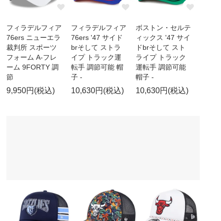
フィラデルフィア
フィラデルフィア
ボストン・セルテ
76ers ニューエラ
76ers '47 サイド
ィックス '47 サイ
裁判所 スポーツ
brそして ストラ
ドbrそして スト
フォーム A-フレ
イプ トラック運
ライプ トラック
ーム 9FORTY 調
転手 調節可能 帽
運転手 調節可能
節
子 -
帽子 -
9,950円(税込)
10,630円(税込)
10,630円(税込)