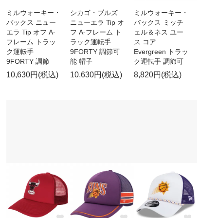
ミルウォーキー・
シカゴ・ブルズ
ミルウォーキー・
バックス ニュー
ニューエラ Tip オ
バックス ミッチ
エラ Tip オフ A-
フ A-フレーム ト
ェル＆ネス ユー
フレーム トラッ
ラック運転手
ス コア
ク運転手
9FORTY 調節可
Evergreen トラッ
9FORTY 調節
能 帽子
ク運転手 調節可
10,630円(税込)
10,630円(税込)
8,820円(税込)