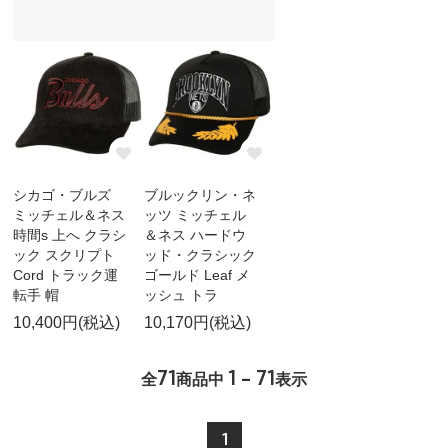
シカゴ・ブルズ
ブルックリン・ネ
ミッチェル＆ネス
ッツ ミッチェル
時間s 上へ クラシ
＆ネス ハードウ
ック スクリプト
ッド・クラシック
Cord トラック運
ゴールド Leaf メ
転手 帽
ッシュ トラ
10,400円(税込)
10,170円(税込)
71
1 - 71
全
商品中
表示
1