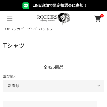
LINE追加で限定抽選会に参加！
0
TOP
シカゴ・ブルズ
Tシャツ
Tシャツ
全426商品
並び替え：