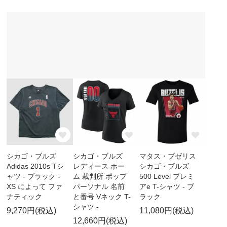
シカゴ・ブルズ
シカゴ・ブルズ
マタス・ブゼリス
Adidas 2010s Tシ
レディース ホー
シカゴ・ブルズ
ャツ - ブラック -
ム 裁判所 ポップ
500 Level プレミ
XS によって ファ
パーソナル 名前
アe T-シャツ - ブ
ナティック
と番号 Vネック T-
ラック
シャツ -
9,270円(税込)
11,080円(税込)
12,660円(税込)