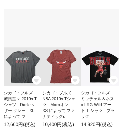
シカゴ・ブルズ
シカゴ・ブルズ
シカゴ・ブルズ
威風堂々 2010s T
NBA 2010s Tシャ
ミッチェル＆ネス
シャツ - Dark ヘ
ツ - Maroオン -
x LRG Wild アー
ザー グレー - XL
XS によって ファ
ト T-シャツ - ブラ
によって フ
ナティックs
ック
12,660円(税込)
10,400円(税込)
14,920円(税込)