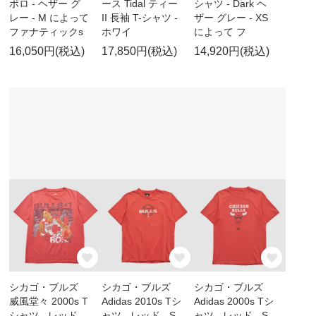
ポロ - ヘザー グ
ース Tidal ティー
シャツ - Dark ヘ
レー - M によって
II 長袖 T-シャツ -
ザー グレー - XS
ファナティックs
ホワイ
によって フ
16,050円(税込)
17,850円(税込)
14,920円(税込)
シカゴ・ブルズ
シカゴ・ブルズ
シカゴ・ブルズ
威風堂々 2000s T
Adidas 2010s Tシ
Adidas 2000s Tシ
シャツ - レッド -
ャツ - レッド - S
ャツ - レッド - S