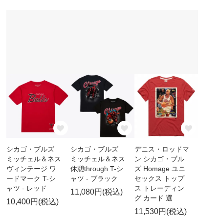
シカゴ・ブルズ
シカゴ・ブルズ
デニス・ロッドマ
ミッチェル＆ネス
ミッチェル＆ネス
ン シカゴ・ブル
ヴィンテージ ワ
休憩through T-シ
ズ Homage ユニ
ードマーク T-シ
ャツ - ブラック
セックス トップ
ャツ - レッド
ス トレーディン
11,080円(税込)
グ カード 選
10,400円(税込)
11,530円(税込)