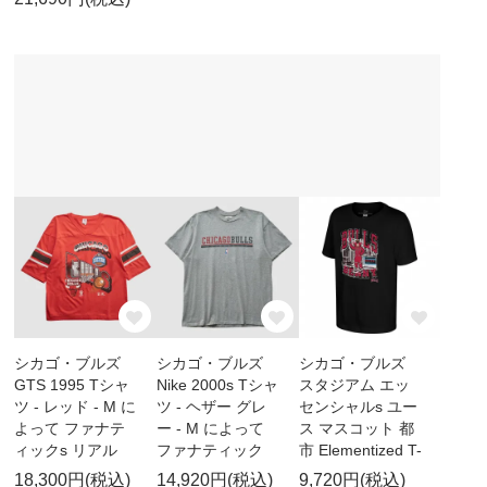
シカゴ・ブルズ
シカゴ・ブルズ
シカゴ・ブルズ
GTS 1995 Tシャ
Nike 2000s Tシャ
スタジアム エッ
ツ - レッド - M に
ツ - ヘザー グレ
センシャルs ユー
よって ファナテ
ー - M によって
ス マスコット 都
ィックs リアル
ファナティック
市 Elementized T-
18,300円(税込)
14,920円(税込)
9,720円(税込)