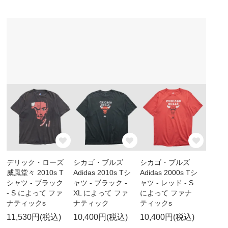
デリック・ローズ
シカゴ・ブルズ
シカゴ・ブルズ
威風堂々 2010s T
Adidas 2010s Tシ
Adidas 2000s Tシ
シャツ - ブラック
ャツ - ブラック -
ャツ - レッド - S
- S によって ファ
XL によって ファ
によって ファナ
ナティックs
ナティック
ティックs
11,530円(税込)
10,400円(税込)
10,400円(税込)