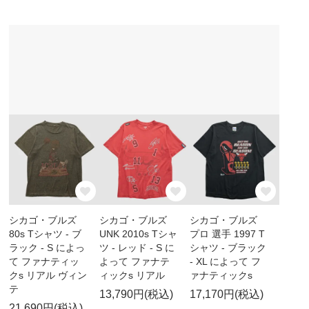
シカゴ・ブルズ
シカゴ・ブルズ
シカゴ・ブルズ
80s Tシャツ - ブ
UNK 2010s Tシャ
プロ 選手 1997 T
ラック - S によっ
ツ - レッド - S に
シャツ - ブラック
て ファナティッ
よって ファナテ
- XL によって フ
クs リアル ヴィン
ィックs リアル
ァナティックs
テ
13,790円(税込)
17,170円(税込)
21,690円(税込)