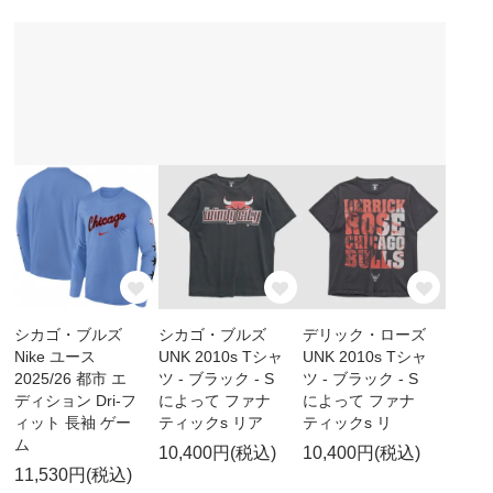
シカゴ・ブルズ
シカゴ・ブルズ
デリック・ローズ
Nike ユース
UNK 2010s Tシャ
UNK 2010s Tシャ
2025/26 都市 エ
ツ - ブラック - S
ツ - ブラック - S
ディション Dri-フ
によって ファナ
によって ファナ
ィット 長袖 ゲー
ティックs リア
ティックs リ
ム
10,400円(税込)
10,400円(税込)
11,530円(税込)