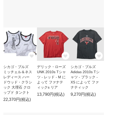
シカゴ・ブルズ
デリック・ローズ
シカゴ・ブルズ
ミッチェル＆ネス
UNK 2010s Tシャ
Adidas 2010s Tシ
レディース ハー
ツ - レッド - M に
ャツ - ブラック -
ドウッド・クラシ
よって ファナテ
XS によって ファ
ック 大理石 クロ
ィックs リア
ナティック
ップド タンクト
13,790円(税込)
9,270円(税込)
22,370円(税込)