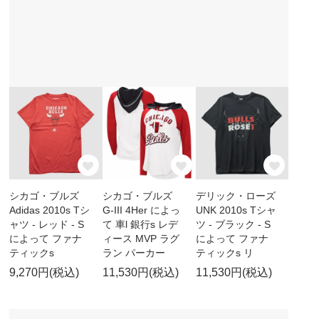
シカゴ・ブルズ
シカゴ・ブルズ
デリック・ローズ
Adidas 2010s Tシ
G-III 4Her によっ
UNK 2010s Tシャ
ャツ - レッド - S
て 車l 銀行s レデ
ツ - ブラック - S
によって ファナ
ィース MVP ラグ
によって ファナ
ティックs
ラン パーカー
ティックs リ
9,270円(税込)
11,530円(税込)
11,530円(税込)