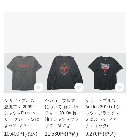
シカゴ・ブルズ
シカゴ・ブルズ
シカゴ・ブルズ
威風堂々 2009 T
について 行く-To
Adidas 2010s Tシ
シャツ - Dark ヘ
ティー 2010s 長
ャツ - ブラック -
ザー グレー - S に
袖 Tシャツ - ブラ
S によって ファ
よって ファナ
ック - M によ
ナティックs
10,400円(税込)
11,530円(税込)
9,270円(税込)