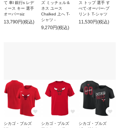
て 車l 銀行s レデ
ズ ミッチェル＆
ス トップ 選手 す
ィース キー 選手
ネス ユース
べて-オーバー-プ
オーバーsiz
Chalked 上へ T-
リント T-シャツ
シャツ -
13,790円(税込)
11,530円(税込)
9,270円(税込)
シカゴ・ブルズ
シカゴ・ブルズ
シカゴ・ブルズ