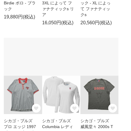
Birdie ポロ - ブラ
3XL によって フ
ック - XL によっ
ック
ァナティックs リ
て ファナティッ
ア
クs
19,880円(税込)
16,050円(税込)
20,560円(税込)
シカゴ・ブルズ
シカゴ・ブルズ
シカゴ・ブルズ
プロ エッジ 1997
Columbia レディ
威風堂々 2000s T