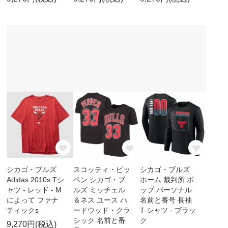
シカゴ・ブルズ
スコッティ・ピッ
シカゴ・ブルズ
Adidas 2010s Tシ
ペン シカゴ・ブ
ホーム 裁判所 ポ
ャツ - レッド - M
ルズ ミッチェル
ップ パーソナル
によって ファナ
＆ネス ユース ハ
名前と番号 長袖
ティックs
ードウッド・クラ
T-シャツ - ブラッ
シック 名前と番
ク
9,270円(税込)