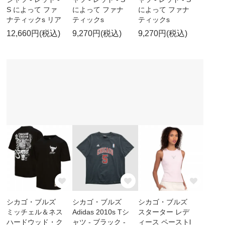
S によって ファ
によって ファナ
によって ファナ
ナティックs リア
ティックs
ティックs
12,660円(税込)
9,270円(税込)
9,270円(税込)
シカゴ・ブルズ
シカゴ・ブルズ
シカゴ・ブルズ
ミッチェル＆ネス
Adidas 2010s Tシ
スターター レデ
ハードウッド・ク
ャツ - ブラック -
ィース ペーストl