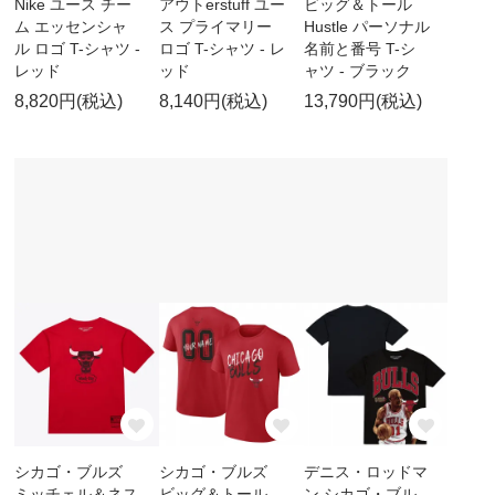
Nike ユース チー
アウトerstuff ユー
ビッグ＆トール
ム エッセンシャ
ス プライマリー
Hustle パーソナル
ル ロゴ T-シャツ -
ロゴ T-シャツ - レ
名前と番号 T-シ
レッド
ッド
ャツ - ブラック
8,820円(税込)
8,140円(税込)
13,790円(税込)
シカゴ・ブルズ
シカゴ・ブルズ
デニス・ロッドマ
ミッチェル＆ネス
ビッグ＆トール
ン シカゴ・ブル