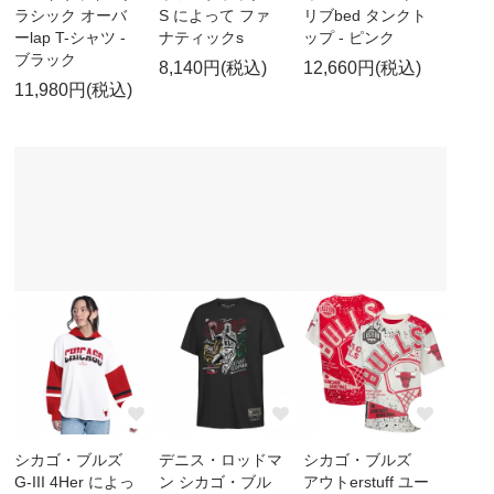
ラシック オーバ
S によって ファ
リブbed タンクト
ーlap T-シャツ -
ナティックs
ップ - ピンク
ブラック
8,140円(税込)
12,660円(税込)
11,980円(税込)
シカゴ・ブルズ
デニス・ロッドマ
シカゴ・ブルズ
G-III 4Her によっ
ン シカゴ・ブル
アウトerstuff ユー