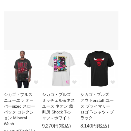
シカゴ・ブルズ
シカゴ・ブルズ
シカゴ・ブルズ
ニューエラ オー
ミッチェル＆ネス
アウトerstuff ユー
バーsized スロー
ユース ネオン 裁
ス プライマリー
バック コレクシ
判所 Shock T-シ
ロゴ T-シャツ - ブ
ョン Mineral
ャツ - ホワイト
ラック
Wash
9,270円(税込)
8,140円(税込)