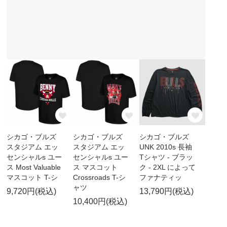
シカゴ・ブルズ
シカゴ・ブルズ
シカゴ・ブルズ
スタジアム エッ
スタジアム エッ
UNK 2010s 長袖
センシャルs ユー
センシャルs ユー
Tシャツ - ブラッ
ス Most Valuable
ス マスコット
ク - 2XL によって
マスコット T-シ
Crossroads T-シ
ファナティッ
ャツ
9,720円(税込)
13,790円(税込)
10,400円(税込)