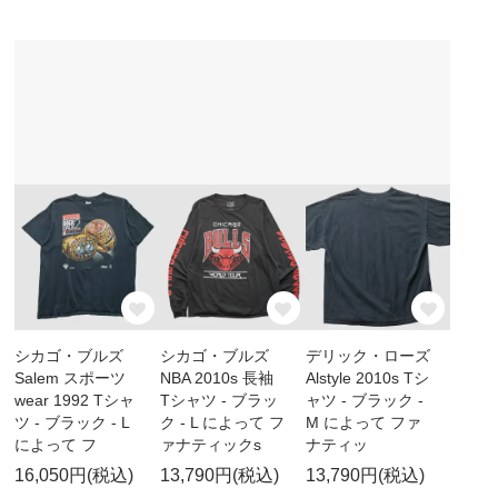
シカゴ・ブルズ
シカゴ・ブルズ
デリック・ローズ
Salem スポーツ
NBA 2010s 長袖
Alstyle 2010s Tシ
wear 1992 Tシャ
Tシャツ - ブラッ
ャツ - ブラック -
ツ - ブラック - L
ク - L によって フ
M によって ファ
によって フ
ァナティックs
ナティッ
16,050円(税込)
13,790円(税込)
13,790円(税込)