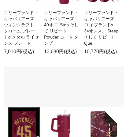
クリーブランド・
クリーブランド・
クリーブランド・
キャバリアーズ
キャバリアーズ
キャバリアーズ
ウィンクラフト
40オズ. Step そし
ロゴ ブランドs
クローム プレー
て リピート
34オンス。 Steep
トd メタル ライセ
Powder コート タ
そして リピート
ンス プレート・
ンブ
Que
7,010円(税込)
13,680円(税込)
10,770円(税込)