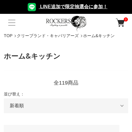
LINE追加で限定抽選会に参加！
0
TOP
クリーブランド・キャバリアーズ
ホーム&キッチン
ホーム&キッチン
全119商品
並び替え：