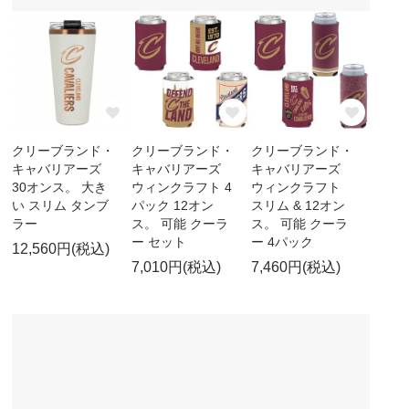
クリーブランド・
クリーブランド・
クリーブランド・
キャバリアーズ
キャバリアーズ
キャバリアーズ
30オンス。 大き
ウィンクラフト 4
ウィンクラフト
い スリム タンブ
パック 12オン
スリム & 12オン
ラー
ス。 可能 クーラ
ス。 可能 クーラ
ー セット
ー 4パック
12,560円(税込)
7,010円(税込)
7,460円(税込)