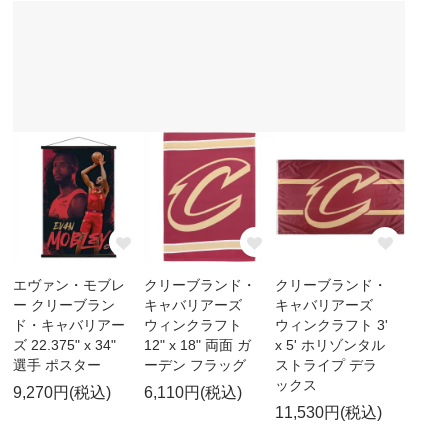
エヴァン・モブレ
クリーブランド・
クリーブランド・
ー クリーブラン
キャバリアーズ
キャバリアーズ
ド・キャバリアー
ウィンクラフト
ウィンクラフト 3'
ズ 22.375" x 34"
12" x 18" 両面 ガ
x 5' ホリゾンタル
選手 ポスター
ーデン フラッグ
ストライプ デラ
ックス
9,270円(税込)
6,110円(税込)
11,530円(税込)