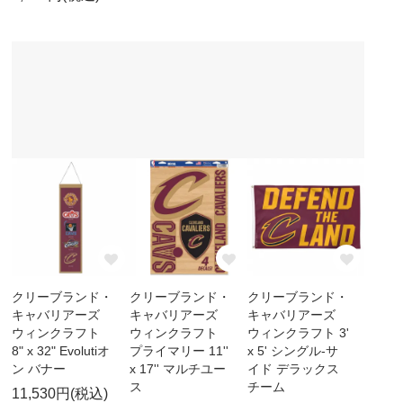
クリーブランド・
クリーブランド・
クリーブランド・
キャバリアーズ
キャバリアーズ
キャバリアーズ
ウィンクラフト
ウィンクラフト
ウィンクラフト 3'
8" x 32" Evolutiオ
プライマリー 11''
x 5' シングル-サ
ン バナー
x 17'' マルチユー
イド デラックス
ス
チーム
11,530円(税込)