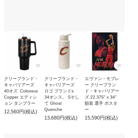
クリーブランド・
クリーブランド・
エヴァン・モブレ
キャバリアーズ
キャバリアーズ
ー クリーブラン
40オズ. Colossus
ロゴ ブランドs
ド・キャバリアー
Copper エディシ
34オンス。 Sそし
ズ 22.375" x 34"
ョン タンブラー
て Ghost
額装 選手 ポスタ
Quenche
ー
12,560円(税込)
13,680円(税込)
15,590円(税込)