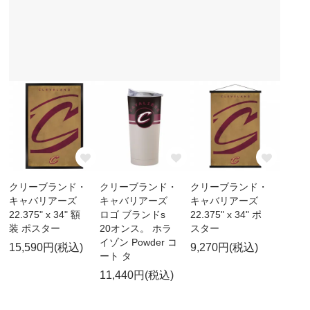
クリーブランド・
クリーブランド・
クリーブランド・
キャバリアーズ
キャバリアーズ
キャバリアーズ
22.375" x 34" 額
ロゴ ブランドs
22.375" x 34" ポ
装 ポスター
20オンス。 ホラ
スター
イゾン Powder コ
15,590円(税込)
9,270円(税込)
ート タ
11,440円(税込)