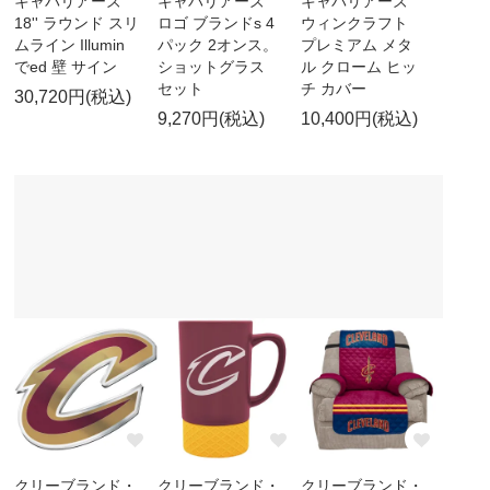
キャバリアーズ
キャバリアーズ
キャバリアーズ
18'' ラウンド スリ
ロゴ ブランドs 4
ウィンクラフト
ムライン Illumin
パック 2オンス。
プレミアム メタ
でed 壁 サイン
ショットグラス
ル クローム ヒッ
セット
チ カバー
30,720円(税込)
9,270円(税込)
10,400円(税込)
クリーブランド・
クリーブランド・
クリーブランド・