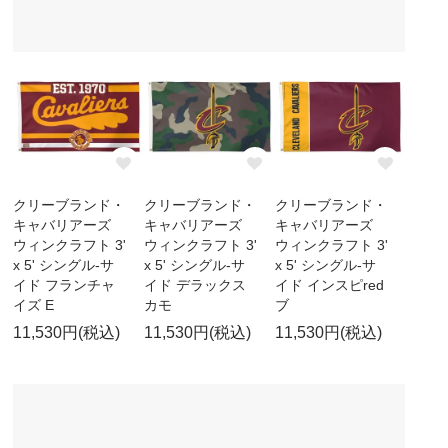
クリーブランド・
クリーブランド・
クリーブランド・
キャバリアーズ
キャバリアーズ
キャバリアーズ
ウィンクラフト 3'
ウィンクラフト 3'
ウィンクラフト 3'
x 5' シングル-サ
x 5' シングル-サ
x 5' シングル-サ
イド フランチャ
イド デラックス
イド インスピred
イズ E
カモ
ブ
11,530円(税込)
11,530円(税込)
11,530円(税込)