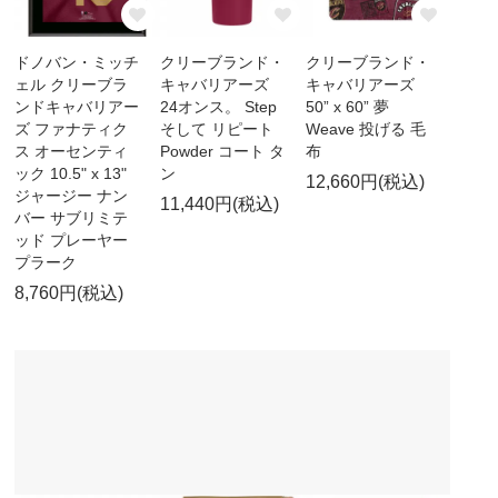
ドノバン・ミッチ
クリーブランド・
クリーブランド・
ェル クリーブラ
キャバリアーズ
キャバリアーズ
ンドキャバリアー
24オンス。 Step
50” x 60” 夢
ズ ファナティク
そして リピート
Weave 投げる 毛
ス オーセンティ
Powder コート タ
布
ック 10.5" x 13"
ン
12,660円(税込)
ジャージー ナン
11,440円(税込)
バー サブリミテ
ッド プレーヤー
プラーク
8,760円(税込)