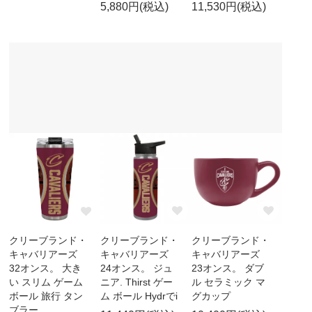
5,880円(税込)
11,530円(税込)
クリーブランド・
クリーブランド・
クリーブランド・
キャバリアーズ
キャバリアーズ
キャバリアーズ
24オンス。 ジュ
23オンス。 ダブ
32オンス。 大き
ニア. Thirst ゲー
ル セラミック マ
い スリム ゲーム
ム ボール Hydrでi
グカップ
ボール 旅行 タン
ブラー