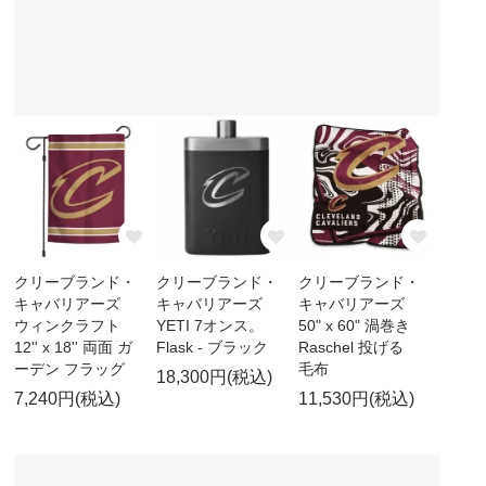
クリーブランド・
クリーブランド・
クリーブランド・
キャバリアーズ
キャバリアーズ
キャバリアーズ
ウィンクラフト
YETI 7オンス。
50" x 60" 渦巻き
12'' x 18'' 両面 ガ
Flask - ブラック
Raschel 投げる
ーデン フラッグ
毛布
18,300円(税込)
7,240円(税込)
11,530円(税込)