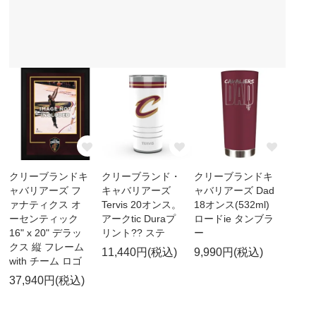
クリーブランドキ
クリーブランド・
クリーブランドキ
ャバリアーズ フ
キャバリアーズ
ャバリアーズ Dad
ァナティクス オ
Tervis 20オンス。
18オンス(532ml)
ーセンティック
アークtic Duraプ
ロードie タンブラ
16" x 20" デラッ
リント?? ステ
ー
クス 縦 フレーム
11,440円(税込)
9,990円(税込)
with チーム ロゴ
37,940円(税込)