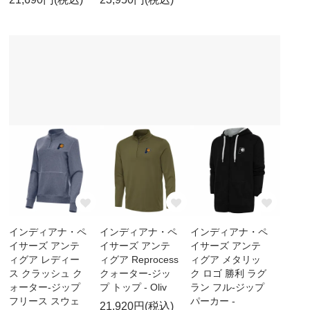
インディアナ・ペ
インディアナ・ペ
インディアナ・ペ
イサーズ アンテ
イサーズ アンテ
イサーズ アンテ
ィグア レディー
ィグア Reprocess
ィグア メタリッ
ス クラッシュ ク
クォーター-ジッ
ク ロゴ 勝利 ラグ
ォーター-ジップ
プ トップ - Oliv
ラン フル-ジップ
フリース スウェ
パーカー -
21,920円(税込)