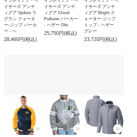
インディアナ・ペ
インディアナ・ペ
インディアナ・ペ
イサーズ アンテ
イサーズ アンテ
イサーズ アンテ
ィグア Spikes ラ
ィグア Cloud
ィグア Bright ク
グラン クォータ
Pullover パーカー
ォーター-ジップ
ー-ジップ パーカ
- ヘザー Oliv
トップ - ヘザー
ー - ヘ
グレー
25,750円(税込)
28,460円(税込)
23,720円(税込)