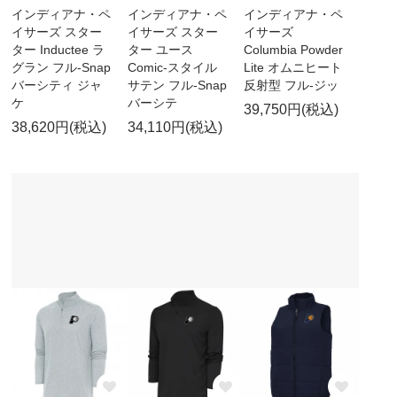
インディアナ・ペ
インディアナ・ペ
インディアナ・ペ
イサーズ スター
イサーズ スター
イサーズ
ター Inductee ラ
ター ユース
Columbia Powder
グラン フル-Snap
Comic-スタイル
Lite オムニヒート
バーシティ ジャ
サテン フル-Snap
反射型 フル-ジッ
ケ
バーシテ
39,750円(税込)
38,620円(税込)
34,110円(税込)