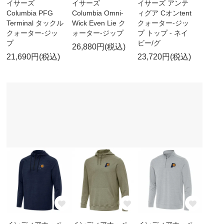
イサーズ
イサーズ
イサーズ アンテ
Columbia PFG
Columbia Omni-
ィグア Cオンtent
Terminal タックル
Wick Even Lie ク
クォーター-ジッ
クォーター-ジッ
ォーター-ジップ
プ トップ - ネイ
プ
ビー/グ
26,880円(税込)
21,690円(税込)
23,720円(税込)