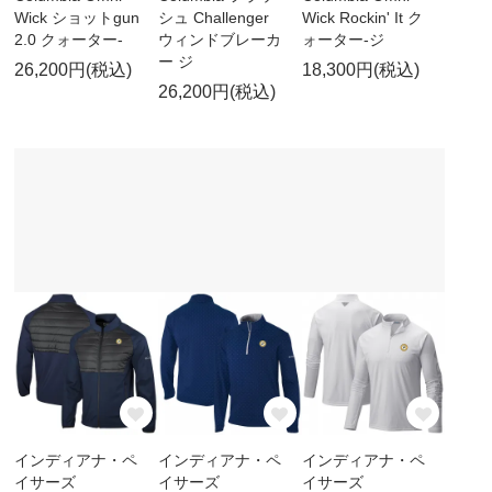
Wick ショットgun
シュ Challenger
Wick Rockin' It ク
2.0 クォーター-
ウィンドブレーカ
ォーター-ジ
ー ジ
26,200円(税込)
18,300円(税込)
26,200円(税込)
インディアナ・ペ
インディアナ・ペ
インディアナ・ペ
イサーズ
イサーズ
イサーズ