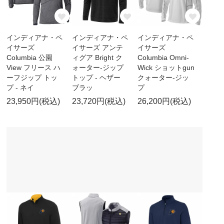
インディアナ・ペ
インディアナ・ペ
インディアナ・ペ
イサーズ
イサーズ アンテ
イサーズ
Columbia 公園
ィグア Bright ク
Columbia Omni-
View フリース ハ
ォーター-ジップ
Wick ショットgun
ーフジップ トッ
トップ - ヘザー
クォーター-ジッ
プ - ネイ
ブラッ
プ
23,950円(税込)
23,720円(税込)
26,200円(税込)