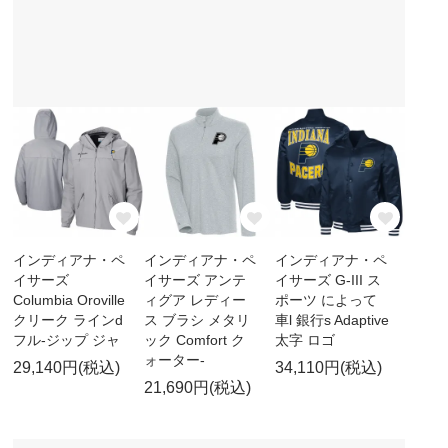
インディアナ・ペ
インディアナ・ペ
インディアナ・ペ
イサーズ
イサーズ アンテ
イサーズ G-III ス
Columbia Oroville
ィグア レディー
ポーツ によって
クリーク ラインd
ス ブラシ メタリ
車l 銀行s Adaptive
フル-ジップ ジャ
ック Comfort ク
太字 ロゴ
ォーター-
29,140円(税込)
34,110円(税込)
21,690円(税込)