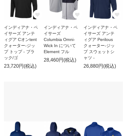
インディアナ・ペ
インディアナ・ペ
インディアナ・ペ
イサーズ アンテ
イサーズ
イサーズ アンテ
ィグア Cオンtent
Columbia Omni-
ィグア Perilous
クォーター-ジッ
Wick In について
クォーター-ジッ
プ トップ - ブラ
Element フル
プ スウェットシ
ック/ゴ
ャツ -
28,460円(税込)
23,720円(税込)
26,880円(税込)