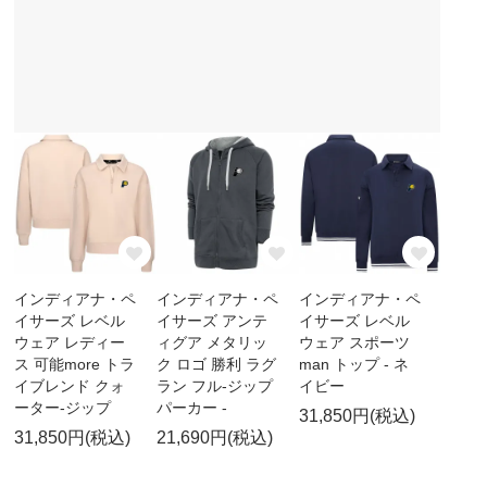
インディアナ・ペ
インディアナ・ペ
インディアナ・ペ
イサーズ レベル
イサーズ アンテ
イサーズ レベル
ウェア レディー
ィグア メタリッ
ウェア スポーツ
ス 可能more トラ
ク ロゴ 勝利 ラグ
man トップ - ネ
イブレンド クォ
ラン フル-ジップ
イビー
ーター-ジップ
パーカー -
31,850円(税込)
31,850円(税込)
21,690円(税込)