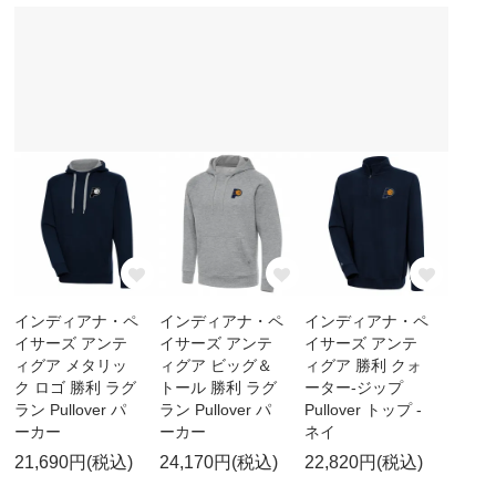
インディアナ・ペ
インディアナ・ペ
インディアナ・ペ
イサーズ アンテ
イサーズ アンテ
イサーズ アンテ
ィグア メタリッ
ィグア ビッグ＆
ィグア 勝利 クォ
ク ロゴ 勝利 ラグ
トール 勝利 ラグ
ーター-ジップ
ラン Pullover パ
ラン Pullover パ
Pullover トップ -
ーカー
ーカー
ネイ
21,690円(税込)
24,170円(税込)
22,820円(税込)