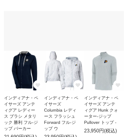
インディアナ・ペ
インディアナ・ペ
インディアナ・ペ
イサーズ アンテ
イサーズ
イサーズ アンテ
ィグア レディー
Columbia レディ
ィグア Hunk クォ
ス ブラシ メタリ
ース フラッシュ
ーター-ジップ
ック 勝利 フル-ジ
Forward フル-ジ
Pullover トップ -
ップ パーカー
ップ ウ
23,950円(税込)
21,690円(税込)
23,950円(税込)