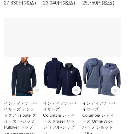
27,330円(税込)
23,040円(税込)
25,750円(税込)
インディアナ・ペ
インディアナ・ペ
インディアナ・ペ
イサーズ アンテ
イサーズ
イサーズ
ィグア Tribute ク
Columbia レディ
Columbia レディ
ォーター-ジップ
ース Kruser リッ
ース Omni-Wick
Pullover トップ
ジ II フル-ジップ
ハーフ ショット
ジ
フル-