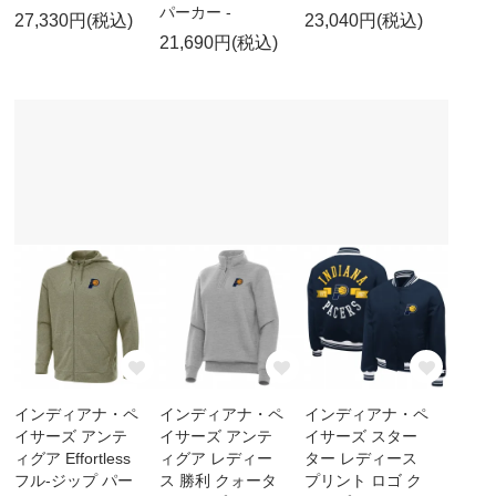
パーカー -
27,330円(税込)
23,040円(税込)
21,690円(税込)
インディアナ・ペ
インディアナ・ペ
インディアナ・ペ
イサーズ アンテ
イサーズ アンテ
イサーズ スター
ィグア Effortless
ィグア レディー
ター レディース
フル-ジップ パー
ス 勝利 クォータ
プリント ロゴ ク