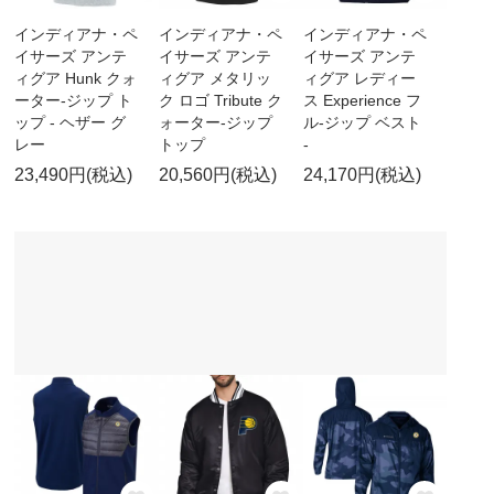
インディアナ・ペ
インディアナ・ペ
インディアナ・ペ
イサーズ アンテ
イサーズ アンテ
イサーズ アンテ
ィグア Hunk クォ
ィグア メタリッ
ィグア レディー
ーター-ジップ ト
ク ロゴ Tribute ク
ス Experience フ
ップ - ヘザー グ
ォーター-ジップ
ル-ジップ ベスト
レー
トップ
-
23,490円(税込)
20,560円(税込)
24,170円(税込)