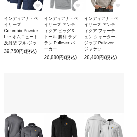
インディアナ・ペ
インディアナ・ペ
インディアナ・ペ
イサーズ
イサーズ アンテ
イサーズ アンテ
Columbia Powder
ィグア ビッグ＆
ィグア フォーチ
Lite オムニヒート
トール 勝利 ラグ
ュン クォーター-
反射型 フル-ジッ
ラン Pullover パ
ジップ Pullover
ーカー
ジャケッ
39,750円(税込)
26,880円(税込)
28,460円(税込)