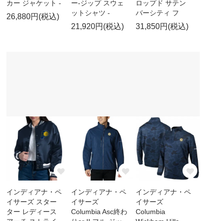
カー ジャケット -
ー-ジップ スウェ
ロップド サテン
ットシャツ -
バーシティ フ
26,880円(税込)
21,920円(税込)
31,850円(税込)
インディアナ・ペ
インディアナ・ペ
インディアナ・ペ
イサーズ スター
イサーズ
イサーズ
ター レディース
Columbia Asc終わ
Columbia