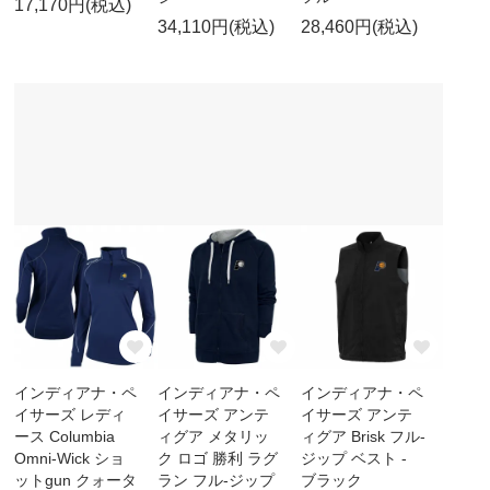
17,170円(税込)
34,110円(税込)
28,460円(税込)
インディアナ・ペ
インディアナ・ペ
インディアナ・ペ
イサーズ レディ
イサーズ アンテ
イサーズ アンテ
ース Columbia
ィグア メタリッ
ィグア Brisk フル-
Omni-Wick ショ
ク ロゴ 勝利 ラグ
ジップ ベスト -
ットgun クォータ
ラン フル-ジップ
ブラック