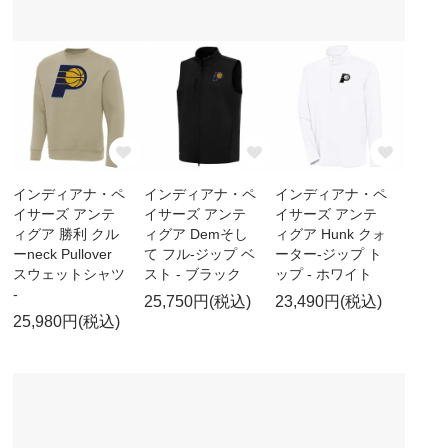
インディアナ・ペ
インディアナ・ペ
インディアナ・ペ
イサーズ アンテ
イサーズ アンテ
イサーズ アンテ
ィグア 勝利 クル
ィグア Demそし
ィグア Hunk クォ
ーneck Pullover
て フル-ジップ ベ
ーター-ジップ ト
スウェットシャツ
スト - ブラック
ップ - ホワイト
-
25,750円(税込)
23,490円(税込)
25,980円(税込)