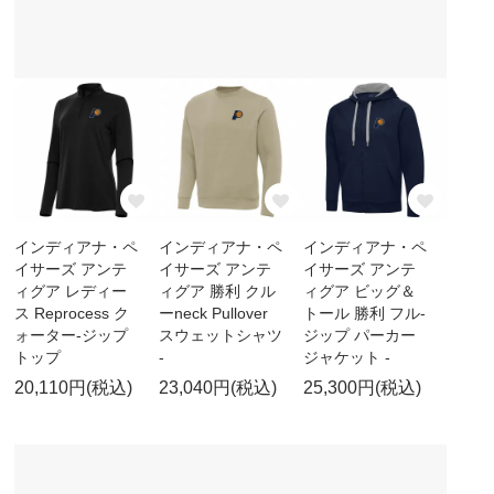
インディアナ・ペ
インディアナ・ペ
インディアナ・ペ
イサーズ アンテ
イサーズ アンテ
イサーズ アンテ
ィグア レディー
ィグア 勝利 クル
ィグア ビッグ＆
ス Reprocess ク
ーneck Pullover
トール 勝利 フル-
ォーター-ジップ
スウェットシャツ
ジップ パーカー
トップ
-
ジャケット -
20,110円(税込)
23,040円(税込)
25,300円(税込)