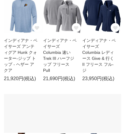
インディアナ・ペ
インディアナ・ペ
インディアナ・ペ
イサーズ アンテ
イサーズ
イサーズ
ィグア Hunk クォ
Columbia 速い
Columbia レディ
ーター-ジップ ト
Trek III ハーフジ
ース Give & 行く
ップ - ヘザー ア
ップ フリース
II フリース フル-
クア
Pull
ジ
21,920円(税込)
21,690円(税込)
23,950円(税込)