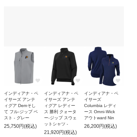
インディアナ・ペ
インディアナ・ペ
インディアナ・ペ
イサーズ アンテ
イサーズ アンテ
イサーズ
ィグア Demそし
ィグア レディー
Columbia レディ
て フル-ジップ ベ
ス 勝利 クォータ
ース Omni-Wick
スト - グレー
ー-ジップ スウェ
アウトward Nin
ットシャツ -
25,750円(税込)
26,200円(税込)
21,920円(税込)