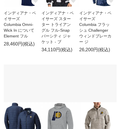
インディアナ・ペ
インディアナ・ペ
インディアナ・ペ
イサーズ
イサーズ スター
イサーズ
Columbia Omni-
ター トライアン
Columbia フラッ
Wick In について
グル フル-Snap
シュ Challenger
Element フル
バーシティ ジャ
ウィンドブレーカ
ケット - ブ
ー ジ
28,460円(税込)
34,110円(税込)
26,200円(税込)