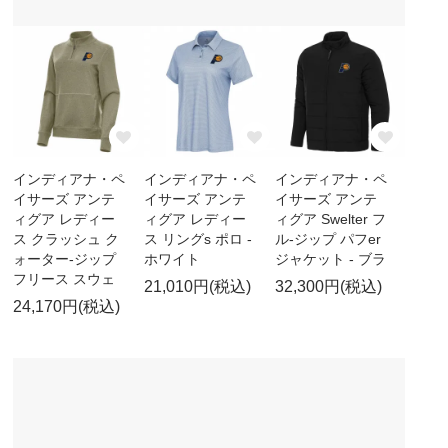
インディアナ・ペ
インディアナ・ペ
インディアナ・ペ
イサーズ アンテ
イサーズ アンテ
イサーズ アンテ
ィグア レディー
ィグア レディー
ィグア Swelter フ
ス クラッシュ ク
ス リングs ポロ -
ル-ジップ パフer
ォーター-ジップ
ホワイト
ジャケット - ブラ
フリース スウェ
21,010円(税込)
32,300円(税込)
24,170円(税込)