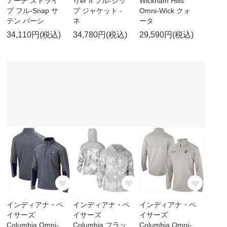
アーチ ストライ
りer II フル-ジッ
Wickham Hills
プ フル-Snap サ
プ ジャケット -
Omni-Wick クォ
テン バーシ
ネ
ータ
34,110円(税込)
34,780円(税込)
29,590円(税込)
インディアナ・ペ
インディアナ・ペ
インディアナ・ペ
イサーズ
イサーズ
イサーズ
Columbia Omni-
Columbia フラッ
Columbia Omni-