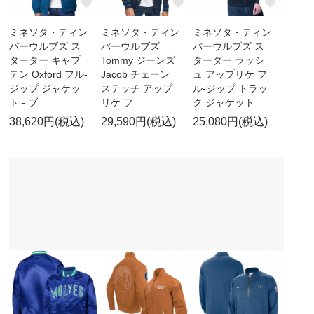
ミネソタ・ティン
ミネソタ・ティン
ミネソタ・ティン
バーウルブズ ス
バーウルブズ
バーウルブズ ス
ターター キャプ
Tommy ジーンズ
ターター ラッシ
テン Oxford フル-
Jacob チェーン
ュ アップリケ フ
ジップ ジャケッ
ステッチ アップ
ル-ジップ トラッ
ト - ブ
リケ フ
ク ジャケット
38,620円(税込)
29,590円(税込)
25,080円(税込)