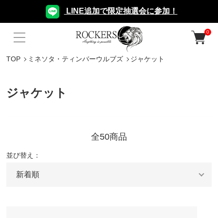
LINE追加で限定抽選会に参加！
0
TOP
ミネソタ・ティンバーウルブズ
ジャケット
ジャケット
全50商品
並び替え：