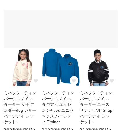
ミネソタ・ティン
ミネソタ・ティン
ミネソタ・ティン
バーウルブズ ス
バーウルブズ ス
バーウルブズ ス
ターター 女子 ア
タジアム エッセ
ターター ユース
ンダーdog レザー
ンシャルs ユニセ
サテン フル-Snap
バーシティ ジャ
ックス バーシテ
バーシティ ジャ
ケット -
ィ Trainer
ケット -
36,360円(税込)
22,820円(税込)
31,850円(税込)