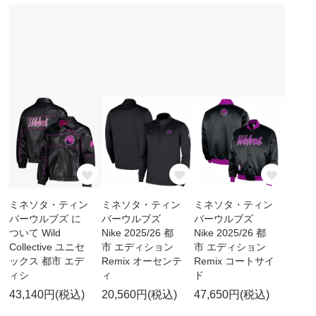
ミネソタ・ティン
ミネソタ・ティン
ミネソタ・ティン
バーウルブズ に
バーウルブズ
バーウルブズ
ついて Wild
Nike 2025/26 都
Nike 2025/26 都
Collective ユニセ
市 エディション
市 エディション
ックス 都市 エデ
Remix オーセンテ
Remix コートサイ
ィシ
ィ
ド
43,140円(税込)
20,560円(税込)
47,650円(税込)