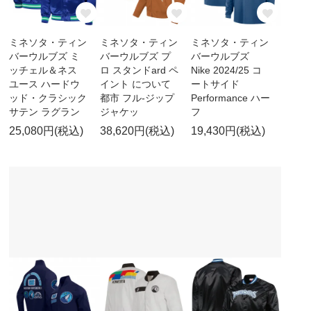
ミネソタ・ティン
ミネソタ・ティン
ミネソタ・ティン
バーウルブズ ミ
バーウルブズ プ
バーウルブズ
ッチェル＆ネス
ロ スタンドard ペ
Nike 2024/25 コ
ユース ハードウ
イント について
ートサイド
ッド・クラシック
都市 フル-ジップ
Performance ハー
サテン ラグラン
ジャケッ
フ
25,080円(税込)
38,620円(税込)
19,430円(税込)