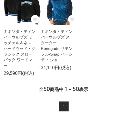
ミネソタ・ティン
ミネソタ・ティン
バーウルブズ ミ
バーウルブズ ス
ッチェル＆ネス
ターター
ハードウッド・ク
Renegade サテン
ラシック スロー
フル-Snap バーシ
バック ワードマ
ティ ジャ
ー
34,110円(税込)
29,590円(税込)
50
1 - 50
全
商品中
表示
1