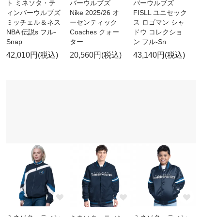
ト ミネソタ・テ
バーウルブズ
バーウルブズ
ィンバーウルブズ
Nike 2025/26 オ
FISLL ユニセック
ミッチェル＆ネス
ーセンティック
ス ロゴマン シャ
NBA 伝説s フル-
Coaches クォー
ドウ コレクショ
Snap
ター
ン フル-Sn
42,010円(税込)
20,560円(税込)
43,140円(税込)