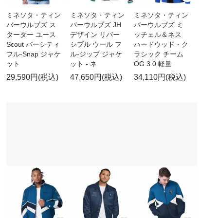
ミネソタ・ティン
ミネソタ・ティン
ミネソタ・ティン
バーウルブズ ス
バーウルブズ JH
バーウルブズ ミ
ターター ユース
デザイン リバー
ッチェル＆ネス
Scout バーシティ
シブル ウール フ
ハードウッド・ク
フル-Snap ジャケ
ル-ジップ ジャケ
ラシック チーム
ット
ット - ネ
OG 3.0 軽量
29,590円(税込)
47,650円(税込)
34,110円(税込)