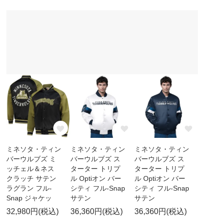
ミネソタ・ティン
ミネソタ・ティン
ミネソタ・ティン
バーウルブズ ミ
バーウルブズ ス
バーウルブズ ス
ッチェル＆ネス
ターター トリプ
ターター トリプ
クラッチ サテン
ル Optiオン バー
ル Optiオン バー
ラグラン フル-
シティ フル-Snap
シティ フル-Snap
Snap ジャケッ
サテン
サテン
32,980円(税込)
36,360円(税込)
36,360円(税込)