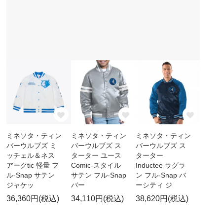
ミネソタ・ティン
ミネソタ・ティン
ミネソタ・ティン
バーウルブズ ミ
バーウルブズ ス
バーウルブズ ス
ッチェル＆ネス
ターター ユース
ターター
アークtic 軽量 フ
Comic-スタイル
Inductee ラグラ
ル-Snap サテン
サテン フル-Snap
ン フル-Snap バ
ジャケッ
バー
ーシティ ジ
36,360円(税込)
34,110円(税込)
38,620円(税込)