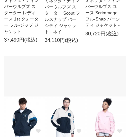
ミネソタ・ティン
ミネソタ・ティン
ミネソタ・ティン
バーウルブズ ス
バーウルブズ ユ
バーウルブズ ス
ターター レディ
ース Scrimmage
ターター Scout フ
ース 1st クォータ
フル-Snap バーシ
ルスナップ バー
ー フル-ジップ ジ
ティ ジャケット -
シティ ジャケッ
ャケット
ト - ネイ
30,720円(税込)
37,490円(税込)
34,110円(税込)