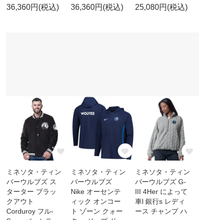
36,360円(税込)
36,360円(税込)
25,080円(税込)
ミネソタ・ティン
ミネソタ・ティン
ミネソタ・ティン
バーウルブズ ス
バーウルブズ
バーウルブズ G-
ターター ブラッ
Nike オーセンテ
III 4Her によって
クアウト
ィック オンコー
車l 銀行s レディ
Corduroy フル-
ト ゾーン クォー
ース チャンプ ハ