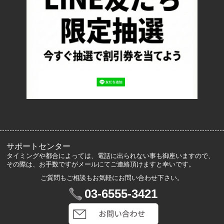
お支払い方法について
特定商取引法に基づく表記
プライバシーポリシー
ロッカーズについて
よくあるご質問
サイズ表記
お客様の声
メルマガ登録・解除
サポートセンター
タイミングや都合によっては、電話に出られない事も御座いますので、
その際は、お手数ですがメールにてご連絡頂けますと幸いです。
ご質問もご相談もお気軽にお問い合わせ下さい。
マイアカウント
03-6555-3421
VIP会員登録
ログイン