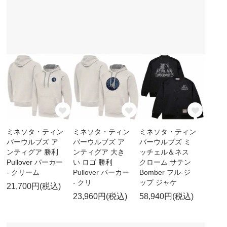
ミネソタ・ティン
ミネソタ・ティン
ミネソタ・ティン
バーウルブズ ア
バーウルブズ ア
バーウルブズ ミ
ンティグア 勝利
ンティグア 大き
ッチェル＆ネス
Pullover パーカー
い ロゴ 勝利
クローム サテン
- クリーム
Pullover パーカー
Bomber フル-ジ
- クリ
ップ ジャケ
21,700円(税込)
23,960円(税込)
58,940円(税込)