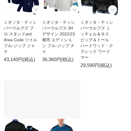
ミネソタ・ティン
ミネソタ・ティン
ミネソタ・ティン
バーウルブズ プ
バーウルブズ JH
バーウルブズ ミ
ロ スタンドard
デザイン 2022/23
ッチェル＆ネス
Area Code ツイル
都市 エディショ
ビッグ＆トール
フル-ジップ ジャ
ン フル-ジップ ナ
ハードウッド・ク
ケ
イ
ラシック ワード
マー
43,140円(税込)
36,360円(税込)
29,590円(税込)