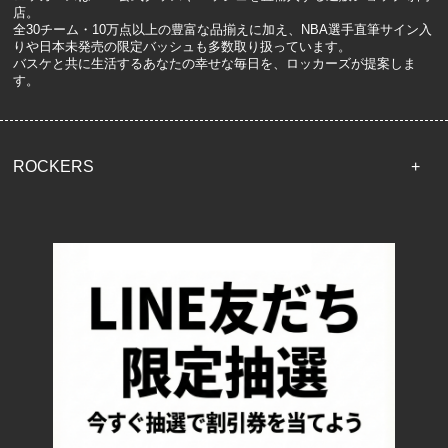
店。
全30チーム・10万点以上の豊富な品揃えに加え、NBA選手直筆サイン入
りや日本未発売の限定バッシュも多数取り扱っています。
バスケと共に生活するあなたの幸せな毎日を、ロッカーズが提案しま
す。
ROCKERS
TOP
配送・送料について
返品について
お支払い方法について
特定商取引法に基づく表記
プライバシーポリシー
ロッカーズについて