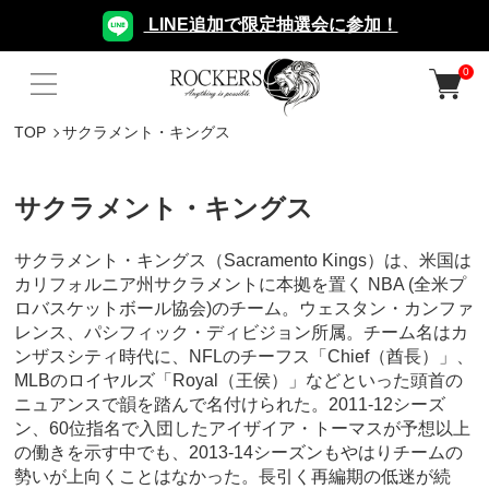
LINE追加で限定抽選会に参加！
0
TOP
サクラメント・キングス
サクラメント・キングス
サクラメント・キングス（Sacramento Kings）は、米国は
カリフォルニア州サクラメントに本拠を置く NBA (全米プ
ロバスケットボール協会)のチーム。ウェスタン・カンファ
レンス、パシフィック・ディビジョン所属。チーム名はカ
ンザスシティ時代に、NFLのチーフス「Chief（酋長）」、
MLBのロイヤルズ「Royal（王侯）」などといった頭首の
ニュアンスで韻を踏んで名付けられた。2011-12シーズ
ン、60位指名で入団したアイザイア・トーマスが予想以上
の働きを示す中でも、2013-14シーズンもやはりチームの
勢いが上向くことはなかった。長引く再編期の低迷が続