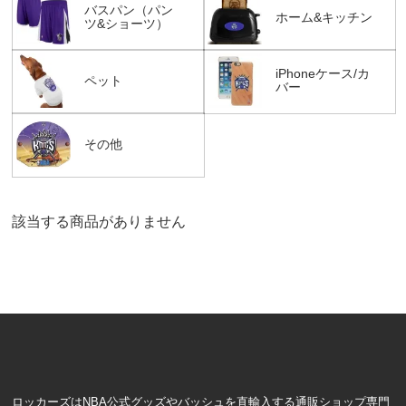
バスパン（パン
ホーム&キッチン
ツ&ショーツ）
iPhoneケース/カ
ペット
バー
その他
該当する商品がありません
ロッカーズはNBA公式グッズやバッシュを直輸入する通販ショップ専門