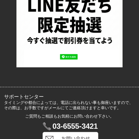
お支払い方法について
特定商取引法に基づく表記
プライバシーポリシー
ロッカーズについて
よくあるご質問
サイズ表記
お客様の声
メルマガ登録・解除
サポートセンター
タイミングや都合によっては、電話に出られない事も御座いますので、
その際は、お手数ですがメールにてご連絡頂けますと幸いです。
ご質問もご相談もお気軽にお問い合わせ下さい。
マイアカウント
03-6555-3421
VIP会員登録