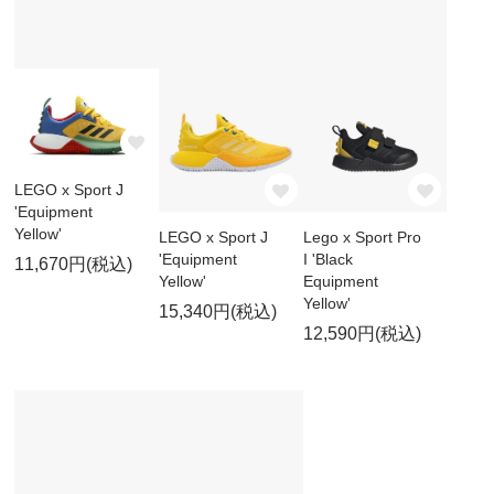
LEGO x Sport J
'Equipment
Yellow'
LEGO x Sport J
Lego x Sport Pro
'Equipment
I 'Black
11,670円(税込)
Yellow'
Equipment
Yellow'
15,340円(税込)
12,590円(税込)