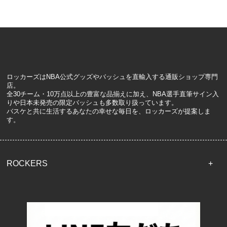
ロッカーズはNBA公式グッズやバッシュを直輸入する通販ショップ専門
店。
全30チーム・10万点以上の豊富な品揃えに加え、NBA選手直筆サイン入
りや日本未発売の限定バッシュも多数取り扱っています。
バスケと共に生活するあなたの幸せな毎日を、ロッカーズが提案しま
す。
ROCKERS
TOP
配送・送料について
返品について