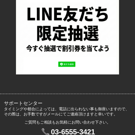
返品について
お支払い方法について
特定商取引法に基づく表記
プライバシーポリシー
ロッカーズについて
よくあるご質問
サイズ表記
お客様の声
メルマガ登録・解除
サポートセンター
タイミングや都合によっては、電話に出られない事も御座いますので、
その際は、お手数ですがメールにてご連絡頂けますと幸いです。
ご質問もご相談もお気軽にお問い合わせ下さい。
マイアカウント
03-6555-3421