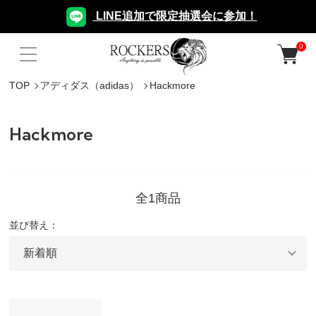
LINE追加で限定抽選会に参加！
0
TOP
アディダス（adidas）
Hackmore
Hackmore
全1商品
並び替え：