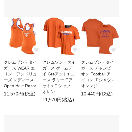
クレムゾン・タイ
クレムゾン・タイ
クレムゾン・タイ
ガース WEAR エ
ガース ゲームデ
ガース チャンピ
リン・アンドリュ
イ Greアットs ユ
オン Football ア
ーズ レディース
ース ラリー Cア
イコン Ｔシャツ -
Open Hole Razor
ットs Ｔシャツ -
オレンジ
オレン
11,570円(税込)
10,440円(税込)
11,570円(税込)