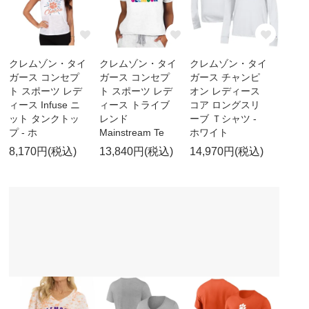
クレムゾン・タイ
クレムゾン・タイ
クレムゾン・タイ
ガース コンセプ
ガース コンセプ
ガース チャンピ
ト スポーツ レデ
ト スポーツ レデ
オン レディース
ィース Infuse ニ
ィース トライブ
コア ロングスリ
ット タンクトッ
レンド
ーブ Ｔシャツ -
プ - ホ
Mainstream Te
ホワイト
8,170円(税込)
13,840円(税込)
14,970円(税込)