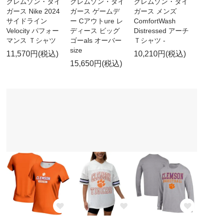
クレムゾン・タイ
クレムゾン・タイ
クレムゾン・タイ
ガース Nike 2024
ガース ゲームデ
ガース メンズ
サイドライン
ー Cアウトure レ
ComfortWash
Velocity パフォー
ディース ビッグ
Distressed アーチ
マンス Ｔシャツ
ゴーals オーバー
Ｔシャツ -
size
11,570円(税込)
10,210円(税込)
15,650円(税込)