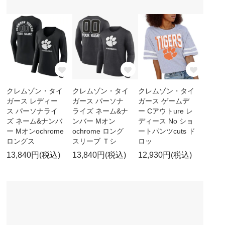
クレムゾン・タイ
クレムゾン・タイ
クレムゾン・タイ
ガース レディー
ガース パーソナ
ガース ゲームデ
ス パーソナライ
ライズ ネーム&ナ
ー Cアウトure レ
ズ ネーム&ナンバ
ンバー Mオン
ディース No ショ
ー Mオンochrome
ochrome ロング
ートパンツcuts ド
ロングス
スリーブ Ｔシ
ロッ
13,840円(税込)
13,840円(税込)
12,930円(税込)