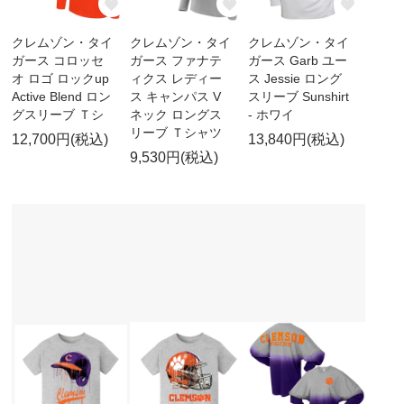
クレムゾン・タイ
クレムゾン・タイ
クレムゾン・タイ
ガース コロッセ
ガース ファナテ
ガース Garb ユー
オ ロゴ ロックup
ィクス レディー
ス Jessie ロング
Active Blend ロン
ス キャンパス V
スリーブ Sunshirt
グスリーブ Ｔシ
ネック ロングス
- ホワイ
リーブ Ｔシャツ
12,700円(税込)
13,840円(税込)
9,530円(税込)