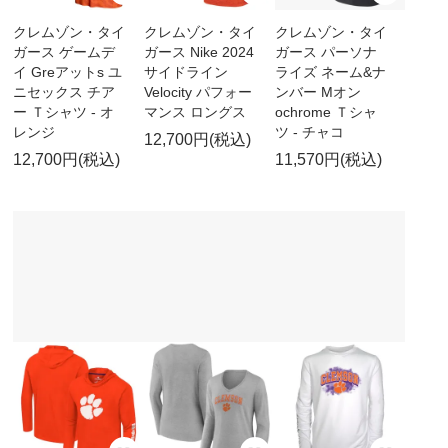
クレムゾン・タイ
クレムゾン・タイ
クレムゾン・タイ
ガース ゲームデ
ガース Nike 2024
ガース パーソナ
イ Greアットs ユ
サイドライン
ライズ ネーム&ナ
ニセックス チア
Velocity パフォー
ンバー Mオン
ー Ｔシャツ - オ
マンス ロングス
ochrome Ｔシャ
レンジ
ツ - チャコ
12,700円(税込)
12,700円(税込)
11,570円(税込)