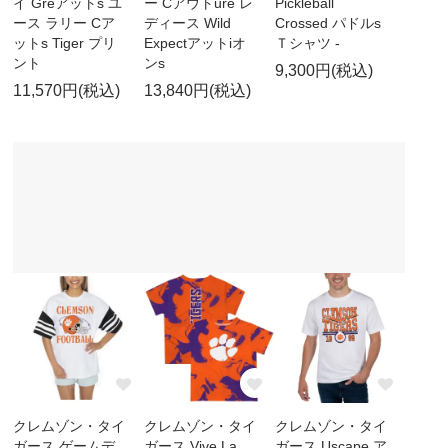
イ Greアットs ユ
ー Cアウトure レ
Pickleball
ース ラリー Cア
ディース Wild
Crossed パドルs
ットs Tiger プリ
Expectアットiオ
Ｔシャツ -
ント
ンs
9,300円(税込)
11,570円(税込)
13,840円(税込)
クレムゾン・タイ
クレムゾン・タイ
クレムゾン・タイ
ガース ゲームデ
ガース Vive La
ガース Uscape ア