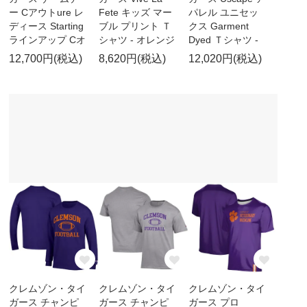
ー Cアウトure レ
Fete キッズ マー
パレル ユニセッ
ディース Starting
ブル プリント Ｔ
クス Garment
ラインアップ Cオ
シャツ - オレンジ
Dyed Ｔシャツ -
12,700円(税込)
8,620円(税込)
12,020円(税込)
クレムゾン・タイ
クレムゾン・タイ
クレムゾン・タイ
ガース チャンピ
ガース チャンピ
ガース プロ