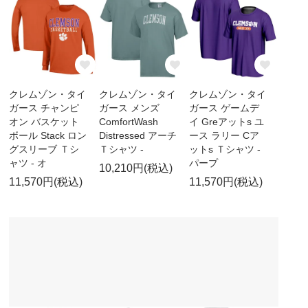
クレムゾン・タイ
クレムゾン・タイ
クレムゾン・タイ
ガース チャンピ
ガース メンズ
ガース ゲームデ
オン バスケット
ComfortWash
イ Greアットs ユ
ボール Stack ロン
Distressed アーチ
ース ラリー Cア
グスリーブ Ｔシ
Ｔシャツ -
ットs Ｔシャツ -
ャツ - オ
パープ
10,210円(税込)
11,570円(税込)
11,570円(税込)