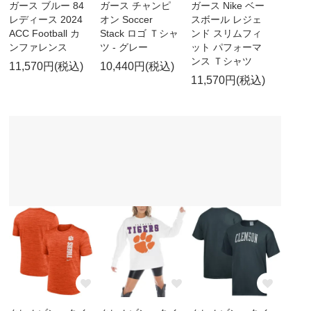
ガース ブルー 84
ガース チャンピ
ガース Nike ベー
レディース 2024
オン Soccer
スボール レジェ
ACC Football カ
Stack ロゴ Ｔシャ
ンド スリムフィ
ンファレンス
ツ - グレー
ット パフォーマ
ンス Ｔシャツ
11,570円(税込)
10,440円(税込)
11,570円(税込)