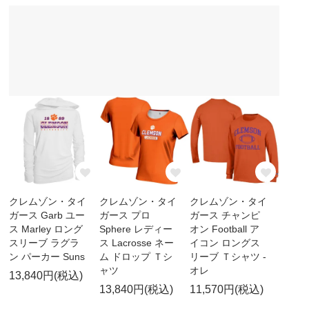
クレムゾン・タイ
クレムゾン・タイ
クレムゾン・タイ
ガース Garb ユー
ガース プロ
ガース チャンピ
ス Marley ロング
Sphere レディー
オン Football ア
スリーブ ラグラ
ス Lacrosse ネー
イコン ロングス
ン パーカー Suns
ム ドロップ Ｔシ
リーブ Ｔシャツ -
ャツ
オレ
13,840円(税込)
13,840円(税込)
11,570円(税込)