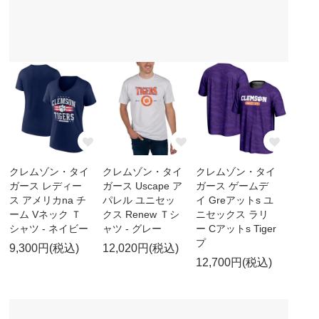
クレムゾン・タイ
クレムゾン・タイ
クレムゾン・タイ
ガース レディー
ガース Uscape ア
ガース ゲームデ
ス アメリカna チ
パレル ユニセッ
イ Greアットs ユ
ーム Vネック Ｔ
クス Renew Ｔシ
ニセックス ラリ
シャツ - ネイビー
ャツ - グレー
ー Cアットs Tiger
プ
9,300円(税込)
12,020円(税込)
12,700円(税込)