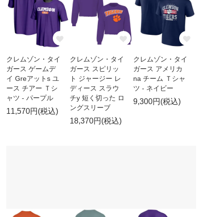
クレムゾン・タイ
クレムゾン・タイ
クレムゾン・タイ
ガース ゲームデ
ガース スピリッ
ガース アメリカ
イ Greアットs ユ
ト ジャージー レ
na チーム Ｔシャ
ース チアー Ｔシ
ディース スラウ
ツ - ネイビー
ャツ - パープル
チy 短く切った ロ
9,300円(税込)
ングスリーブ
11,570円(税込)
18,370円(税込)