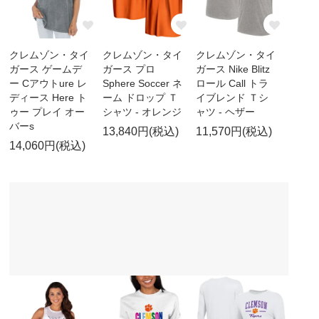
クレムゾン・タイ
クレムゾン・タイ
クレムゾン・タイ
ガース ゲームデ
ガース プロ
ガース Nike Blitz
ー Cアウトure レ
Sphere Soccer ネ
ロール Call トラ
ディース Here ト
ーム ドロップ Ｔ
イブレンド Ｔシ
ゥー プレイ オー
シャツ - オレンジ
ャツ - ヘザー
バーs
13,840円(税込)
11,570円(税込)
14,060円(税込)