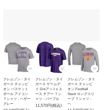
クレムゾン・タイ
クレムゾン・タイ
クレムゾン・タイ
ガース チャンピ
ガース ゲームデ
ガース チャンピ
オン バスケット
イ Greアットs ユ
オン Football
ボール アイコン
ース チアー Ｔシ
Stack ロングスリ
Ｔシャツ - ヘザー
ャツ - パープル
ーブ Ｔシャツ -
グレー
ヘ
11,570円(税込)