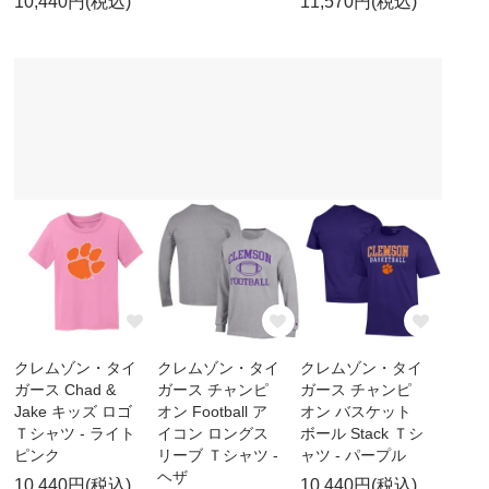
10,440円(税込)
11,570円(税込)
クレムゾン・タイ
クレムゾン・タイ
クレムゾン・タイ
ガース Chad &
ガース チャンピ
ガース チャンピ
Jake キッズ ロゴ
オン Football ア
オン バスケット
Ｔシャツ - ライト
イコン ロングス
ボール Stack Ｔシ
ピンク
リーブ Ｔシャツ -
ャツ - パープル
ヘザ
10,440円(税込)
10,440円(税込)