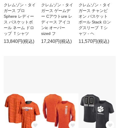
クレムゾン・タイ
クレムゾン・タイ
クレムゾン・タイ
ガース プロ
ガース ゲームデ
ガース チャンピ
Sphere レディー
ー Cアウトure レ
オン バスケット
ス バスケットボ
ディース アイコ
ボール Stack ロン
ール ネーム ドロ
ンic オーバー
グスリーブ Ｔシ
ップ Ｔシャツ
sized フ
ャツ - ヘ
13,840円(税込)
17,240円(税込)
11,570円(税込)