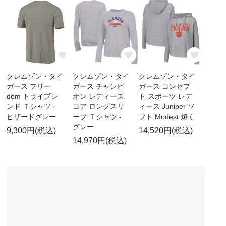
クレムゾン・タイ
クレムゾン・タイ
クレムゾン・タイ
ガース フリー
ガース チャンピ
ガース コンセプ
dom トライブレ
オン レディース
ト スポーツ レデ
ンド Ｔシャツ -
コア ロングスリ
ィース Juniper ソ
ヒザードグレー
ーブ Ｔシャツ -
フト Modest 短く
グレー
9,300円(税込)
14,520円(税込)
14,970円(税込)