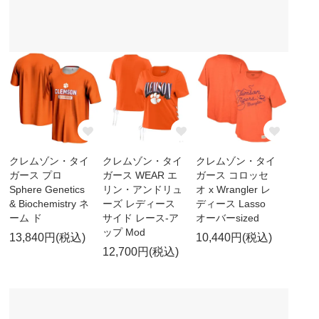
クレムゾン・タイ
クレムゾン・タイ
クレムゾン・タイ
ガース プロ
ガース WEAR エ
ガース コロッセ
Sphere Genetics
リン・アンドリュ
オ x Wrangler レ
& Biochemistry ネ
ーズ レディース
ディース Lasso
ーム ド
サイド レース-ア
オーバーsized
ップ Mod
13,840円(税込)
10,440円(税込)
12,700円(税込)