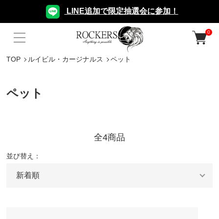
LINE追加で限定抽選会に参加！
0
TOP
ルイビル・カージナルス
ペット
ペット
全4商品
並び替え：