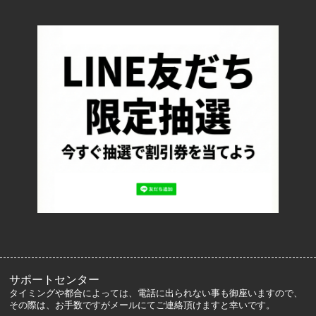
TOP
配送・送料について
返品について
お支払い方法について
特定商取引法に基づく表記
プライバシーポリシー
ロッカーズについて
よくあるご質問
サイズ表記
お客様の声
メルマガ登録・解除
サポートセンター
タイミングや都合によっては、電話に出られない事も御座いますので、
その際は、お手数ですがメールにてご連絡頂けますと幸いです。