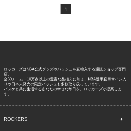
1
ロッカーズはNBA公式グッズやバッシュを直輸入する通販ショップ専門
店。
全30チーム・10万点以上の豊富な品揃えに加え、NBA選手直筆サイン入
りや日本未発売の限定バッシュも多数取り扱っています。
バスケと共に生活するあなたの幸せな毎日を、ロッカーズが提案しま
す。
ROCKERS