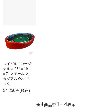
ルイビル・カージ
ナルス 23'' x 19''
x 7'' スモール ス
タジアム Oval ド
ック
34,250円(税込)
4
1 - 4
全
商品中
表示