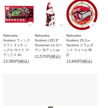
Nebraska
Nebraska
Nebraska
Huskers ウィンク
Huskers LED 8"
Huskers 29.2㎝
ラフト 3' x 5' シ
Snowman Lit ガー
Suntime スラムダ
ングル-サイド デ
デン Stアットue
ンク ウォール 時
ラックス Av
計
11,570円(税込)
13,380円(税込)
13,840円(税込)