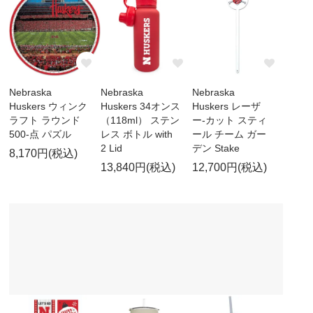
Nebraska
Nebraska
Nebraska
Huskers ウィンク
Huskers 34オンス
Huskers レーザ
ラフト ラウンド
（118ml） ステン
ー-カット スティ
500-点 パズル
レス ボトル with
ール チーム ガー
2 Lid
デン Stake
8,170円(税込)
13,840円(税込)
12,700円(税込)