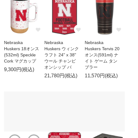
Nebraska
Nebraska
Nebraska
Huskers 18オンス
Huskers ウィンク
Huskers Tervis 20
(532ml) Speckle
ラフト 24" x 38"
オンス(591ml) ナ
Cork マグカップ
ウール チャンピ
イト ゲーム タン
オンシップ バ
ブラー
9,300円(税込)
21,780円(税込)
11,570円(税込)