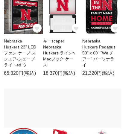
Nebraska
キーscaper
Nebraska
Huskers 23" LED
Nebraska
Huskers Pegasus
ファン ケーブ ス
Huskers ラインn
50" x 60" "We チ
クエア-シェープ
Macブック ケー
アー" パーソナラ
ライトed ウ
ス
イ
65,320円(税込)
18,370円(税込)
21,320円(税込)