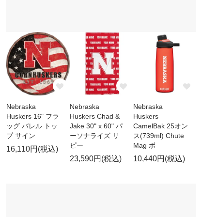
Nebraska
Nebraska
Nebraska
Huskers 16" フラ
Huskers Chad &
Huskers
ッグ バレル トッ
Jake 30" x 60" パ
CamelBak 25オン
プ サイン
ーソナライズ リ
ス(739ml) Chute
ピー
Mag ボ
16,110円(税込)
23,590円(税込)
10,440円(税込)