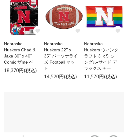
Nebraska
Nebraska
Nebraska
Huskers Chad &
Huskers 22'' x
Huskers ウィンク
Jake 30" x 40"
35'' パーソナライ
ラフト 3' x 5' シ
Comic ザme ベ
ズ Football マッ
ングル-サイド デ
ト
ラックス チー
18,370円(税込)
14,520円(税込)
11,570円(税込)