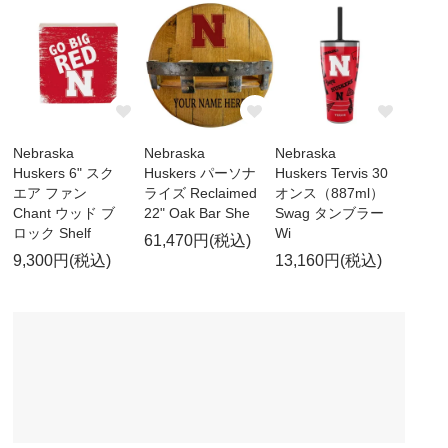
Nebraska
Nebraska
Nebraska
Huskers 6" スク
Huskers パーソナ
Huskers Tervis 30
エア ファン
ライズ Reclaimed
オンス（887ml）
Chant ウッド ブ
22" Oak Bar She
Swag タンブラー
ロック Shelf
Wi
61,470円(税込)
9,300円(税込)
13,160円(税込)