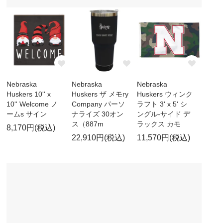
Nebraska
Nebraska
Nebraska
Huskers 10'' x
Huskers ザ メモry
Huskers ウィンク
10'' Welcome ノ
Company パーソ
ラフト 3' x 5' シ
ームs サイン
ナライズ 30オン
ングル-サイド デ
ス（887m
ラックス カモ
8,170円(税込)
22,910円(税込)
11,570円(税込)