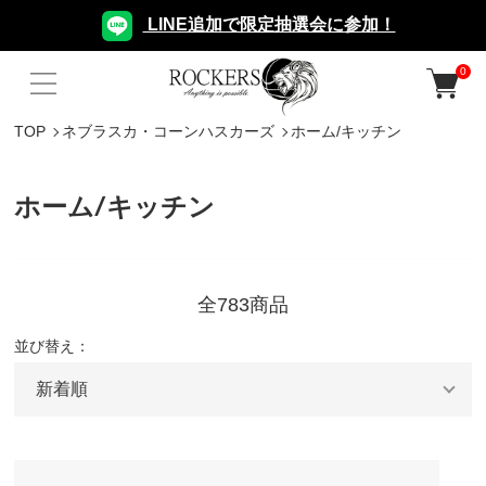
LINE追加で限定抽選会に参加！
0
TOP
ネブラスカ・コーンハスカーズ
ホーム/キッチン
ホーム/キッチン
全783商品
並び替え：