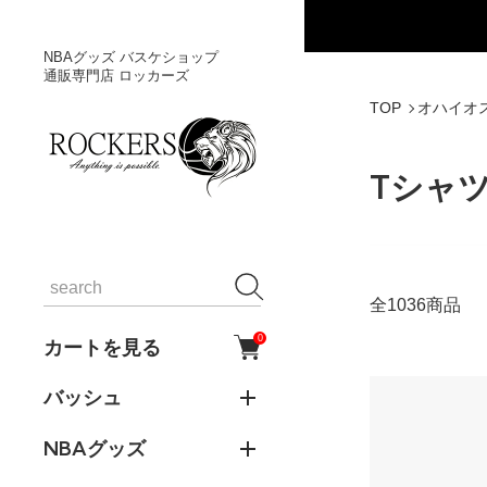
NBAグッズ バスケショップ
通販専門店 ロッカーズ
TOP
オハイオ
Tシャ
全1036商品
0
カートを見る
バッシュ
NBAグッズ