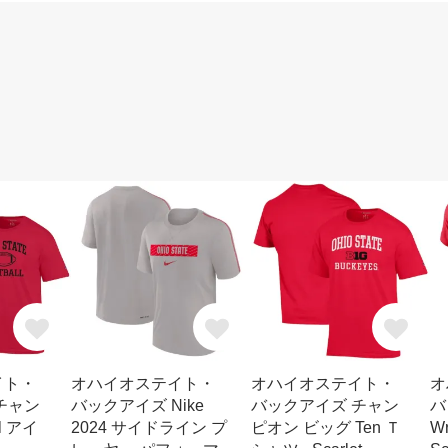
イト・
オハイオステイト・
オハイオステイト・
オ
チャン
バックアイズ Nike
バックアイズ チャン
バ
l アイ
2024 サイドライン プ
ピオン ビッグ Ten Ｔ
W