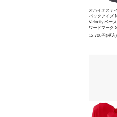
オハイオステ
バックアイズ N
Velocity ベ
ワードマーク St
12,700円(税込)