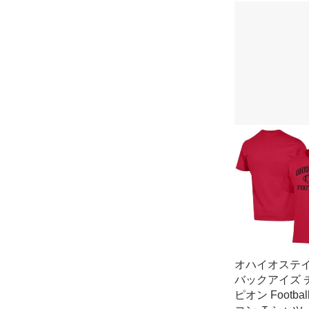
オハイオステ
バックアイズ 
ピオン Footbal