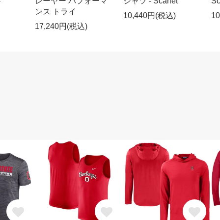
-
レーヤー パフォーマ
シャツ - Scarlet
Sc
ンス トライ
10,440円(税込)
1
17,240円(税込)