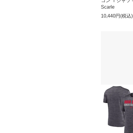
コン Ｔシャツ 
Scarle
10,440円(税込)