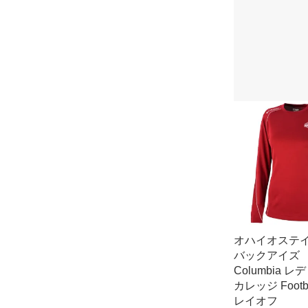
オハイオステ
バックアイズ
Columbia 
カレッジ Footba
レイオフ