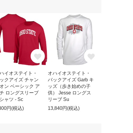
ハイオステイト・
オハイオステイト・
ックアイズ チャン
バックアイズ Garb キ
オン ベーシック ア
ッズ（歩き始めの子
チ ロングスリーブ
供） Jesse ロングス
シャツ - Sc
リーブ Su
,300円(税込)
13,840円(税込)