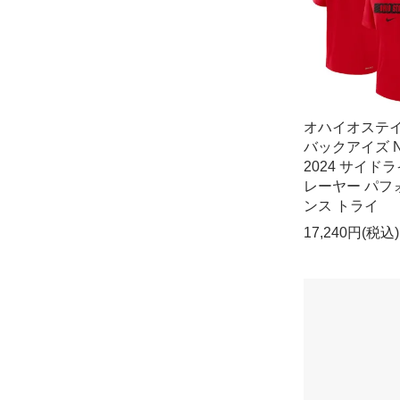
オハイオステ
バックアイズ N
2024 サイドラ
レーヤー パフ
ンス トライ
17,240円(税込)