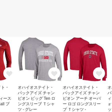
イト・
オハイオステイト・
オハイオステイト・
オ
バックアイズ チャン
バックアイズ チャン
バ
レディース
ピオン ビッグ Ten ロ
ピオン アーチ オーバ
ィ
ll プ
ングスリーブ Ｔシャ
ー ロゴ ロングスリー
ォ
ツ - グレー
ブ Ｔシャツ -
ッ