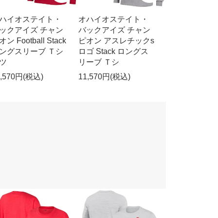
ハイオステイト・
オハイオステイト・
ックアイズ チャン
バックアイズ チャン
ン Football Stack
ピオン アスレチックs
ングスリーブ Ｔシ
ロゴ Stack ロングス
ツ
リーブ Ｔシ
1,570円(税込)
11,570円(税込)