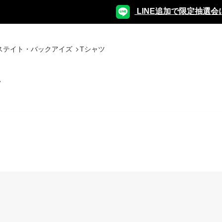
LINE追加で限定抽選会
ステイト・バックアイズ
Tシャツ
ツ