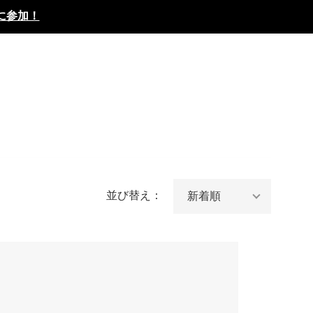
に参加！
並び替え：