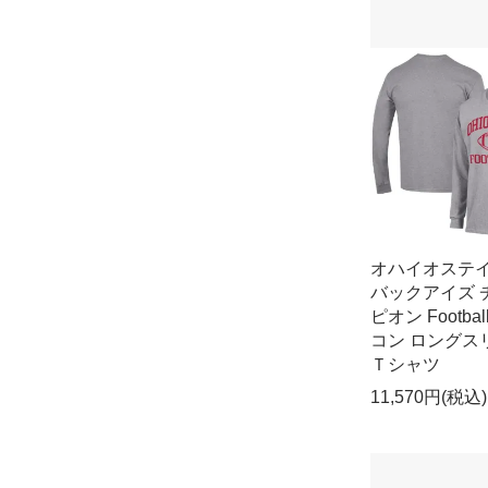
オハイオステ
バックアイズ 
ピオン Footbal
コン ロングス
Ｔシャツ
11,570円(税込)