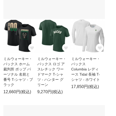
ミルウォーキー・
ミルウォーキー・
ミルウォーキー・
バックス ホーム
バックス ロゴ ア
バックス
裁判所 ポップ パ
スレチック ワー
Columbia レディ
ーソナル 名前と
ドマーク T-シャ
ース Tidal 長袖 T-
番号 T-シャツ - ブ
ツ - ハンター グ
シャツ - ホワイト
ラック
リーン
17,850円(税込)
12,660円(税込)
9,270円(税込)