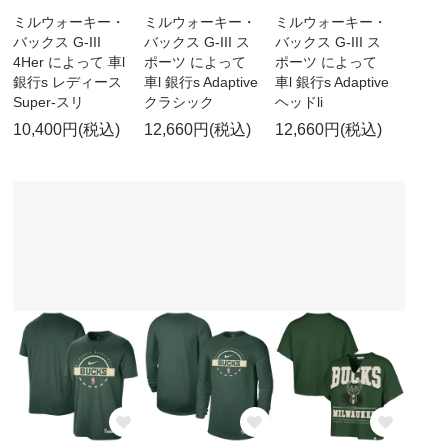
ミルウォーキー・
ミルウォーキー・
ミルウォーキー・
バックス G-III
バックス G-III ス
バックス G-III ス
4Her によって 車l
ポーツ によって
ポーツ によって
銀行s レディース
車l 銀行s Adaptive
車l 銀行s Adaptive
Super-スリ
クラシック
ヘッドli
10,400円(税込)
12,660円(税込)
12,660円(税込)