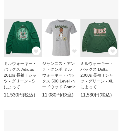
ミルウォーキー・
ジャンニス・アン
ミルウォーキー・
バックス Adidas
テトクンポ ミル
バックス Delta
2010s 長袖 Tシャ
ウォーキー・バッ
2000s 長袖 Tシャ
ツ - グリーン - S
クス 500 Level ハ
ツ - グリーン - XL
によって
ードウッド Comic
によって
11,530円(税込)
11,080円(税込)
11,530円(税込)