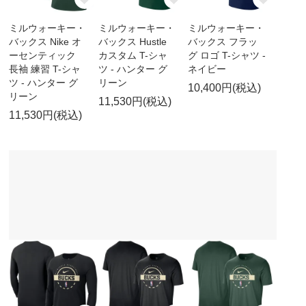
ミルウォーキー・
ミルウォーキー・
ミルウォーキー・
バックス Nike オ
バックス Hustle
バックス フラッ
ーセンティック
カスタム T-シャ
グ ロゴ T-シャツ -
長袖 練習 T-シャ
ツ - ハンター グ
ネイビー
ツ - ハンター グ
リーン
10,400円(税込)
リーン
11,530円(税込)
11,530円(税込)