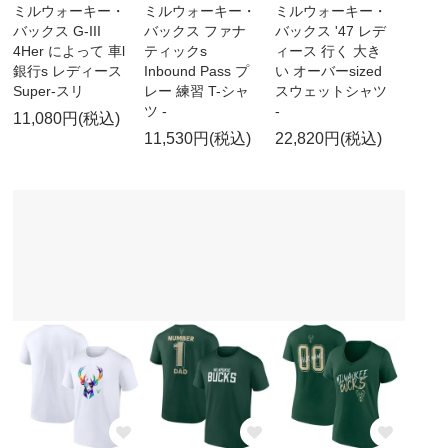
ミルウォーキー・
ミルウォーキー・
ミルウォーキー・
バックス G-III
バックス ファナ
バックス '47 レデ
4Her によって 車l
ティックs
ィース 行く 大き
銀行s レディース
Inbound Pass プ
い オーバーsized
Super-スリ
レー 練習 T-シャ
スウェットシャツ
ツ -
-
11,080円(税込)
11,530円(税込)
22,820円(税込)