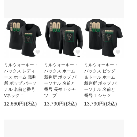
ミルウォーキー・
ミルウォーキー・
ミルウォーキー・
バックス レディ
バックス ホーム
バックス ビッグ
ース ホーム 裁判
裁判所 ポップ パ
＆トール ホーム
所 ポップ パーソ
ーソナル 名前と
裁判所 ポップ パ
ナル 名前と番号
番号 長袖 T-シャ
ーソナル 名前と
Vネック T-
ツ - ブ
番号 T-シャツ
12,660円(税込)
13,790円(税込)
13,790円(税込)