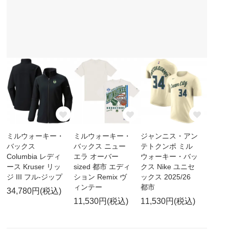
ミルウォーキー・
ミルウォーキー・
ジャンニス・アン
バックス
バックス ニュー
テトクンポ ミル
Columbia レディ
エラ オーバー
ウォーキー・バッ
ース Kruser リッ
sized 都市 エディ
クス Nike ユニセ
ジ III フル-ジップ
ション Remix ヴ
ックス 2025/26
ィンテー
都市
34,780円(税込)
11,530円(税込)
11,530円(税込)