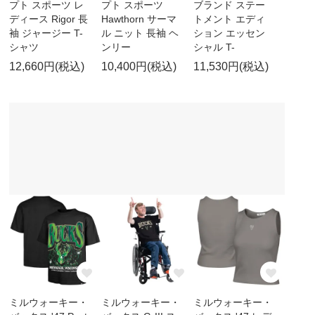
プト スポーツ レ
プト スポーツ
ブランド ステー
ディース Rigor 長
Hawthorn サーマ
トメント エディ
袖 ジャージー T-
ル ニット 長袖 ヘ
ション エッセン
シャツ
ンリー
シャル T-
12,660円(税込)
10,400円(税込)
11,530円(税込)
ミルウォーキー・
ミルウォーキー・
ミルウォーキー・