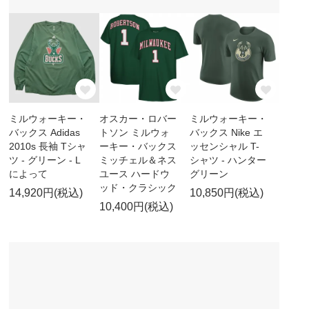
ミルウォーキー・
オスカー・ロバー
ミルウォーキー・
バックス Adidas
トソン ミルウォ
バックス Nike エ
2010s 長袖 Tシャ
ーキー・バックス
ッセンシャル T-
ツ - グリーン - L
ミッチェル＆ネス
シャツ - ハンター
によって
ユース ハードウ
グリーン
ッド・クラシック
14,920円(税込)
10,850円(税込)
10,400円(税込)