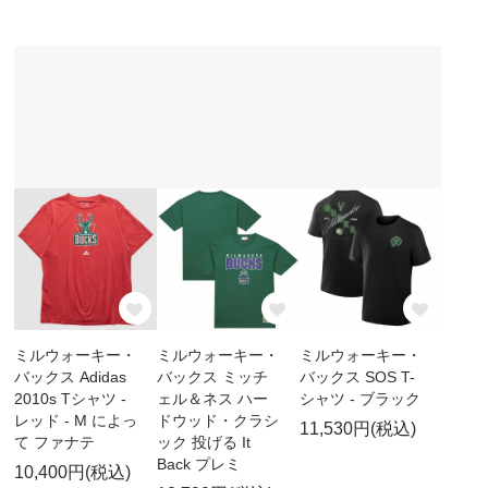
ミルウォーキー・
ミルウォーキー・
ミルウォーキー・
バックス Adidas
バックス ミッチ
バックス SOS T-
2010s Tシャツ -
ェル＆ネス ハー
シャツ - ブラック
レッド - M によっ
ドウッド・クラシ
11,530円(税込)
て ファナテ
ック 投げる It
Back プレミ
10,400円(税込)