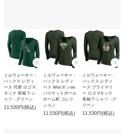
ミルウォーキー・
ミルウォーキー・
ミルウォーキー・
バックス レディ
バックス レディ
バックス レディ
ース 代替 ロゴ V
ース Wiscオンsin
ース プライマリ
ネック 長袖 T-シ
バスケットボール
ー ロゴ Vネック
ャツ - グリーン
ホーム町 コレク
長袖 T-シャツ - グ
ション
リーン
11,530円(税込)
11,530円(税込)
11,530円(税込)