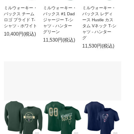
ミルウォーキー・
ミルウォーキー・
ミルウォーキー・
バックス チーム
バックス #1 Dad
バックス レディ
ロゴ プライド T-
ジャージー T-シ
ース Hustle カス
シャツ - ホワイト
ャツ - ハンター
タム Vネック T-シ
グリーン
ャツ - ハンター
10,400円(税込)
グ
11,530円(税込)
11,530円(税込)