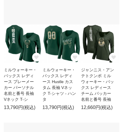
ミルウォーキー・
ミルウォーキー・
ジャンニス・アン
バックス レディ
バックス レディ
テトクンポ ミル
ース プレーメー
ース Hustle カス
ウォーキー・バッ
カー パーソナル
タム 長袖 Vネッ
クス レディース
名前と番号 長袖
ク T-シャツ - ハン
チーム バッカー
Vネック T-シ
タ
名前と番号 長袖
13,790円(税込)
13,790円(税込)
12,660円(税込)