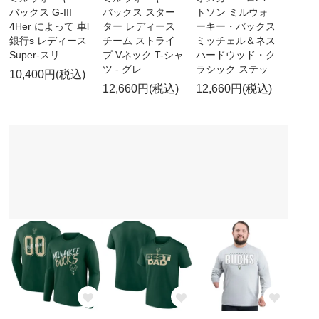
バックス G-III
バックス スター
トソン ミルウォ
4Her によって 車l
ター レディース
ーキー・バックス
銀行s レディース
チーム ストライ
ミッチェル＆ネス
Super-スリ
プ Vネック T-シャ
ハードウッド・ク
ツ - グレ
ラシック ステッ
10,400円(税込)
12,660円(税込)
12,660円(税込)