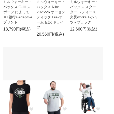
ミルウォーキー・
ミルウォーキー・
ミルウォーキー・
バックス G-III ス
バックス Nike
バックス スター
ポーツ によって
2025/26 オーセン
ター レディース
車l 銀行s Adaptive
ティック Pre-ゲ
火災works T-シャ
プリント
ーム 伝説 ドライ
ツ - ブラック
フ
13,790円(税込)
12,660円(税込)
20,560円(税込)