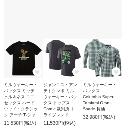
ミルウォーキー・
ジャンニス・アン
ミルウォーキー・
バックス ミッチ
テトクンポ ミル
バックス
ェル＆ネス ユニ
ウォーキー・バッ
Columbia Super
セックス ハード
クス トップス
Tamiami Omni-
ウッド・クラシッ
Comic 裁判所 ト
Shade 長袖
ク アーチ T-シャ
ライブレンド
32,980円(税込)
11,530円(税込)
11,530円(税込)