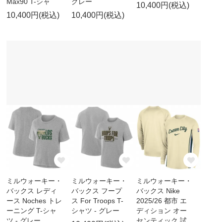
Max90 T-シャ
グレー
10,400円(税込)
10,400円(税込)
10,400円(税込)
ミルウォーキー・
ミルウォーキー・
ミルウォーキー・
バックス レディ
バックス フープ
バックス Nike
ース Noches トレ
ス For Troops T-
2025/26 都市 エ
ーニング T-シャ
シャツ - グレー
ディション オー
ツ - グレー
センティック 試