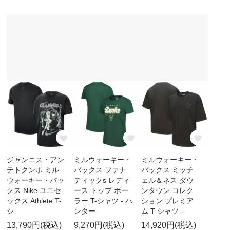
ジャンニス・アン
ミルウォーキー・
ミルウォーキー・
テトクンポ ミル
バックス ファナ
バックス ミッチ
ウォーキー・バッ
ティックs レディ
ェル＆ネス ダウ
クス Nike ユニセ
ース トップ ボー
ンタウン コレク
ックス Athlete T-
ラー T-シャツ - ハ
ション プレミア
シ
ンター
ム T-シャツ -
13,790円(税込)
9,270円(税込)
14,920円(税込)