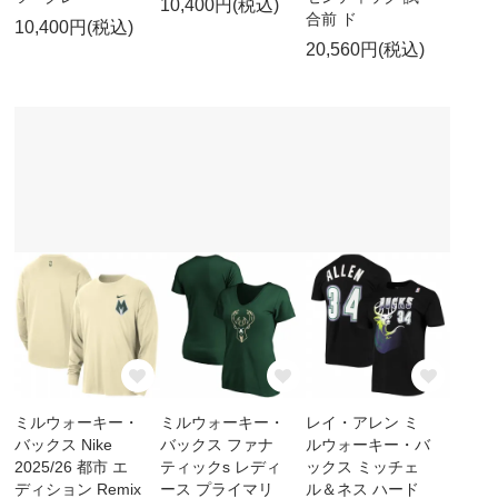
10,400円(税込)
合前 ド
10,400円(税込)
20,560円(税込)
ミルウォーキー・
ミルウォーキー・
レイ・アレン ミ
バックス Nike
バックス ファナ
ルウォーキー・バ
2025/26 都市 エ
ティックs レディ
ックス ミッチェ
ディション Remix
ース プライマリ
ル＆ネス ハード