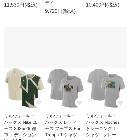
ディ
11,530円(税込)
10,400円(税込)
9,720円(税込)
ミルウォーキー・
ミルウォーキー・
ミルウォーキー・
バックス Nike ユ
バックス レディ
バックス Noches
ース 2025/26 都
ース フープス For
トレーニング T-
市 エディション
Troops T-シャツ -
シャツ - グレー