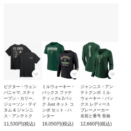
ビクター・ウェン
ミルウォーキー・
ジャンニス・アン
バニャマ, スティ
バックス ファナ
テトクンポ ミル
ーブン・カリー,
ティックs 2パッ
ウォーキー・バッ
ジェーソン・テイ
ク Just ネット コ
クス レディース
タム & ジャンニ
ンボ セット - ハ
プレーメーカー
ス・アンテトク
ンター
名前と番号 長袖
11,530円(税込)
16,050円(税込)
12,660円(税込)