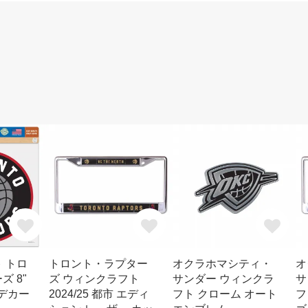
 トロ
トロント・ラプター
オクラホマシティ・
オ
 8"
ズ ウィンクラフト
サンダー ウィンクラ
サ
 デカー
2024/25 都市 エディ
フト クローム オート
フ