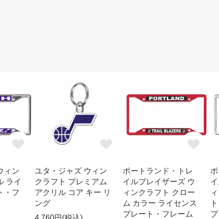
ウィン
ユタ・ジャズ ウィン
ポートランド・トレ
ポ
ル ライ
クラフト プレミアム
イルブレイザーズ ウ
イ
ト・フ
アクリル コア キー リ
ィンクラフト クロー
ィ
ング
ム カラー ライセンス
ト
プレート・フレーム
プ
4,760円(税込)