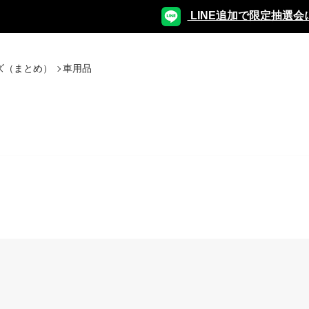
LINE追加で限定抽選会
ズ（まとめ）
車用品