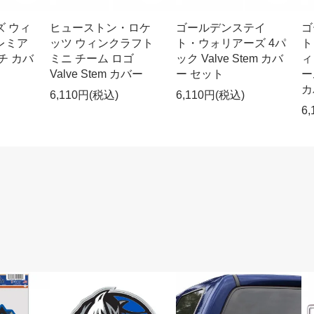
ズ ウィ
ヒューストン・ロケ
ゴールデンステイ
ゴ
レミア
ッツ ウィンクラフト
ト・ウォリアーズ 4パ
ト
チ カバ
ミニ チーム ロゴ
ック Valve Stem カバ
ィ
Valve Stem カバー
ー セット
ー
カ
6,110円(税込)
6,110円(税込)
6