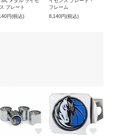
 S/L メタル ライセ
イセンス プレート・
ス プレート
フレーム
,140円(税込)
8,140円(税込)