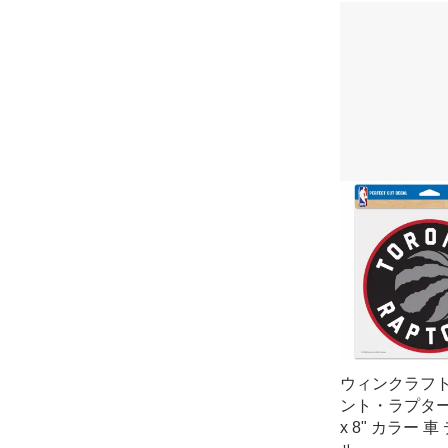
ウィンクラフト
ント・ラプターズ
x 8" カラー 車