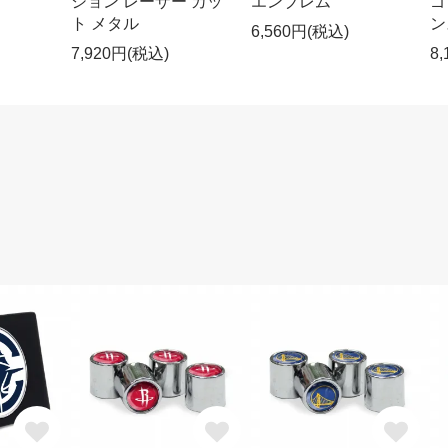
ション レーザー カッ
エンブレム
ゴ
ト メタル
ン
6,560円(税込)
7,920円(税込)
8