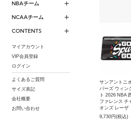
NBAチーム
NCAAチーム
CONTENTS
マイアカウント
VIP会員登録
ログイン
よくあるご質問
サンアントニ
パーズ ウィン
サイズ表記
ト 2026 NBA
会社概要
ファレンス チ
オンズ レーザ
お問い合わせ
9,730円(税込)