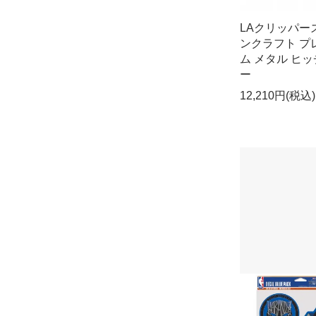
LAクリッパー
ンクラフト プ
ム メタル ヒッ
ー
12,210円(税込)