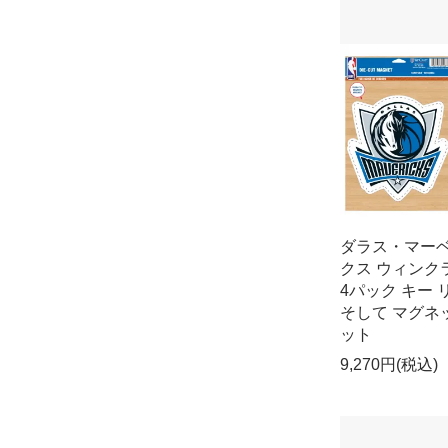
ダラス・マー
クス ウィンク
4パック キー 
そして マグネ
ット
9,270円(税込)