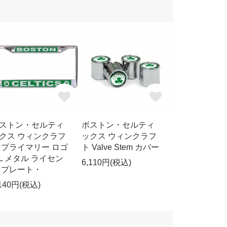
ストン・セルティ
ボストン・セルティ
クス ウィンクラフ
ックス ウィンクラフ
 プライマリー ロゴ
ト Valve Stem カバー
/L メタル ライセン
6,110円(税込)
 プレート・
,140円(税込)