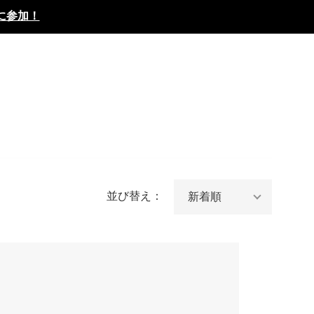
に参加！
並び替え：