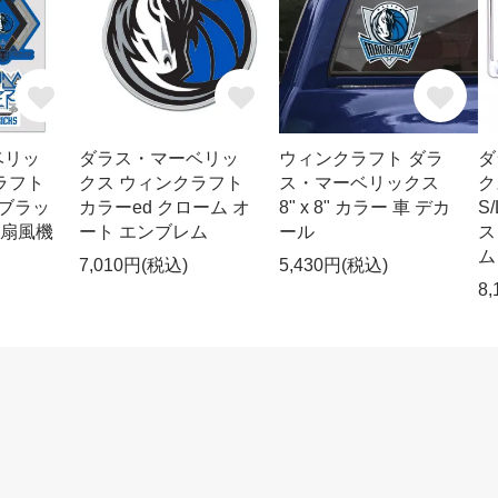
ベリッ
ダラス・マーベリッ
ウィンクラフト ダラ
ダ
ラフト
クス ウィンクラフト
ス・マーベリックス
ク
 ブラッ
カラーed クローム オ
8" x 8" カラー 車 デカ
S
2 扇風機
ート エンブレム
ール
ス
ム
7,010円(税込)
5,430円(税込)
8