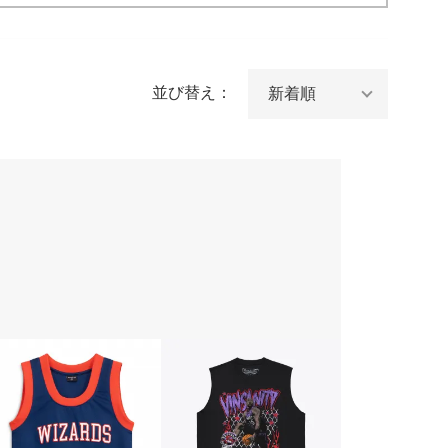
並び替え：