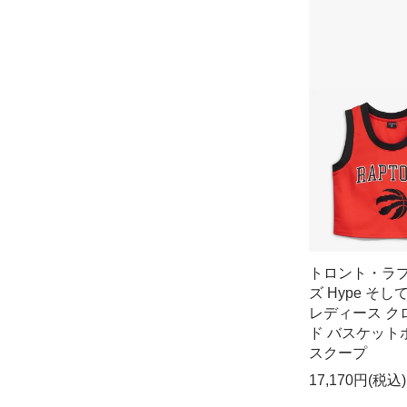
トロント・ラ
ズ Hype そして 
レディース ク
ド バスケット
スクープ
17,170円(税込)