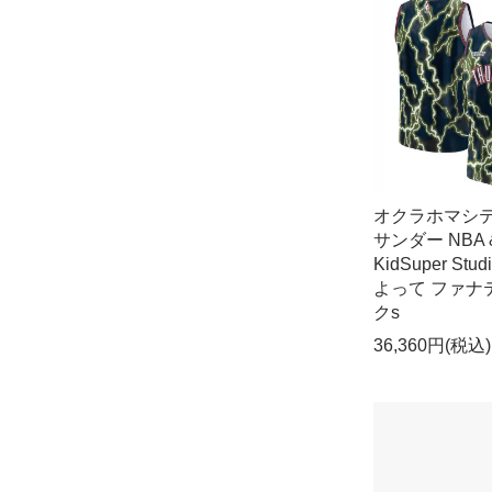
オクラホマシ
サンダー NBA 
KidSuper Stud
よって ファナ
クs
36,360円(税込)