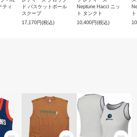
ナティ
ド バスケットボール
Neptune Hacci ニッ
Ne
スクープ
ト タンクト
ト
17,170円(税込)
10,400円(税込)
1