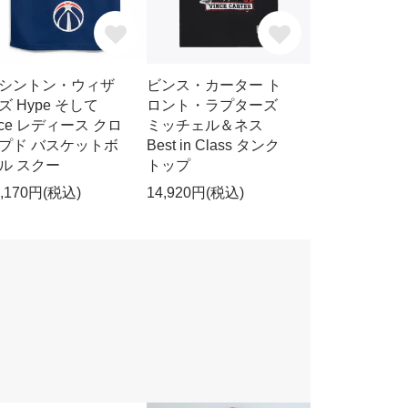
シントン・ウィザ
ビンス・カーター ト
ズ Hype そして
ロント・ラプターズ
ice レディース クロ
ミッチェル＆ネス
プド バスケットボ
Best in Class タンク
ル スクー
トップ
7,170円(税込)
14,920円(税込)