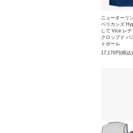
ニューオーリ
ペリカンズ Hyp
して Vice レ
クロップド バ
トボール
17,170円(税込)