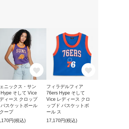
ェニックス・サン
フィラデルフィア
 Hype そして Vice
76ers Hype そして
ディース クロップ
Vice レディース クロ
 バスケットボール
ップド バスケットボ
クープ
ール ス
7,170円(税込)
17,170円(税込)