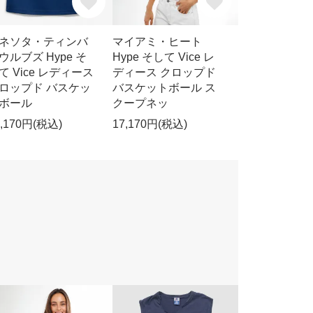
ネソタ・ティンバ
マイアミ・ヒート
ウルブズ Hype そ
Hype そして Vice レ
て Vice レディース
ディース クロップド
ロップド バスケッ
バスケットボール ス
ボール
クープネッ
7,170円(税込)
17,170円(税込)