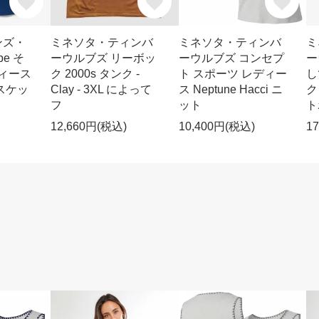
ンズ・
ミネソタ・ティンバ
ミネソタ・ティンバ
ミ
e そ
ーウルブズ リーボッ
ーウルブズ コンセプ
ー
ディース
ク 2000s タンク -
ト スポーツ レディー
し
スケッ
Clay - 3XL によって
ス Neptune Hacci ニ
ク
フ
ット
ト
12,660円(税込)
10,400円(税込)
1