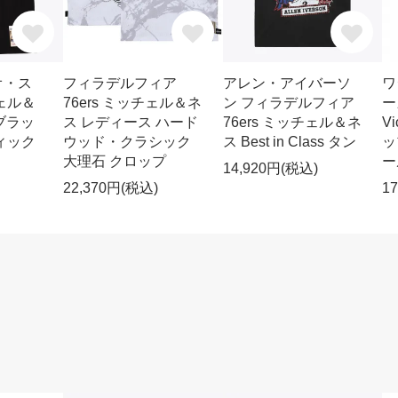
オ・ス
フィラデルフィア
アレン・アイバーソ
ワ
ェル＆
76ers ミッチェル＆ネ
ン フィラデルフィア
ー
 ブラッ
ス レディース ハード
76ers ミッチェル＆ネ
V
ィック
ウッド・クラシック
ス Best in Class タン
ッ
大理石 クロップ
ー
14,920円(税込)
22,370円(税込)
1