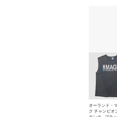
オーランド・
ク チャンピオン
タンク - ブラック