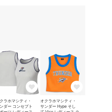
クラホマシティ・
オクラホマシティ・
ンダー コンセプト
サンダー Hype そし
ポーツ レディース
て Vice レディース ク