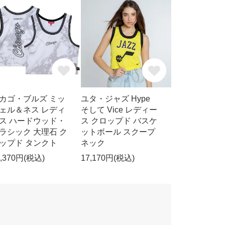
カゴ・ブルズ ミッ
ユタ・ジャズ Hype
ェル＆ネス レディ
そして Vice レディー
ス ハードウッド・
ス クロップド バスケ
ラシック 大理石 ク
ットボール スクープ
ップド タンクト
ネック
2,370円(税込)
17,170円(税込)