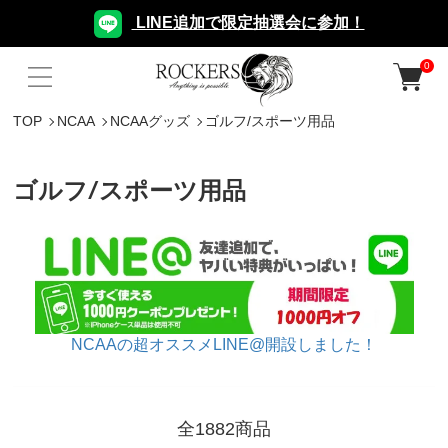
LINE追加で限定抽選会に参加！
0
TOP
NCAA
NCAAグッズ
ゴルフ/スポーツ用品
ゴルフ/スポーツ用品
NCAAの超オススメLINE@開設しました！
全1882商品