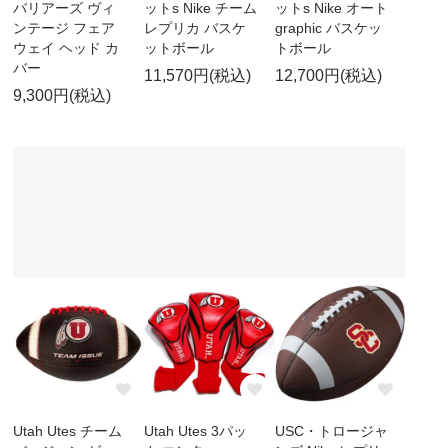
バリアーズ ヴィ
ットs Nike チーム
ットs Nike オート
ンテージ フェア
レプリカ バスケ
graphic バスケッ
ウェイ ヘッド カ
ットボール
トボール
バー
11,570円(税込)
12,700円(税込)
9,300円(税込)
Utah Utes チーム
Utah Utes 3パッ
USC・トロージャ