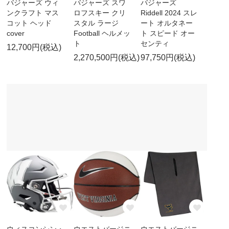
バジャーズ ウィ
バジャーズ スワ
バジャーズ
ンクラフト マス
ロフスキー クリ
Riddell 2024 スレ
コット ヘッド
スタル ラージ
ート オルタネー
cover
Football ヘルメッ
ト スピード オー
ト
センティ
12,700円(税込)
2,270,500円(税込)
97,750円(税込)
ウィスコンシン・
ウエストバージニ
ウエストバージニ