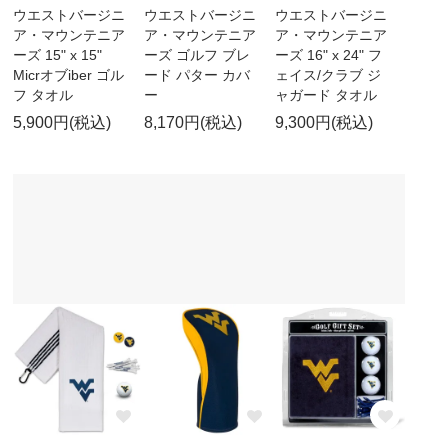
ウエストバージニ
ウエストバージニ
ウエストバージニ
ア・マウンテニア
ア・マウンテニア
ア・マウンテニア
ーズ 15" x 15"
ーズ ゴルフ ブレ
ーズ 16" x 24" フ
Micrオブiber ゴル
ード パター カバ
ェイス/クラブ ジ
フ タオル
ー
ャガード タオル
5,900円(税込)
8,170円(税込)
9,300円(税込)