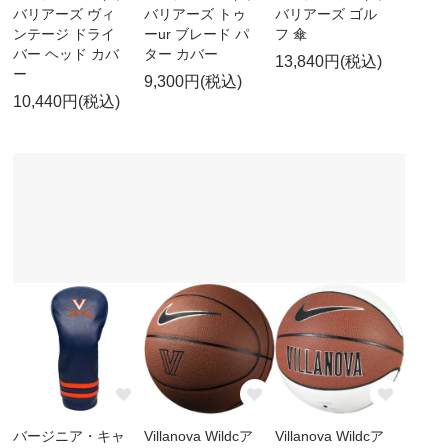
バリアーズ ヴィ
バリアーズ トゥ
バリアーズ ゴル
ンテージ ドライ
ーur ブレード パ
フ 傘
バー ヘッド カバ
ター カバー
13,840円(税込)
ー
9,300円(税込)
10,440円(税込)
バージニア・キャ
Villanova Wildcア
Villanova Wildcア