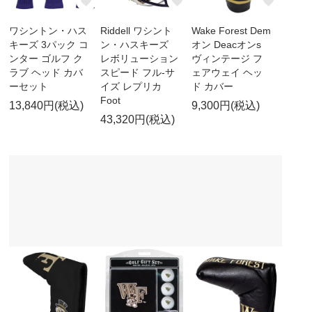
ワシントン・ハス
Riddell ワシント
Wake Forest Dem
キーズ 3パック コ
ン・ハスキーズ
オン Deacオンs
ンター ゴルフ ク
レボリューション
ヴィンテージ フ
ラブ ヘッド カバ
スピード フル-サ
ェアウェイ ヘッ
ーセット
イズ レプリカ
ド カバー
Foot
13,840円(税込)
9,300円(税込)
43,320円(税込)