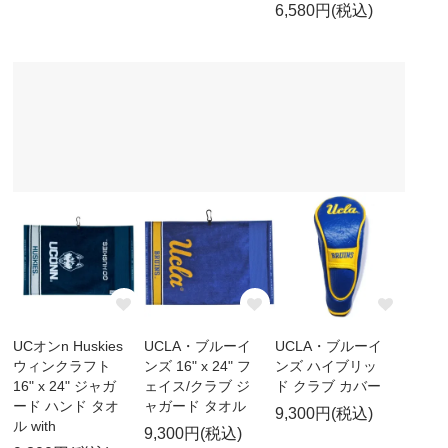
6,580円(税込)
UCオンn Huskies
UCLA・ブルーイ
UCLA・ブルーイ
ウィンクラフト
ンズ 16" x 24" フ
ンズ ハイブリッ
16" x 24" ジャガ
ェイス/クラブ ジ
ド クラブ カバー
ード ハンド タオ
ャガード タオル
9,300円(税込)
ル with
9,300円(税込)