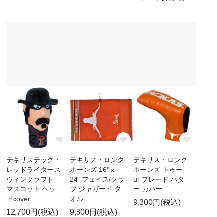
テキサステック・
テキサス・ロング
テキサス・ロング
レッドライダース
ホーンズ 16" x
ホーンズ トゥー
ウィンクラフト
24" フェイス/クラ
ur ブレード パタ
マスコット ヘッ
ブ ジャガード タ
ー カバー
ドcover
オル
9,300円(税込)
12,700円(税込)
9,300円(税込)