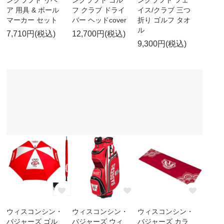
ンクラフト リペ
ンクラフト ゴル
ンクラフト フェ
ア 用具 & ボール
フ クラブ ドライ
イス/クラブ 三つ
マーカー セット
バー ヘッドcover
折り ゴルフ タオ
ル
7,710円(税込)
12,700円(税込)
9,300円(税込)
ウィスコンシン・
ウィスコンシン・
ウィスコンシン・
バジャーズ ゴル
バジャーズ ウィ
バジャーズ カラ