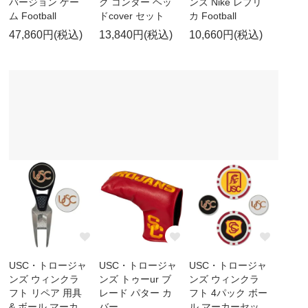
バージョン ゲー
ク コンター ヘッ
ンズ Nike レプリ
ム Football
ドcover セット
カ Football
47,860円(税込)
13,840円(税込)
10,660円(税込)
USC・トロージャ
USC・トロージャ
USC・トロージャ
ンズ ウィンクラ
ンズ トゥーur ブ
ンズ ウィンクラ
フト リペア 用具
レード パター カ
フト 4パック ボー
& ボール マーカ
バー
ル マーカーセッ