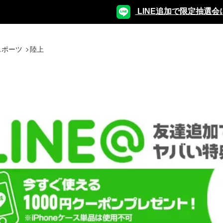
LINE追加で限定抽選会
スポーツ
陸上