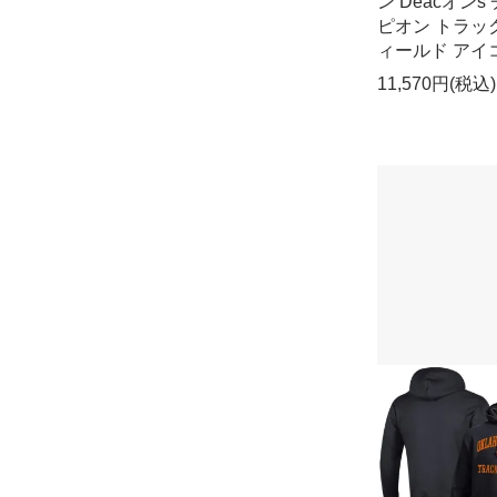
ン Deacオンs
ピオン トラック
ィールド アイ
11,570円(税込)