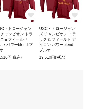
SC・トロージャン
USC・トロージャン
 チャンピオン トラ
ズ チャンピオン トラ
ク & フィールド
ック & フィールド ア
tack パワーblend プ
イコン パワーblend
オ
プルオー
9,510円(税込)
19,510円(税込)