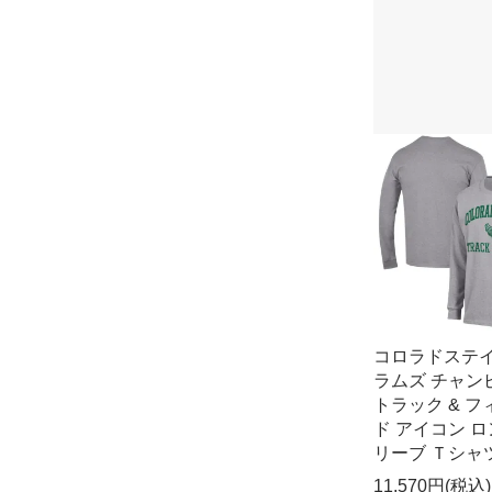
コロラドステ
ラムズ チャン
トラック & フ
ド アイコン 
リーブ Ｔシャ
11,570円(税込)