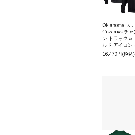
Oklahoma 
Cowboys チ
ン トラック &
ルド アイコン
16,470円(税込)