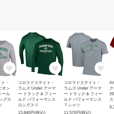
イト・
コロラドステイト・
コロラドステイト・
A
ピオン
ラムズ Under アーマ
ラムズ Under アーマ
ク
ィール
ー トラック & フィー
ー トラック & フィー
2
ロングス
ルド パフォーマンス
ルド パフォーマンス
ス
ツ
ロングスリ
Ｔシャツ
9
13,840円(税込)
11,570円(税込)