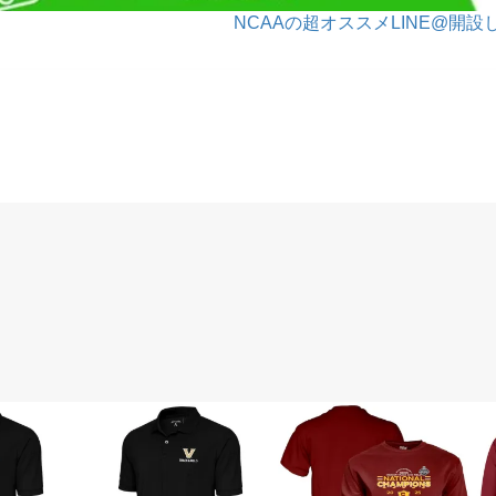
NCAAの超オススメLINE@開設