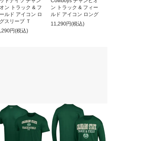
ットナイツ チャン
Cowboys チャンピオ
オン トラック & フ
ン トラック & フィー
ールド アイコン ロ
ルド アイコン ロング
グスリーブ Ｔ
11,290円(税込)
1,290円(税込)