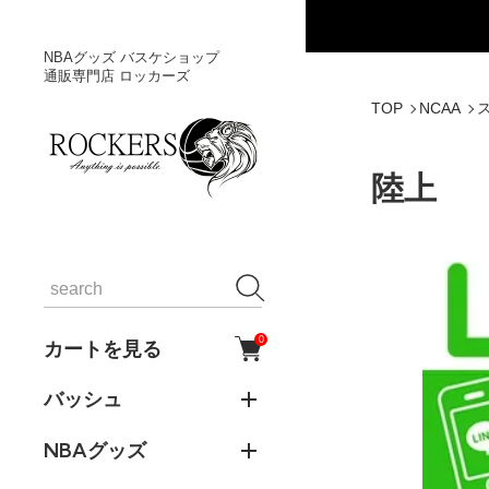
NBAグッズ バスケショップ
通販専門店 ロッカーズ
TOP
NCAA
陸上
0
カートを見る
バッシュ
NBAグッズ