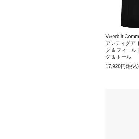
V&erbilt Comm
アンティグア 
ク & フィール
グ & トール
17,920円(税込)