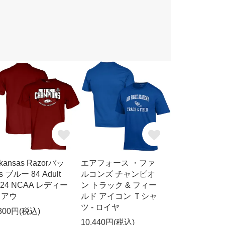
rkansas Razorバッ
エアフォース ・ファ
s ブルー 84 Adult
ルコンズ チャンピオ
024 NCAA レディー
ン トラック & フィー
 アウ
ルド アイコン Ｔシャ
ツ - ロイヤ
,300円(税込)
10,440円(税込)