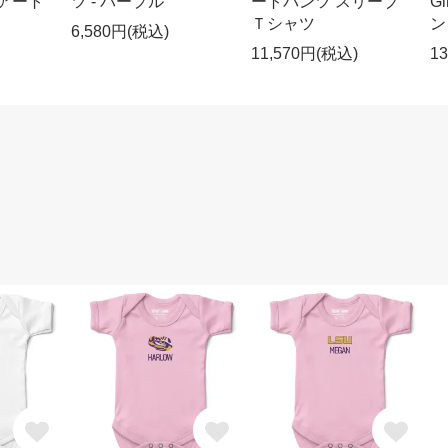
s アート
ツ - パープル
ートパンツ スリーブ
G
Ｔシャツ
ン
6,580円(税込)
11,570円(税込)
1