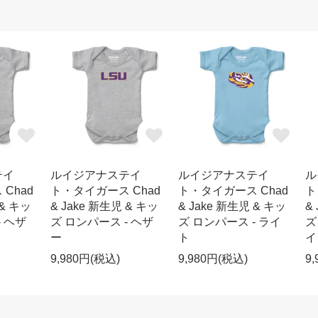
テイ
ルイジアナステイ
ルイジアナステイ
ル
Chad
ト・タイガース Chad
ト・タイガース Chad
ト
 & キッ
& Jake 新生児 & キッ
& Jake 新生児 & キッ
&
- ヘザ
ズ ロンパース - ヘザ
ズ ロンパース - ライ
ズ
ー
ト
イ
9,980円(税込)
9,980円(税込)
9