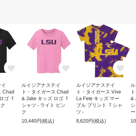
テイ
ルイジアナステイ
ルイジアナステイ
ル
Chad
ト・タイガース Chad
ト・タイガース Vive
ト
 ロゴ Ｔ
& Jake キッズ ロゴ Ｔ
La Fete キッズ マー
&
ック
シャツ - ライト ピン
ブル プリント Ｔシャ
シ
ク
ツ -
ー
10,440円(税込)
8,620円(税込)
1