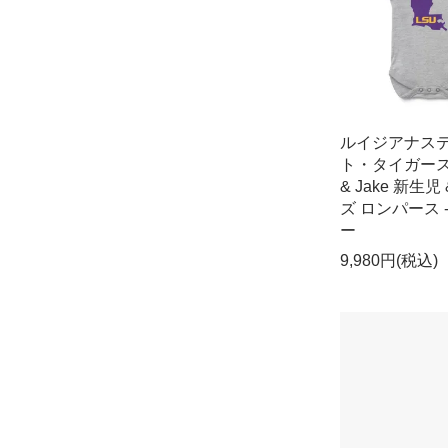
ルイジアナス
ト・タイガース 
& Jake 新生児
ズ ロンパース 
ー
9,980円(税込)