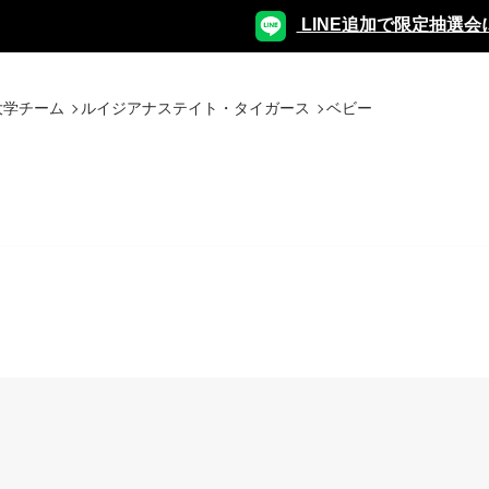
LINE追加で限定抽選会
大学チーム
ルイジアナステイト・タイガース
ベビー