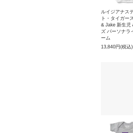
ルイジアナス
ト・タイガース 
& Jake 新生児
ズ パーソナラ
ーム
13,840円(税込)