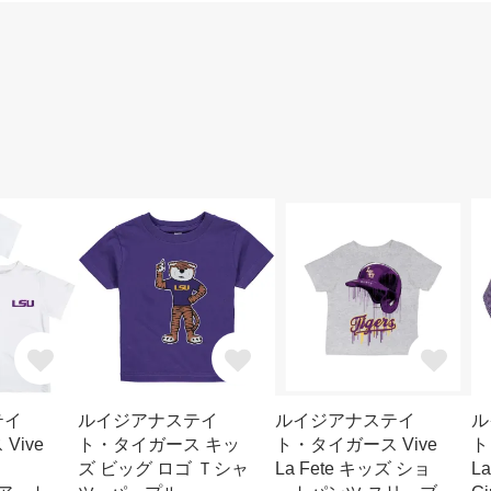
テイ
ルイジアナステイ
ルイジアナステイ
ル
Vive
ト・タイガース キッ
ト・タイガース Vive
ト
ズ ビッグ ロゴ Ｔシャ
La Fete キッズ ショ
L