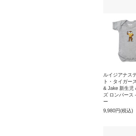
ルイジアナス
ト・タイガース 
& Jake 新生児
ズ ロンパース 
ー
9,980円(税込)