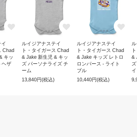
テイ
ルイジアナステイ
ルイジアナステイ
ル
Chad
ト・タイガース Chad
ト・タイガース Chad
ト
 & キッ
& Jake 新生児 & キッ
& Jake キッズ レトロ
&
- ヘザ
ズ パーソナライズ チ
ロンパース - ライト
ズ
ーム
ブル
イ
13,840円(税込)
10,440円(税込)
9