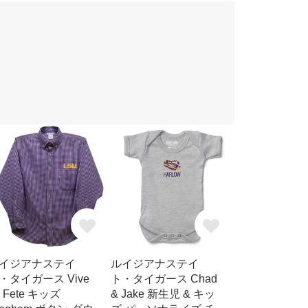
イジアナステイ
ルイジアナステイ
・タイガース Vive
ト・タイガース Chad
a Fete キッズ
& Jake 新生児 & キッ