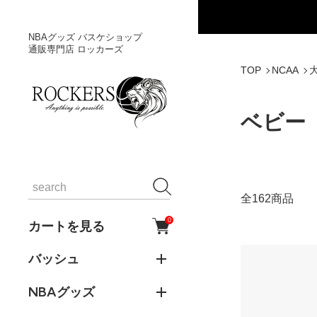
NBAグッズ バスケショップ
通販専門店 ロッカーズ
TOP
NCAA
ベビー
全162商品
0
カートを見る
バッシュ
NBAグッズ