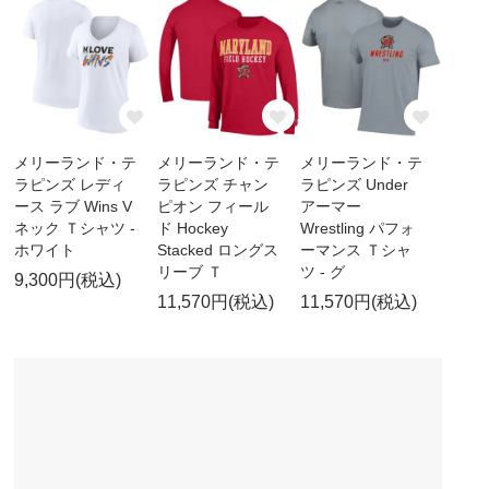
メリーランド・テ
メリーランド・テ
メリーランド・テ
ラピンズ レディ
ラピンズ チャン
ラピンズ Under
ース ラブ Wins V
ピオン フィール
アーマー
ネック Ｔシャツ -
ド Hockey
Wrestling パフォ
ホワイト
Stacked ロングス
ーマンス Ｔシャ
リーブ Ｔ
ツ - グ
9,300円(税込)
11,570円(税込)
11,570円(税込)