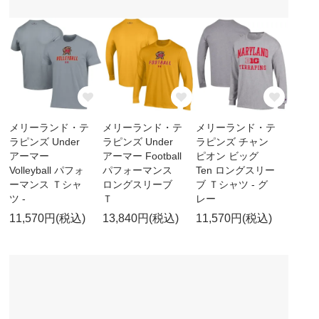
メリーランド・テ
メリーランド・テ
メリーランド・テ
ラピンズ Under
ラピンズ Under
ラピンズ チャン
アーマー
アーマー Football
ピオン ビッグ
Volleyball パフォ
パフォーマンス
Ten ロングスリー
ーマンス Ｔシャ
ロングスリーブ
ブ Ｔシャツ - グ
ツ -
Ｔ
レー
11,570円(税込)
13,840円(税込)
11,570円(税込)