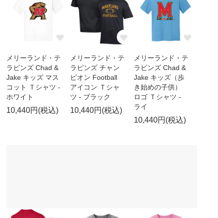
メリーランド・テ
メリーランド・テ
メリーランド・テ
ラピンズ Chad &
ラピンズ チャン
ラピンズ Chad &
Jake キッズ マス
ピオン Football
Jake キッズ（歩
コット Ｔシャツ -
アイコン Ｔシャ
き始めの子供）
ホワイト
ツ - ブラック
ロゴ Ｔシャツ -
ライ
10,440円(税込)
10,440円(税込)
10,440円(税込)