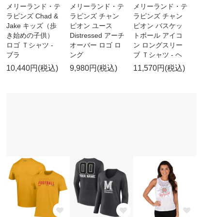
メリーランド・テ
メリーランド・テ
メリーランド・テ
ラピンズ Chad &
ラピンズ チャン
ラピンズ チャン
Jake キッズ（歩
ピオン ユース
ピオン バスケッ
き始めの子供）
Distressed アーチ
トボール アイコ
ロゴ Ｔシャツ -
オーバー ロゴ ロ
ン ロングスリー
ブラ
ング
ブ Ｔシャツ - ヘ
10,440円(税込)
9,980円(税込)
11,570円(税込)