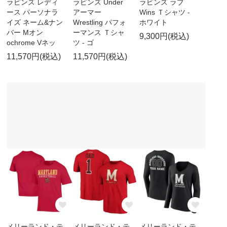
ラピンズ レディ
ラピンズ Under
ラピンズ ラブ
ース パーソナラ
アーマー
Wins Ｔシャツ -
イズ ネーム&ナン
Wrestling パフォ
ホワイト
バー Mオン
ーマンス Ｔシャ
9,300円(税込)
ochrome Vネッ
ツ - ゴ
11,570円(税込)
11,570円(税込)
メリーランド・テ
メリーランド・テ
メリーランド・テ