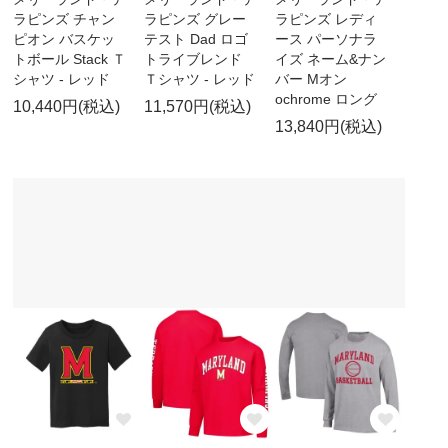
ラピンズ チャン
ラピンズ グレー
ラピンズ レディ
ピオン バスケッ
テスト Dad ロゴ
ース パーソナラ
トボール Stack Ｔ
トライブレンド
イズ ネーム&ナン
シャツ - レッド
Ｔシャツ - レッド
バー Mオン
ochrome ロング
10,440円(税込)
11,570円(税込)
13,840円(税込)