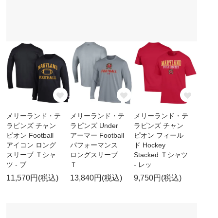
メリーランド・テ
メリーランド・テ
メリーランド・テ
ラピンズ チャン
ラピンズ Under
ラピンズ チャン
ピオン Football
アーマー Football
ピオン フィール
アイコン ロング
パフォーマンス
ド Hockey
スリーブ Ｔシャ
ロングスリーブ
Stacked Ｔシャツ
ツ - ブ
Ｔ
- レッ
11,570円(税込)
13,840円(税込)
9,750円(税込)