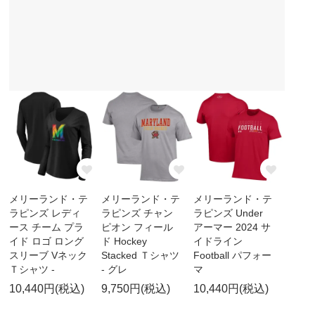
メリーランド・テ
メリーランド・テ
メリーランド・テ
ラピンズ レディ
ラピンズ チャン
ラピンズ Under
ース チーム プラ
ピオン フィール
アーマー 2024 サ
イド ロゴ ロング
ド Hockey
イドライン
スリーブ Vネック
Stacked Ｔシャツ
Football パフォー
Ｔシャツ -
- グレ
マ
10,440円(税込)
9,750円(税込)
10,440円(税込)