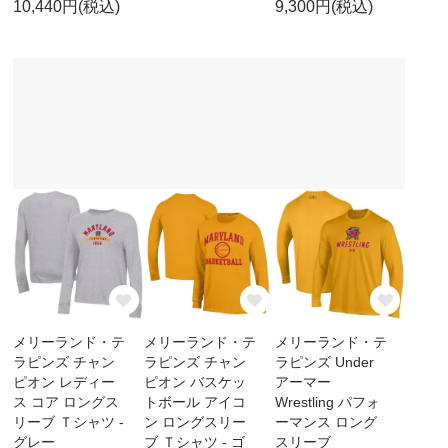
10,440円(税込)
9,300円(税込)
メリーランド・テ
メリーランド・テ
メリーランド・テ
ラピンズ チャン
ラピンズ チャン
ラピンズ Under
ピオン レディー
ピオン バスケッ
アーマー
ス コア ロングス
トボール アイコ
Wrestling パフォ
リーブ Ｔシャツ -
ン ロングスリー
ーマンス ロング
グレー
ブ Ｔシャツ - ゴ
スリーブ