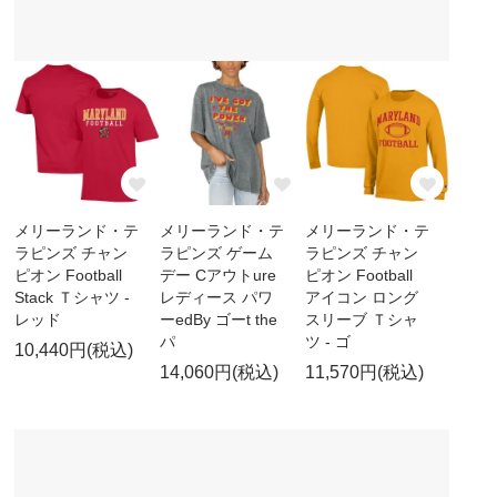
メリーランド・テ
メリーランド・テ
メリーランド・テ
ラピンズ チャン
ラピンズ ゲーム
ラピンズ チャン
ピオン Football
デー Cアウトure
ピオン Football
Stack Ｔシャツ -
レディース パワ
アイコン ロング
レッド
ーedBy ゴーt the
スリーブ Ｔシャ
パ
ツ - ゴ
10,440円(税込)
14,060円(税込)
11,570円(税込)