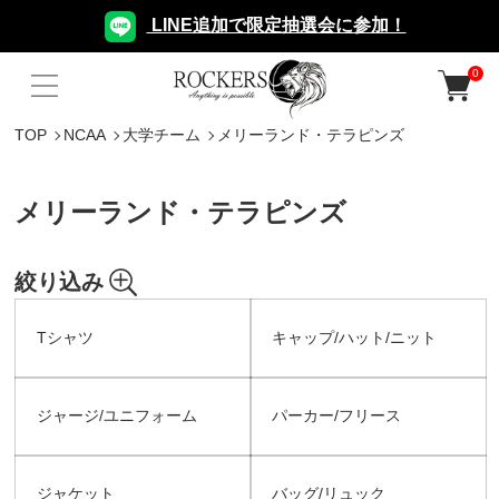
LINE追加で限定抽選会に参加！
0
TOP
NCAA
大学チーム
メリーランド・テラピンズ
メリーランド・テラピンズ
絞り込み
Tシャツ
キャップ/ハット/ニット
ジャージ/ユニフォーム
パーカー/フリース
ジャケット
バッグ/リュック