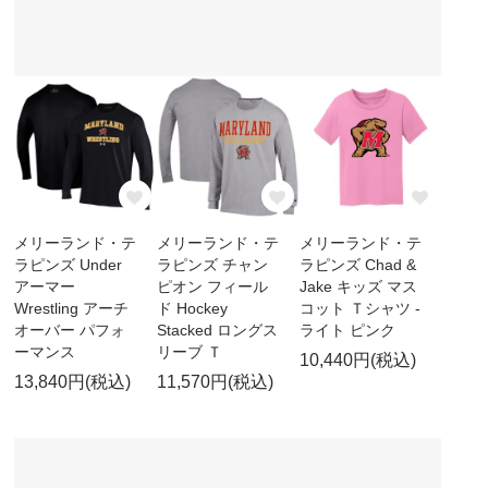
メリーランド・テ
メリーランド・テ
メリーランド・テ
ラピンズ Under
ラピンズ チャン
ラピンズ Chad &
アーマー
ピオン フィール
Jake キッズ マス
Wrestling アーチ
ド Hockey
コット Ｔシャツ -
オーバー パフォ
Stacked ロングス
ライト ピンク
ーマンス
リーブ Ｔ
10,440円(税込)
13,840円(税込)
11,570円(税込)