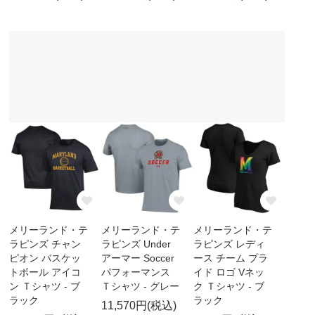
メリーランド・テ
メリーランド・テ
メリーランド・テ
ラピンズ チャン
ラピンズ Under
ラピンズ レディ
ピオン バスケッ
アーマー Soccer
ース チーム プラ
トボール アイコ
パフォーマンス
イド ロゴ Vネッ
ン Ｔシャツ - ブ
Ｔシャツ - グレー
ク Ｔシャツ - ブ
ラック
ラック
11,570円(税込)