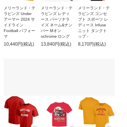
メリーランド・テ
メリーランド・テ
メリーランド・テ
ラピンズ Under
ラピンズ レディ
ラピンズ コンセ
アーマー 2024 サ
ース パーソナラ
プト スポーツ レ
イドライン
イズ ネーム&ナン
ディース Infuse
Football パフォー
バー Mオン
ニット タンクト
マ
ochrome ロング
ップ -
10,440円(税込)
13,840円(税込)
8,170円(税込)