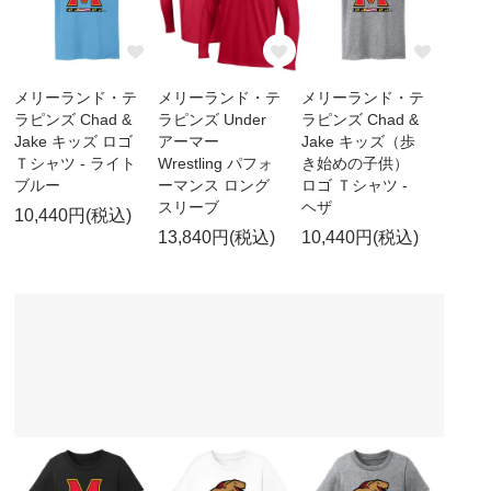
メリーランド・テ
メリーランド・テ
メリーランド・テ
ラピンズ Chad &
ラピンズ Under
ラピンズ Chad &
Jake キッズ ロゴ
アーマー
Jake キッズ（歩
Ｔシャツ - ライト
Wrestling パフォ
き始めの子供）
ブルー
ーマンス ロング
ロゴ Ｔシャツ -
スリーブ
ヘザ
10,440円(税込)
13,840円(税込)
10,440円(税込)