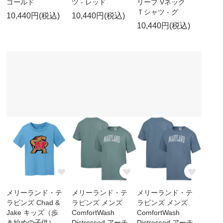
ゴールド
ツ - レッド
リーブ Vネック
Ｔシャツ - グ
10,440円(税込)
10,440円(税込)
10,440円(税込)
メリーランド・テ
メリーランド・テ
メリーランド・テ
ラピンズ Chad &
ラピンズ メンズ
ラピンズ メンズ
Jake キッズ（歩
ComfortWash
ComfortWash
き始めの子供）
Distressed アーチ
Distressed アーチ