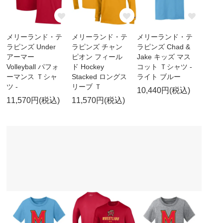
メリーランド・テ
メリーランド・テ
メリーランド・テ
ラピンズ Under
ラピンズ チャン
ラピンズ Chad &
アーマー
ピオン フィール
Jake キッズ マス
Volleyball パフォ
ド Hockey
コット Ｔシャツ -
ーマンス Ｔシャ
Stacked ロングス
ライト ブルー
ツ -
リーブ Ｔ
10,440円(税込)
11,570円(税込)
11,570円(税込)