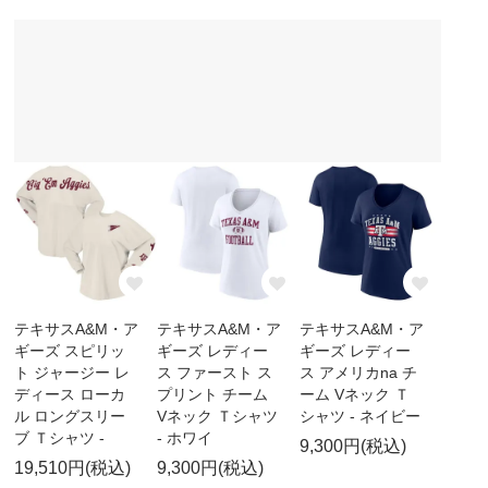
テキサスA&M・ア
テキサスA&M・ア
テキサスA&M・ア
ギーズ スピリッ
ギーズ レディー
ギーズ レディー
ト ジャージー レ
ス ファースト ス
ス アメリカna チ
ディース ローカ
プリント チーム
ーム Vネック Ｔ
ル ロングスリー
Vネック Ｔシャツ
シャツ - ネイビー
ブ Ｔシャツ -
- ホワイ
9,300円(税込)
19,510円(税込)
9,300円(税込)