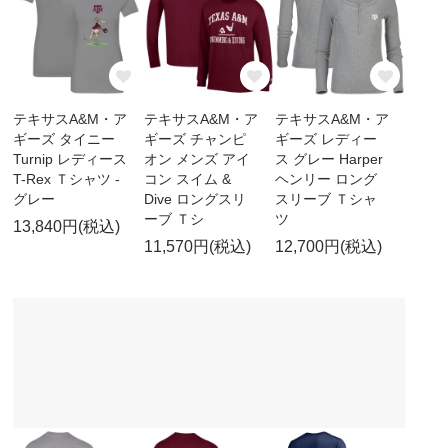
テキサスA&M・ア
テキサスA&M・ア
テキサスA&M・ア
ギーズ タイニー
ギーズ チャンピ
ギーズ レディー
Turnip レディース
オン メンズ アイ
ス グレー Harper
T-Rex Ｔシャツ -
コン スイム &
ヘンリー ロング
グレー
Dive ロングスリ
スリーブ Ｔシャ
ーブ Ｔシ
ツ
13,840円(税込)
11,570円(税込)
12,700円(税込)