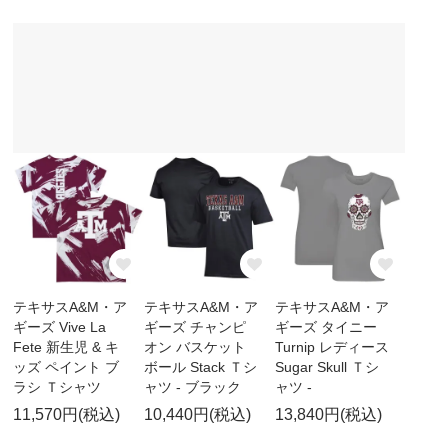
テキサスA&M・ア
テキサスA&M・ア
テキサスA&M・ア
ギーズ Vive La
ギーズ チャンピ
ギーズ タイニー
Fete 新生児 & キ
オン バスケット
Turnip レディース
ッズ ペイント ブ
ボール Stack Ｔシ
Sugar Skull Ｔシ
ラシ Ｔシャツ
ャツ - ブラック
ャツ -
11,570円(税込)
10,440円(税込)
13,840円(税込)