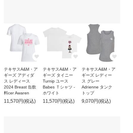
テキサスA&M・ア
テキサスA&M・ア
テキサスA&M・ア
ギーズ アディダ
ギーズ タイニー
ギーズ レディー
ス レディース
Turnip ユース
ス グレー
2024 Breast 缶飲
Babes Ｔシャツ -
Adrienne タンク
料cer Awaren
ホワイト
トップ
11,570円(税込)
11,570円(税込)
9,070円(税込)