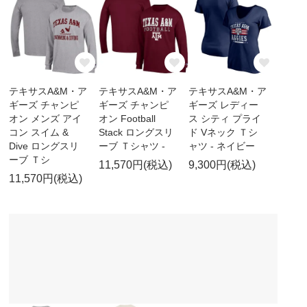
テキサスA&M・ア
テキサスA&M・ア
テキサスA&M・ア
ギーズ チャンピ
ギーズ チャンピ
ギーズ レディー
オン メンズ アイ
オン Football
ス シティ プライ
コン スイム &
Stack ロングスリ
ド Vネック Ｔシ
Dive ロングスリ
ーブ Ｔシャツ -
ャツ - ネイビー
ーブ Ｔシ
11,570円(税込)
9,300円(税込)
11,570円(税込)