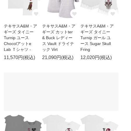
テキサスA&M・ア
テキサスA&M・ア
テキサスA&M・ア
ギーズ タイニー
ギーズ カットter
ギーズ タイニー
Turnip ユース
& Buck レディー
Turnip ガール ユ
Chocolアットe
ス Vault ドライテ
ース Sugar Skull
Lab Ｔシャツ -
ック Virt
Fring
11,570円(税込)
21,090円(税込)
12,020円(税込)