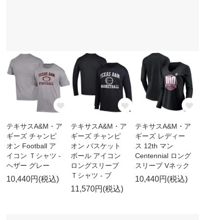
テキサスA&M・ア
テキサスA&M・ア
テキサスA&M・ア
ギーズ チャンピ
ギーズ チャンピ
ギーズ レディー
オン Football ア
オン バスケット
ス 12th マン
イコン Ｔシャツ -
ボール アイコン
Centennial ロング
ヘザー グレー
ロングスリーブ
スリーブ Vネック
Ｔシャツ - ブ
10,440円(税込)
10,440円(税込)
11,570円(税込)