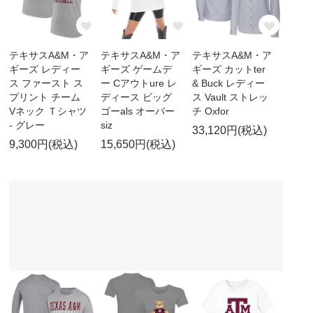
テキサスA&M・ア
テキサスA&M・ア
テキサスA&M・ア
ギーズ レディー
ギーズ ゲームデ
ギーズ カットter
ス ファースト ス
ー Cアウトure レ
& Buck レディー
プリント チーム
ディース ビッグ
ス Vault ストレッ
Vネック Ｔシャツ
ゴーals オーバー
チ Oxfor
- グレー
siz
33,120円(税込)
9,300円(税込)
15,650円(税込)