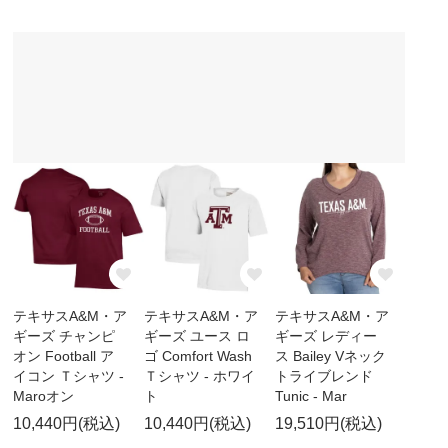
テキサスA&M・ア
テキサスA&M・ア
テキサスA&M・ア
ギーズ チャンピ
ギーズ ユース ロ
ギーズ レディー
オン Football ア
ゴ Comfort Wash
ス Bailey Vネック
イコン Ｔシャツ -
Ｔシャツ - ホワイ
トライブレンド
Maroオン
ト
Tunic - Mar
10,440円(税込)
10,440円(税込)
19,510円(税込)