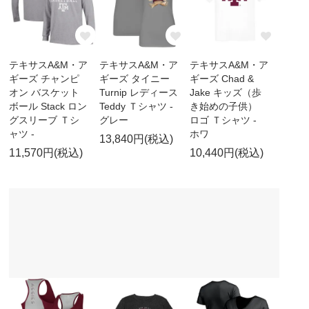
テキサスA&M・ア
テキサスA&M・ア
テキサスA&M・ア
ギーズ チャンピ
ギーズ タイニー
ギーズ Chad &
オン バスケット
Turnip レディース
Jake キッズ（歩
ボール Stack ロン
Teddy Ｔシャツ -
き始めの子供）
グスリーブ Ｔシ
グレー
ロゴ Ｔシャツ -
ャツ -
ホワ
13,840円(税込)
11,570円(税込)
10,440円(税込)