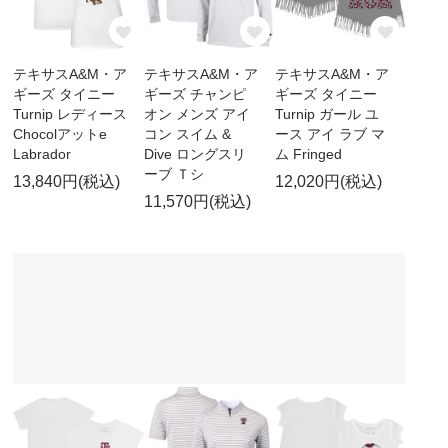
テキサスA&M・ア
テキサスA&M・ア
テキサスA&M・ア
ギーズ タイニー
ギーズ チャンピ
ギーズ タイニー
Turnip レディース
オン メンズ アイ
Turnip ガール ユ
Chocolアットe
コン スイム &
ース アイ ラブ マ
Labrador
Dive ロングスリ
ム Fringed
ーブ Ｔシ
13,840円(税込)
12,020円(税込)
11,570円(税込)