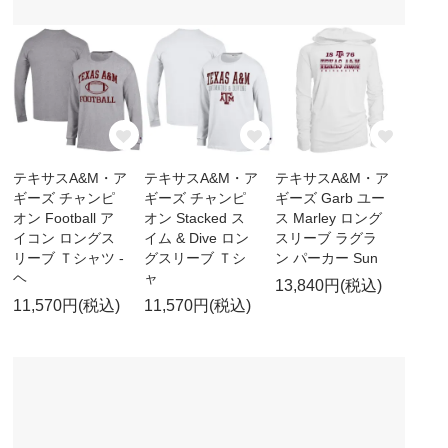
テキサスA&M・ア
テキサスA&M・ア
テキサスA&M・ア
ギーズ チャンピ
ギーズ チャンピ
ギーズ Garb ユー
オン Football ア
オン Stacked ス
ス Marley ロング
イコン ロングス
イム & Dive ロン
スリーブ ラグラ
リーブ Ｔシャツ -
グスリーブ Ｔシ
ン パーカー Sun
ヘ
ャ
13,840円(税込)
11,570円(税込)
11,570円(税込)