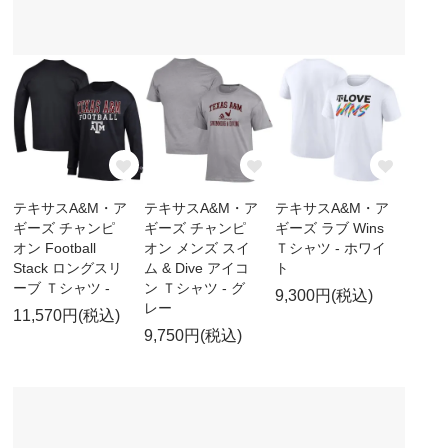
テキサスA&M・ア
テキサスA&M・ア
テキサスA&M・ア
ギーズ チャンピ
ギーズ チャンピ
ギーズ ラブ Wins
オン Football
オン メンズ スイ
Ｔシャツ - ホワイ
Stack ロングスリ
ム & Dive アイコ
ト
ーブ Ｔシャツ -
ン Ｔシャツ - グ
9,300円(税込)
レー
11,570円(税込)
9,750円(税込)