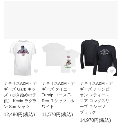
テキサスA&M・ア
テキサスA&M・ア
テキサスA&M・ア
ギーズ Garb キッ
ギーズ タイニー
ギーズ チャンピ
ズ（歩き始めの子
Turnip ユース T-
オン レディース
供） Kevin ラグラ
Rex Ｔシャツ - ホ
コア ロングスリ
ン Sun シャツ
ワイト
ーブ Ｔシャツ -
ブラック
12,480円(税込)
11,570円(税込)
14,970円(税込)