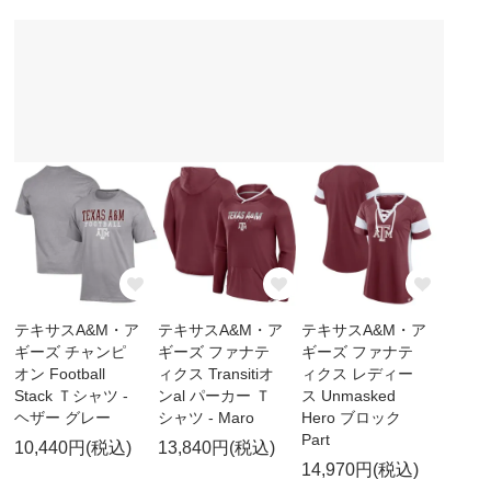
テキサスA&M・ア
テキサスA&M・ア
テキサスA&M・ア
ギーズ チャンピ
ギーズ ファナテ
ギーズ ファナテ
オン Football
ィクス Transitiオ
ィクス レディー
Stack Ｔシャツ -
ンal パーカー Ｔ
ス Unmasked
ヘザー グレー
シャツ - Maro
Hero ブロック
Part
10,440円(税込)
13,840円(税込)
14,970円(税込)