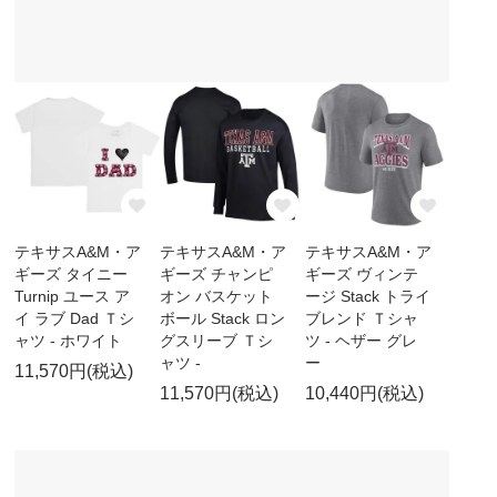
テキサスA&M・ア
テキサスA&M・ア
テキサスA&M・ア
ギーズ タイニー
ギーズ チャンピ
ギーズ ヴィンテ
Turnip ユース ア
オン バスケット
ージ Stack トライ
イ ラブ Dad Ｔシ
ボール Stack ロン
ブレンド Ｔシャ
ャツ - ホワイト
グスリーブ Ｔシ
ツ - ヘザー グレ
ャツ -
ー
11,570円(税込)
11,570円(税込)
10,440円(税込)