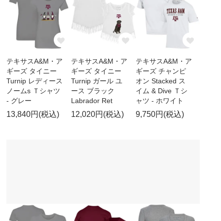
テキサスA&M・ア
テキサスA&M・ア
テキサスA&M・ア
ギーズ タイニー
ギーズ タイニー
ギーズ チャンピ
Turnip レディース
Turnip ガール ユ
オン Stacked ス
ノームs Ｔシャツ
ース ブラック
イム & Dive Ｔシ
- グレー
Labrador Ret
ャツ - ホワイト
13,840円(税込)
12,020円(税込)
9,750円(税込)