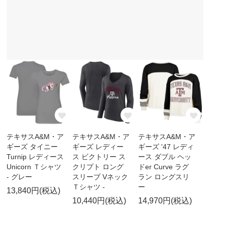
テキサスA&M・ア
テキサスA&M・ア
テキサスA&M・ア
ギーズ タイニー
ギーズ レディー
ギーズ '47 レディ
Turnip レディース
ス ビクトリー ス
ース ダブル ヘッ
Unicorn Ｔシャツ
クリプト ロング
ドer Curve ラグ
- グレー
スリーブ Vネック
ラン ロングスリ
Ｔシャツ -
ー
13,840円(税込)
10,440円(税込)
14,970円(税込)