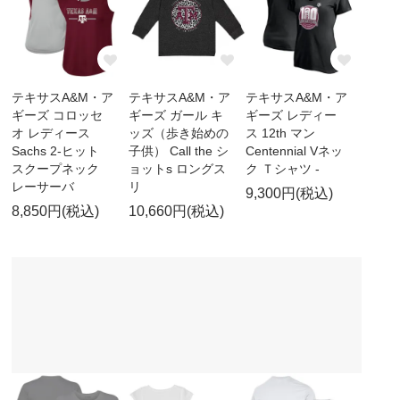
テキサスA&M・ア
テキサスA&M・ア
テキサスA&M・ア
ギーズ コロッセ
ギーズ ガール キ
ギーズ レディー
オ レディース
ッズ（歩き始めの
ス 12th マン
Sachs 2-ヒット
子供） Call the シ
Centennial Vネッ
スクープネック
ョットs ロングス
ク Ｔシャツ -
レーサーバ
リ
9,300円(税込)
8,850円(税込)
10,660円(税込)