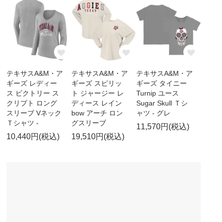
テキサスA&M・ア
テキサスA&M・ア
テキサスA&M・ア
ギーズ レディー
ギーズ スピリッ
ギーズ タイニー
ス ビクトリー ス
ト ジャージー レ
Turnip ユース
クリプト ロング
ディース レイン
Sugar Skull Ｔシ
スリーブ Vネック
bow アーチ ロン
ャツ - グレ
Ｔシャツ -
グスリーブ
11,570円(税込)
10,440円(税込)
19,510円(税込)