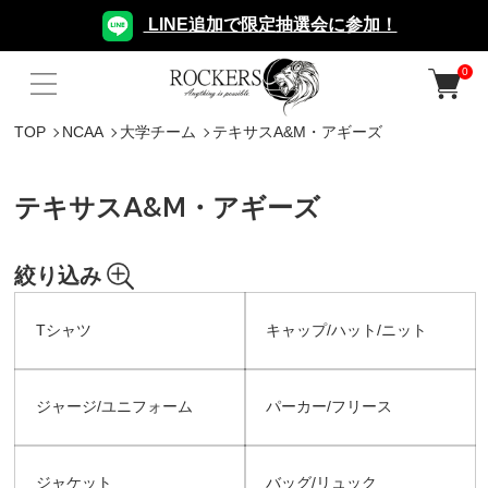
LINE追加で限定抽選会に参加！
0
TOP
NCAA
大学チーム
テキサスA&M・アギーズ
テキサスA&M・アギーズ
絞り込み
Tシャツ
キャップ/ハット/ニット
ジャージ/ユニフォーム
パーカー/フリース
ジャケット
バッグ/リュック