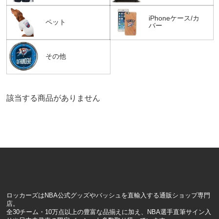
iPhoneケース/カ
ペット
バー
その他
該当する商品がありません
ロッカーズはNBA公式グッズやバッシュを直輸入する通販ショップ専門
店。
全30チーム・10万点以上の豊富な品揃えに加え、NBA選手直筆サイン入