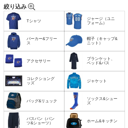
絞り込み
ジャージ（ユニ
Tシャツ
フォーム）
パーカー&フリー
帽子（キャップ&
ス
ニット）
ブランケット、
アクセサリー
ベッド&バス
コレクショング
ジャケット
ッズ
ソックス&シュー
バッグ&リュック
ズ
バスパン（パン
ホーム&キッチン
ツ&ショーツ）