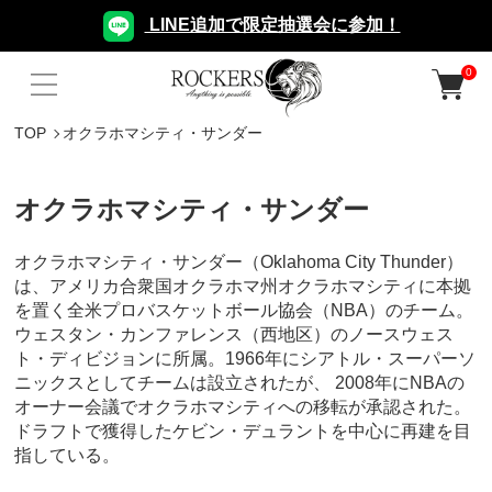
LINE追加で限定抽選会に参加！
0
TOP
オクラホマシティ・サンダー
オクラホマシティ・サンダー
オクラホマシティ・サンダー（Oklahoma City Thunder）
は、アメリカ合衆国オクラホマ州オクラホマシティに本拠
を置く全米プロバスケットボール協会（NBA）のチーム。
ウェスタン・カンファレンス（西地区）のノースウェス
ト・ディビジョンに所属。1966年にシアトル・スーパーソ
ニックスとしてチームは設立されたが、 2008年にNBAの
オーナー会議でオクラホマシティへの移転が承認された。
ドラフトで獲得したケビン・デュラントを中心に再建を目
指している。