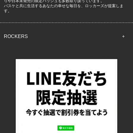
りや日本未発売の限定バッシュも多数取り扱っています。
バスケと共に生活するあなたの幸せな毎日を、ロッカーズが提案しま
す。
ROCKERS
TOP
配送・送料について
返品について
お支払い方法について
特定商取引法に基づく表記
プライバシーポリシー
ロッカーズについて
よくあるご質問
サイズ表記