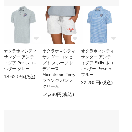
オクラホマシティ
オクラホマシティ
オクラホマシティ
サンダー アンテ
サンダー コンセ
サンダー アンテ
ィグア Par ポロ -
プト スポーツ レ
ィグア Skills ポロ
ヘザー グレー
ディース
- ヘザー Powder
Mainstream Terry
ブルー
18,620円(税込)
ラウンジ パンツ -
22,280円(税込)
クリーム
14,280円(税込)