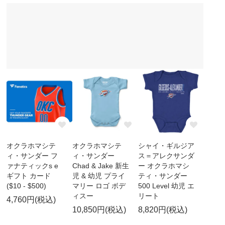
オクラホマシテ
オクラホマシテ
シャイ・ギルジア
ィ・サンダー フ
ィ・サンダー
ス＝アレクサンダ
ァナティックs e
Chad & Jake 新生
ー オクラホマシ
ギフト カード
児 & 幼児 プライ
ティ・サンダー
($10 - $500)
マリー ロゴ ボデ
500 Level 幼児 エ
ィスー
リート
4,760円(税込)
10,850円(税込)
8,820円(税込)