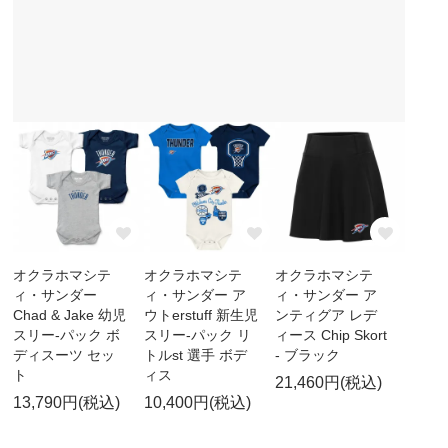
オクラホマシテ
オクラホマシテ
オクラホマシテ
ィ・サンダー
ィ・サンダー ア
ィ・サンダー ア
Chad & Jake 幼児
ウトerstuff 新生児
ンティグア レデ
スリー-パック ボ
スリー-パック リ
ィース Chip Skort
ディスーツ セッ
トルst 選手 ボデ
- ブラック
ト
ィス
21,460円(税込)
13,790円(税込)
10,400円(税込)