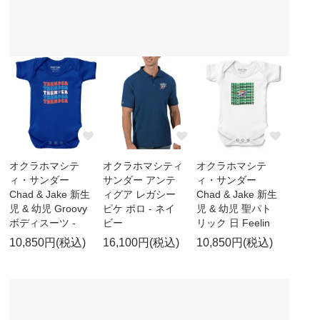
オクラホマシテ
オクラホマシティ
オクラホマシテ
ィ・サンダー
サンダー アンテ
ィ・サンダー
Chad & Jake 新生
ィグア レガシー
Chad & Jake 新生
児 & 幼児 Groovy
ピケ ポロ - ネイ
児 & 幼児 聖パト
ボディスーツ -
ビー
リック 日 Feelin
10,850円(税込)
16,100円(税込)
10,850円(税込)