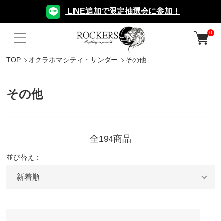
LINE追加で限定抽選会に参加！
0
TOP
オクラホマシティ・サンダー
その他
その他
全194商品
並び替え：