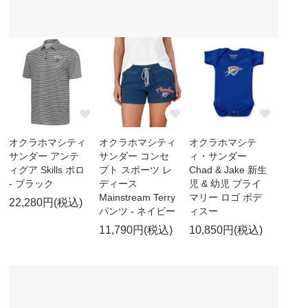
オクラホマシティ
オクラホマシティ
オクラホマシテ
サンダー アンテ
サンダー コンセ
ィ・サンダー
ィグア Skills ポロ
プト スポーツ レ
Chad & Jake 新生
- ブラック
ディース
児 & 幼児 プライ
Mainstream Terry
マリー ロゴ ボデ
22,280円(税込)
パンツ - ネイビー
ィスー
11,790円(税込)
10,850円(税込)