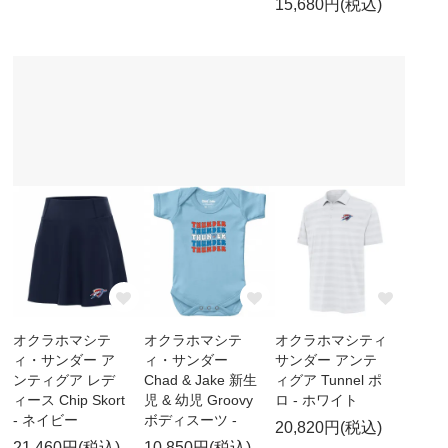
15,680円(税込)
オクラホマシテ
オクラホマシテ
オクラホマシティ
ィ・サンダー ア
ィ・サンダー
サンダー アンテ
ンティグア レデ
Chad & Jake 新生
ィグア Tunnel ポ
ィース Chip Skort
児 & 幼児 Groovy
ロ - ホワイト
- ネイビー
ボディスーツ -
20,820円(税込)
21,460円(税込)
10,850円(税込)