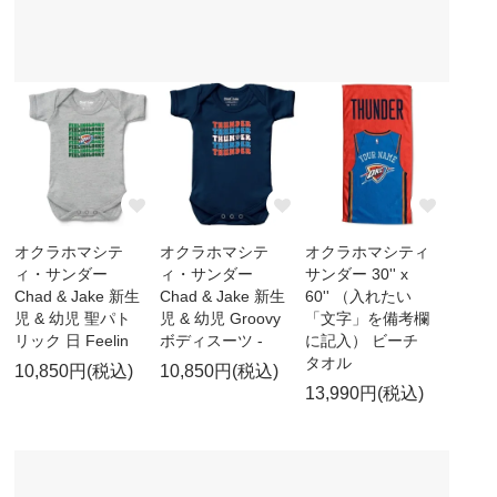
オクラホマシテ
オクラホマシテ
オクラホマシティ
ィ・サンダー
ィ・サンダー
サンダー 30'' x
Chad & Jake 新生
Chad & Jake 新生
60'' （入れたい
児 & 幼児 聖パト
児 & 幼児 Groovy
「文字」を備考欄
リック 日 Feelin
ボディスーツ -
に記入） ビーチ
タオル
10,850円(税込)
10,850円(税込)
13,990円(税込)