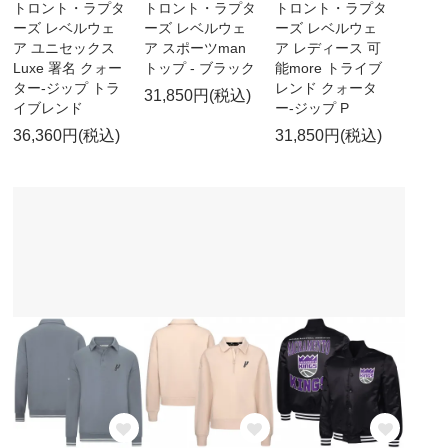
トロント・ラプタ
トロント・ラプタ
トロント・ラプタ
ーズ レベルウェ
ーズ レベルウェ
ーズ レベルウェ
ア ユニセックス
ア スポーツman
ア レディース 可
Luxe 署名 クォー
トップ - ブラック
能more トライブ
ター-ジップ トラ
レンド クォータ
31,850円(税込)
イブレンド
ー-ジップ P
36,360円(税込)
31,850円(税込)