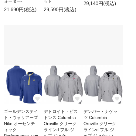
ォーター-
ット
29,140円(税込)
21,690円(税込)
29,590円(税込)
ゴールデンステイ
デトロイト・ピス
デンバー・ナゲッ
ト・ウォリアーズ
トンズ Columbia
ツ Columbia
Nike オーセンテ
Oroville クリーク
Oroville クリーク
ィック
ラインd フル-ジ
ラインd フル-ジ
Performance ハー
ップ ジャケ
ップ ジャケット