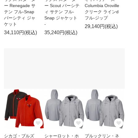
ー Renegade サ
ー Scout バーシテ
Columbia Oroville
テン フル-Snap
ィ サテン フル-
クリーク ラインd
バーシティ ジャ
Snap ジャケット
フル-ジップ
ケット
-
29,140円(税込)
34,110円(税込)
35,240円(税込)
シカゴ・ブルズ
シャーロット・ホ
ブルックリン・ネ