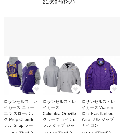
21,690円(税込)
ロサンゼルス・レ
ロサンゼルス・レ
ロサンゼルス・レ
イカーズ ニュー
イカーズ
イカーズ Warren
エラ スローバッ
Columbia Oroville
ロットas Barbed
ク Prep Chenille
クリーク ラインd
Wire フル-ジップ
フル-Snap フー
フル-ジップ ジャ
ナイロン