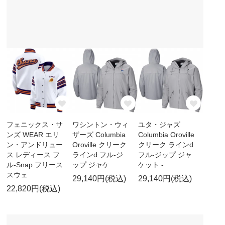
フェニックス・サ
ワシントン・ウィ
ユタ・ジャズ
ンズ WEAR エリ
ザーズ Columbia
Columbia Oroville
ン・アンドリュー
Oroville クリーク
クリーク ラインd
ス レディース フ
ラインd フル-ジ
フル-ジップ ジャ
ル-Snap フリース
ップ ジャケ
ケット -
スウェ
29,140円(税込)
29,140円(税込)
22,820円(税込)