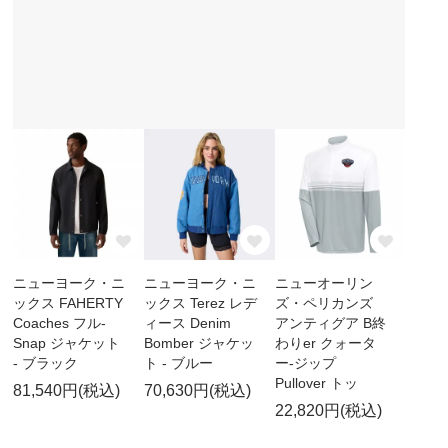
ニューヨーク・ニ
ニューヨーク・ニ
ニューオーリン
ックス FAHERTY
ックス Terez レデ
ズ・ペリカンズ
Coaches フル-
ィース Denim
アンティグア B終
Snap ジャケット
Bomber ジャケッ
わりer クォータ
- ブラック
ト - ブルー
ー-ジップ
Pullover トッ
81,540円(税込)
70,630円(税込)
22,820円(税込)