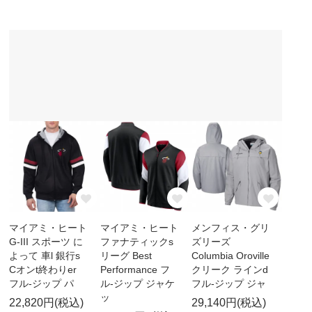
マイアミ・ヒート
マイアミ・ヒート
メンフィス・グリ
G-III スポーツ に
ファナティックs
ズリーズ
よって 車l 銀行s
リーグ Best
Columbia Oroville
Cオンt終わりer
Performance フ
クリーク ラインd
フル-ジップ パ
ル-ジップ ジャケ
フル-ジップ ジャ
ッ
22,820円(税込)
29,140円(税込)