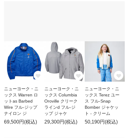
ニューヨーク・ニ
ニューヨーク・ニ
ニューヨーク・ニ
ックス Warren ロ
ックス Columbia
ックス Terez ユー
ットas Barbed
Oroville クリーク
ス フル-Snap
Wire フル-ジップ
ラインd フル-ジ
Bomber ジャケッ
ナイロン ジ
ップ ジャケ
ト - クリーム
69,500円(税込)
29,300円(税込)
50,190円(税込)