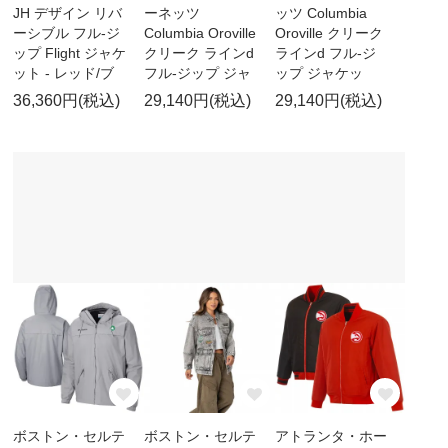
JH デザイン リバ
ーネッツ
ッツ Columbia
ーシブル フル-ジ
Columbia Oroville
Oroville クリーク
ップ Flight ジャケ
クリーク ラインd
ラインd フル-ジ
ット - レッド/ブ
フル-ジップ ジャ
ップ ジャケッ
36,360円(税込)
29,140円(税込)
29,140円(税込)
ボストン・セルテ
ボストン・セルテ
アトランタ・ホー