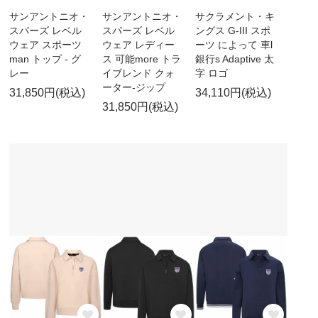
サンアントニオ・
サンアントニオ・
サクラメント・キ
スパーズ レベル
スパーズ レベル
ングス G-III スポ
ウェア スポーツ
ウェア レディー
ーツ によって 車l
man トップ - グ
ス 可能more トラ
銀行s Adaptive 太
レー
イブレンド クォ
字 ロゴ
ーター-ジップ
31,850円(税込)
34,110円(税込)
31,850円(税込)