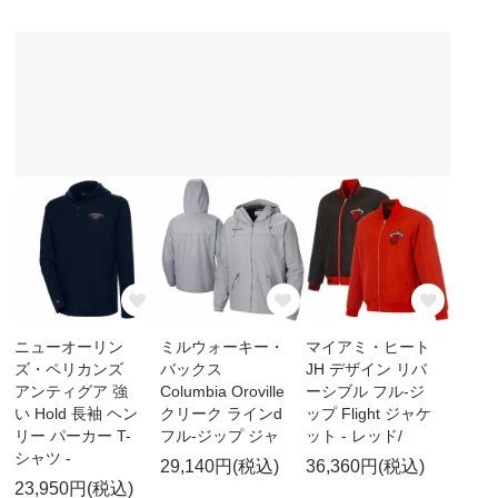
ニューオーリン
ミルウォーキー・
マイアミ・ヒート
ズ・ペリカンズ
バックス
JH デザイン リバ
アンティグア 強
Columbia Oroville
ーシブル フル-ジ
い Hold 長袖 ヘン
クリーク ラインd
ップ Flight ジャケ
リー パーカー T-
フル-ジップ ジャ
ット - レッド/
シャツ -
29,140円(税込)
36,360円(税込)
23,950円(税込)