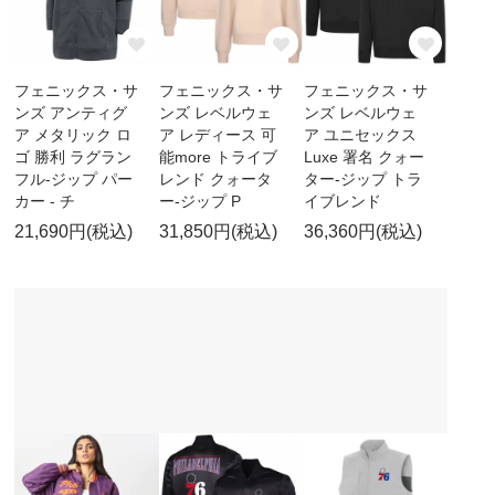
フェニックス・サ
フェニックス・サ
フェニックス・サ
ンズ アンティグ
ンズ レベルウェ
ンズ レベルウェ
ア メタリック ロ
ア レディース 可
ア ユニセックス
ゴ 勝利 ラグラン
能more トライブ
Luxe 署名 クォー
フル-ジップ パー
レンド クォータ
ター-ジップ トラ
カー - チ
ー-ジップ P
イブレンド
21,690円(税込)
31,850円(税込)
36,360円(税込)