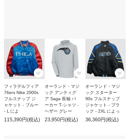
フィラデルフィア
オーランド・マジ
オーランド・マジ
76ers Nike 2000s
ック アンティグ
ック スターター
フルスナップ ジ
ア Saga 長袖 パ
90s フルスナップ
ャケット - ブルー
ーカー T-シャツ -
ジャケット - ブラ
- L によ
ヘザー グレー
ック - 2XL によっ
115,390円(税込)
23,950円(税込)
36,360円(税込)