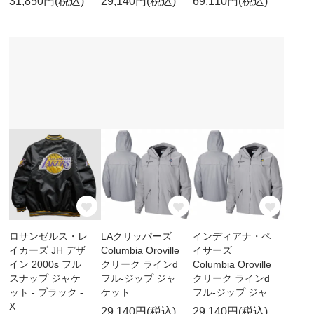
31,850円(税込)
29,140円(税込)
69,110円(税込)
ロサンゼルス・レ
LAクリッパーズ
インディアナ・ペ
イカーズ JH デザ
Columbia Oroville
イサーズ
イン 2000s フル
クリーク ラインd
Columbia Oroville
スナップ ジャケ
フル-ジップ ジャ
クリーク ラインd
ット - ブラック -
ケット
フル-ジップ ジャ
X
29,140円(税込)
29,140円(税込)