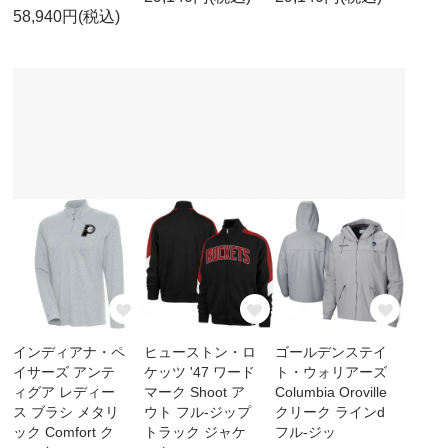
58,940円(税込)
インディアナ・ペ
ヒューストン・ロ
ゴールデンステイ
イサーズ アンテ
ケッツ '47 ワード
ト・ウォリアーズ
ィグア レディー
マーク Shoot ア
Columbia Oroville
ス ブラシ メタリ
ウト フル-ジップ
クリーク ラインd
ック Comfort ク
トラック ジャケ
フル-ジッ