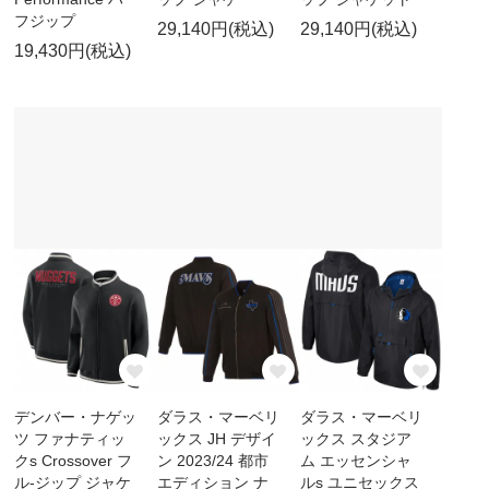
フジップ
29,140円(税込)
29,140円(税込)
19,430円(税込)
デンバー・ナゲッ
ダラス・マーベリ
ダラス・マーベリ
ツ ファナティッ
ックス JH デザイ
ックス スタジア
クs Crossover フ
ン 2023/24 都市
ム エッセンシャ
ル-ジップ ジャケ
エディション ナ
ルs ユニセックス