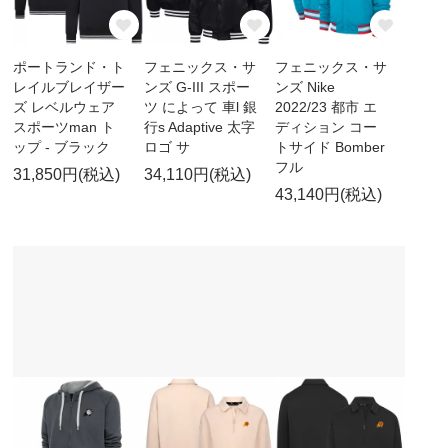
ポートランド・ト
フェニックス・サ
フェニックス・サ
レイルブレイザー
ンズ G-III スポー
ンズ Nike
ズ レベルウェア
ツ によって 車l 銀
2022/23 都市 エ
スポーツman ト
行s Adaptive 太字
ディション コー
ップ - ブラック
ロゴ サ
トサイド Bomber
フル
31,850円(税込)
34,110円(税込)
43,140円(税込)