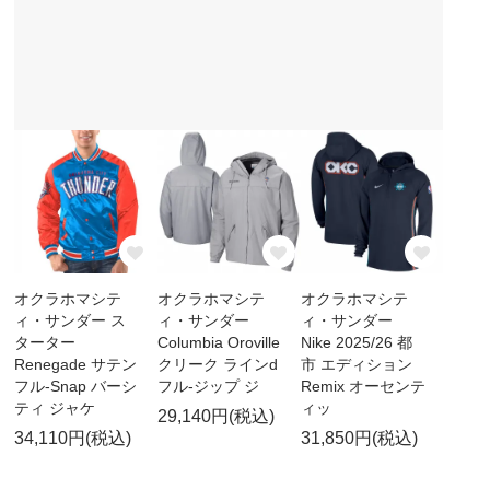
オクラホマシテ
オクラホマシテ
オクラホマシテ
ィ・サンダー ス
ィ・サンダー
ィ・サンダー
ターター
Columbia Oroville
Nike 2025/26 都
Renegade サテン
クリーク ラインd
市 エディション
フル-Snap バーシ
フル-ジップ ジ
Remix オーセンテ
ティ ジャケ
ィッ
29,140円(税込)
34,110円(税込)
31,850円(税込)