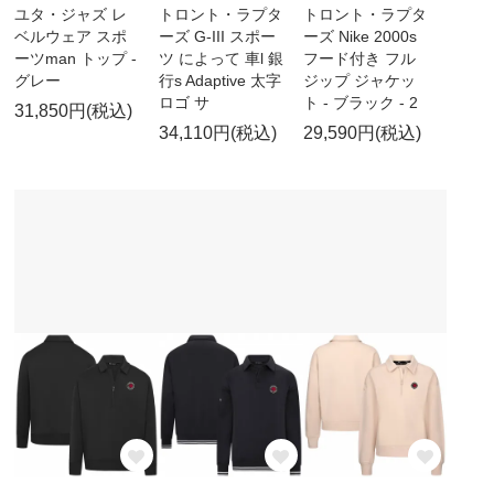
ユタ・ジャズ レ
トロント・ラプタ
トロント・ラプタ
ベルウェア スポ
ーズ G-III スポー
ーズ Nike 2000s
ーツman トップ -
ツ によって 車l 銀
フード付き フル
グレー
行s Adaptive 太字
ジップ ジャケッ
ロゴ サ
ト - ブラック - 2
31,850円(税込)
34,110円(税込)
29,590円(税込)