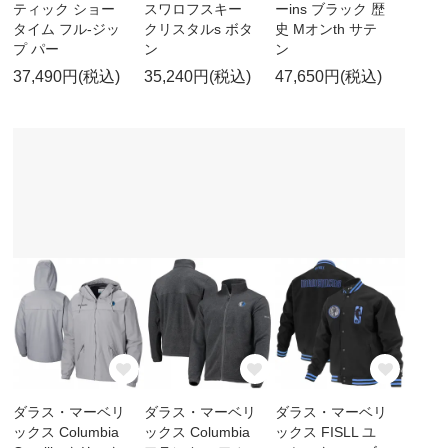
ティック ショー
スワロフスキー
ーins ブラック 歴
タイム フル-ジッ
クリスタルs ボタ
史 Mオンth サテ
プ パー
ン
ン
37,490円(税込)
35,240円(税込)
47,650円(税込)
ダラス・マーベリ
ダラス・マーベリ
ダラス・マーベリ
ックス Columbia
ックス Columbia
ックス FISLL ユ