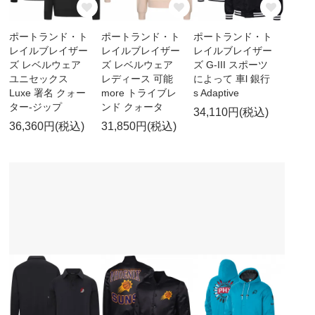
ポートランド・ト
ポートランド・ト
ポートランド・ト
レイルブレイザー
レイルブレイザー
レイルブレイザー
ズ レベルウェア
ズ レベルウェア
ズ G-III スポーツ
ユニセックス
レディース 可能
によって 車l 銀行
Luxe 署名 クォー
more トライブレ
s Adaptive
ター-ジップ
ンド クォータ
34,110円(税込)
36,360円(税込)
31,850円(税込)