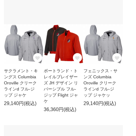
サクラメント・キ
ポートランド・ト
フェニックス・サ
ングス Columbia
レイルブレイザー
ンズ Columbia
Oroville クリーク
ズ JH デザイン リ
Oroville クリーク
ラインd フル-ジ
バーシブル フル-
ラインd フル-ジ
ップ ジャケ
ジップ Flight ジャ
ップ ジャケッ
ケ
29,140円(税込)
29,140円(税込)
36,360円(税込)