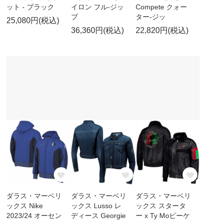
ット - ブラック
イロン フル-ジッ
Compete クォー
プ
ター-ジッ
25,080円(税込)
36,360円(税込)
22,820円(税込)
ダラス・マーベリ
ダラス・マーベリ
ダラス・マーベリ
ックス Nike
ックス Lusso レ
ックス スタータ
2023/24 オーセン
ディース Georgie
ー x Ty Moピーケ