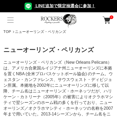
LINE追加で限定抽選会に参加！
0
TOP
ニューオーリンズ・ペリカンズ
ニューオーリンズ・ペリカンズ
ニューオーリンズ・ペリカンズ（New Orleans Pelicans）
は、アメリカ合衆国ルイジアナ州ニューオーリンズに本拠
を置くNBA (全米プロバスケットボール協会) のチーム。ウ
ェスタン・カンファレンス、サウスウェスト・ディビジョ
ン所属。本拠地を2002年にニューオーリンズに移して以
降、チーム名はニューオーリンズ・ホーネッツだが、ハリ
ケーン・カトリーナ（2005年）の被害によりオクラホマシ
ティで翌シーズンのホーム戦の多くを行っており、ニュー
オーリンズ／オクラホマシティ・ホーネッツの名称を2007
年まで用いていた。2013-14シーズンから、チーム名をニ