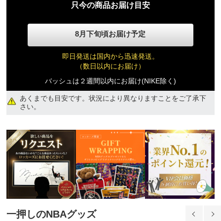
只今の商品お届け目安
8月下旬頃お届け予定
即日発送は国内から迅速発送。
（数日以内にお届け）
バッシュは２週間以内にお届け(NIKE除く)
あくまでも目安です。状況により異なりますことをご了承下
さい。
一押しのNBAグッズ