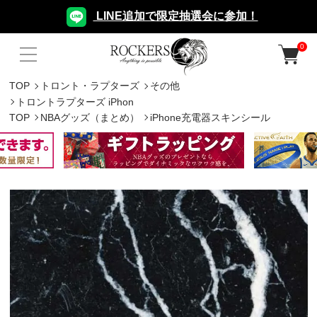
LINE追加で限定抽選会に参加！
0
TOP
トロント・ラプターズ
その他
トロントラプターズ iPhon
TOP
NBAグッズ（まとめ）
iPhone充電器スキンシール