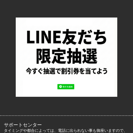
TOP
配送・送料について
返品について
お支払い方法について
特定商取引法に基づく表記
プライバシーポリシー
ロッカーズについて
よくあるご質問
サイズ表記
お客様の声
メルマガ登録・解除
サポートセンター
タイミングや都合によっては、電話に出られない事も御座いますので、