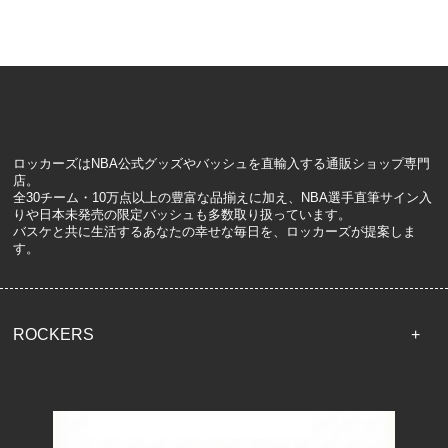
ロッカーズはNBA公式グッズやバッシュを直輸入する通販ショップ専門
店。
全30チーム・10万点以上の豊富な品揃えに加え、NBA選手直筆サイン入
りや日本未発売の限定バッシュも多数取り扱っています。
バスケと共に生活するあなたの幸せな毎日を、ロッカーズが提案しま
す。
ROCKERS
TOP
配送・送料について