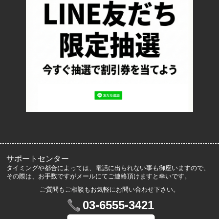
返品について
お支払い方法について
特定商取引法に基づく表記
プライバシーポリシー
ロッカーズについて
よくあるご質問
サイズ表記
お客様の声
メルマガ登録・解除
サポートセンター
タイミングや都合によっては、電話に出られない事も御座いますので、
その際は、お手数ですがメールにてご連絡頂けますと幸いです。
ご質問もご相談もお気軽にお問い合わせ下さい。
マイアカウント
03-6555-3421
VIP会員登録