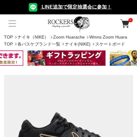
LINE追加で限定抽選会に参加！
0
TOP
ナイキ（NIKE）
Zoom Huarache
Wmns Zoom Huara
TOP
各バスケブランド一覧
ナイキ(NIKE)
スケートボード